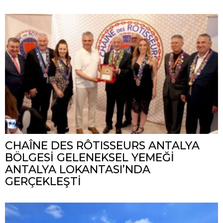
CHAÎNE DES RÔTISSEURS ANTALYA
BÖLGESİ GELENEKSEL YEMEĞİ
ANTALYA LOKANTASI’NDA
GERÇEKLEŞTİ