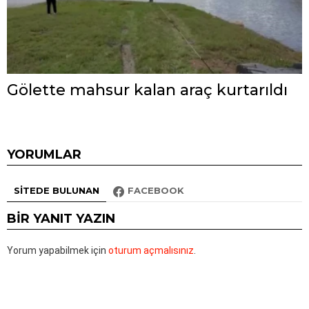
Gölette mahsur kalan araç kurtarıldı
YORUMLAR
SITEDE BULUNAN
FACEBOOK
BIR YANIT YAZIN
Yorum yapabilmek için
oturum açmalısınız
.