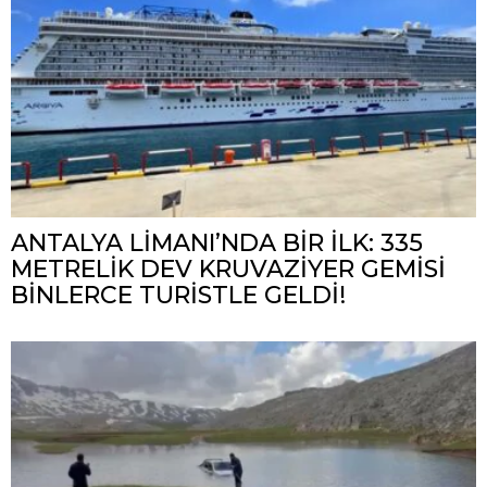
ANTALYA LİMANI’NDA BİR İLK: 335
METRELİK DEV KRUVAZİYER GEMİSİ
BİNLERCE TURİSTLE GELDİ!