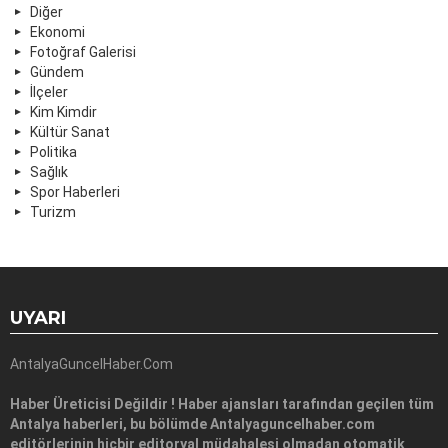
Diğer
Ekonomi
Fotoğraf Galerisi
Gündem
İlçeler
Kim Kimdir
Kültür Sanat
Politika
Sağlık
Spor Haberleri
Turizm
UYARI
AntalyaGuncelHaber.Com
Haber Üreticisi Değildir ! Haber ajansları tarafından geçilen tüm
Antalya haberleri, bu bölümde Antalyaguncelhaber.com
editörlerinin hiçbir editoryal müdahalesi olmadan otomatik