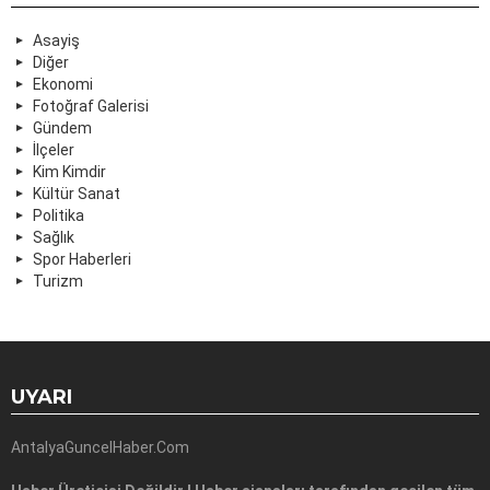
Asayiş
Diğer
Ekonomi
Fotoğraf Galerisi
Gündem
İlçeler
Kim Kimdir
Kültür Sanat
Politika
Sağlık
Spor Haberleri
Turizm
UYARI
AntalyaGuncelHaber.Com