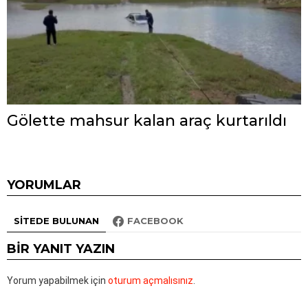
Gölette mahsur kalan araç kurtarıldı
YORUMLAR
SITEDE BULUNAN
FACEBOOK
BIR YANIT YAZIN
Yorum yapabilmek için
oturum açmalısınız
.