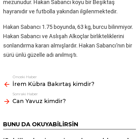
mezunudur. Hakan Sabancı koyu bir Beşiktaş
hayranıdır ve futbolla yakından ilgilenmektedir.
Hakan Sabancı 1.75 boyunda, 63 kg, burcu bilinmiyor.
Hakan Sabancı ve Aslışah Alkoçlar birlikteliklerini
sonlandırma kararı almışlardır. Hakan Sabancı’nın bir
sürü ünlü güzelle adı anılmıştı.
Önceki Haber
Fazlasına
İrem Kübra Bakırtaş kimdir?
bak
Sonraki Haber
Can Yavuz kimdir?
BUNU DA OKUYABILIRSIN