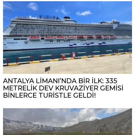
ANTALYA LİMANI’NDA BİR İLK: 335
METRELİK DEV KRUVAZİYER GEMİSİ
BİNLERCE TURİSTLE GELDİ!