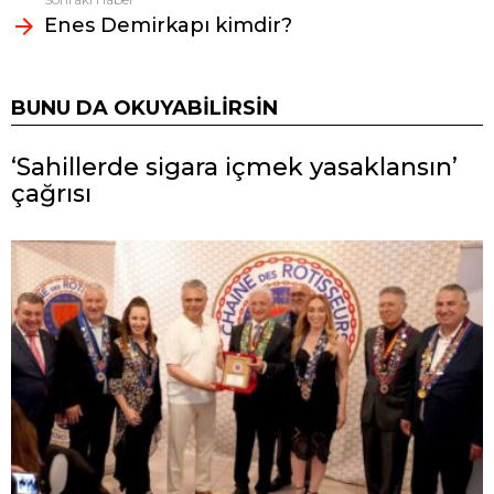
Enes Demirkapı kimdir?
BUNU DA OKUYABILIRSIN
‘Sahillerde sigara içmek yasaklansın’
çağrısı