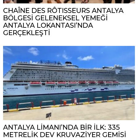
CHAÎNE DES RÔTISSEURS ANTALYA
BÖLGESİ GELENEKSEL YEMEĞİ
ANTALYA LOKANTASI’NDA
GERÇEKLEŞTİ
ANTALYA LİMANI’NDA BİR İLK: 335
METRELİK DEV KRUVAZİYER GEMİSİ