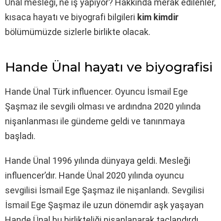
Ünal mesleği, ne iş yapıyor? Hakkında merak edilenler,
kısaca hayatı ve biyografi bilgileri
kim kimdir
bölümümüzde sizlerle birlikte olacak.
Hande Ünal hayatı ve biyografisi
Hande Ünal Türk influencer. Oyuncu İsmail Ege
Şaşmaz ile sevgili olması ve ardındna 2020 yılında
nişanlanması ile gündeme geldi ve tanınmaya
başladı.
Hande Ünal 1996 yılında dünyaya geldi. Mesleği
influencer’dır. Hande Ünal 2020 yılında oyuncu
sevgilisi İsmail Ege Şaşmaz ile nişanlandı. Sevgilisi
İsmail Ege Şaşmaz ile uzun dönemdir aşk yaşayan
Hande Ünal bu birlikteliği nişanlanarak taçlandırdı.