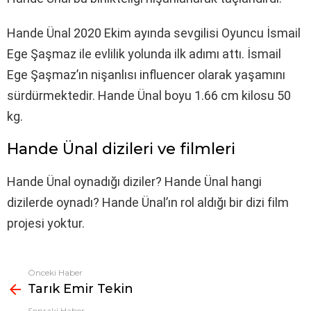
Hande Ünal 2020 Ekim ayında sevgilisi Oyuncu İsmail
Ege Şaşmaz ile evlilik yolunda ilk adımı attı. İsmail
Ege Şaşmaz’ın nişanlısı influencer olarak yaşamını
sürdürmektedir. Hande Ünal boyu 1.66 cm kilosu 50
kg.
Hande Ünal dizileri ve filmleri
Hande Ünal oynadığı diziler? Hande Ünal hangi
dizilerde oynadı? Hande Ünal’ın rol aldığı bir dizi film
projesi yoktur.
Önceki Haber
Fazlasına
Tarık Emir Tekin
bak
Sonraki Haber