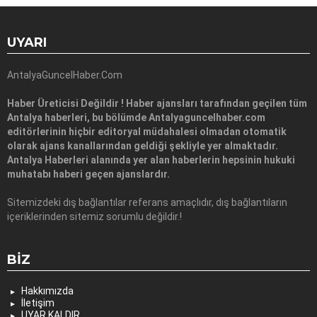
UYARI
AntalyaGuncelHaber.Com
Haber Üreticisi Değildir ! Haber ajansları tarafından geçilen tüm
Antalya haberleri, bu bölümde Antalyaguncelhaber.com
editörlerinin hiçbir editoryal müdahalesi olmadan otomatik
olarak ajans kanallarından geldiği şekliyle yer almaktadır.
Antalya Haberleri alanında yer alan haberlerin hepsinin hukuki
muhatabı haberi geçen ajanslardır.
Sitemizdeki dış bağlantılar referans amaçlıdır, dış bağlantıların
içeriklerinden sitemiz sorumlu değildir.!
BIZ
Hakkımızda
İletişim
UYAR KALDIR