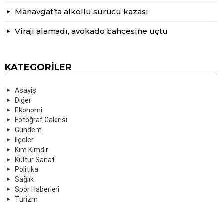
Manavgat’ta alkollü sürücü kazası
Virajı alamadı, avokado bahçesine uçtu
KATEGORILER
Asayiş
Diğer
Ekonomi
Fotoğraf Galerisi
Gündem
İlçeler
Kim Kimdir
Kültür Sanat
Politika
Sağlık
Spor Haberleri
Turizm