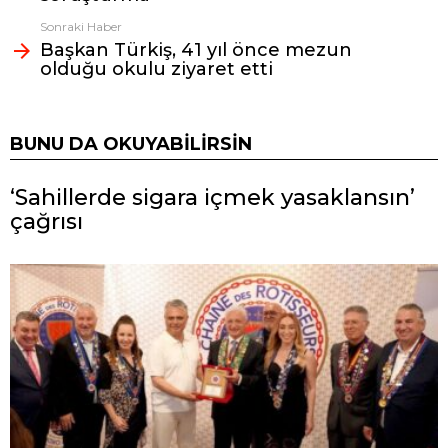
Sonraki Haber
Başkan Türkiş, 41 yıl önce mezun
olduğu okulu ziyaret etti
BUNU DA OKUYABILIRSIN
‘Sahillerde sigara içmek yasaklansın’
çağrısı