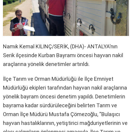
Namık Kemal KILINÇ/SERİK, (DHA)- ANTALYA’nın
Serik ilçesinde Kurban Bayramı öncesi hayvan nakil
araçlarına yönelik denetimler artırıldı.
İlçe Tarım ve Orman Müdürlüğü ile İlçe Emniyet
Müdürlüğü ekipleri tarafından hayvan nakil araçlarına
yönelik bayram öncesi denetim yapıldı. Denetimlerin
bayrama kadar sürdürüleceğini belirten Tarım ve
Orman İlçe Müdürü Mustafa Çömezoğlu, “Bulaşıcı
hayvan hastalıklarının, yetiştirici mağduriyetlerinin ve
olası salgınların önlenmesi amacıyla, İlçe Tarım ve