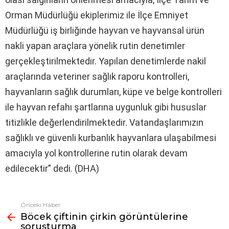
Orman Müdürlüğü ekiplerimiz ile İlçe Emniyet
Müdürlüğü iş birliğinde hayvan ve hayvansal ürün
nakli yapan araçlara yönelik rutin denetimler
gerçekleştirilmektedir. Yapılan denetimlerde nakil
araçlarında veteriner sağlık raporu kontrolleri,
hayvanların sağlık durumları, küpe ve belge kontrolleri
ile hayvan refahı şartlarına uygunluk gibi hususlar
titizlikle değerlendirilmektedir. Vatandaşlarımızın
sağlıklı ve güvenli kurbanlık hayvanlara ulaşabilmesi
amacıyla yol kontrollerine rutin olarak devam
edilecektir” dedi. (DHA)
Önceki Haber
Fazlasına
Böcek çiftinin çirkin görüntülerine
bak
soruşturma