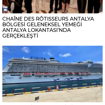
CHAÎNE DES RÔTISSEURS ANTALYA
BÖLGESİ GELENEKSEL YEMEĞİ
ANTALYA LOKANTASI’NDA
GERÇEKLEŞTİ