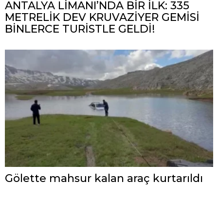
ANTALYA LİMANI’NDA BİR İLK: 335
METRELİK DEV KRUVAZİYER GEMİSİ
BİNLERCE TURİSTLE GELDİ!
Gölette mahsur kalan araç kurtarıldı