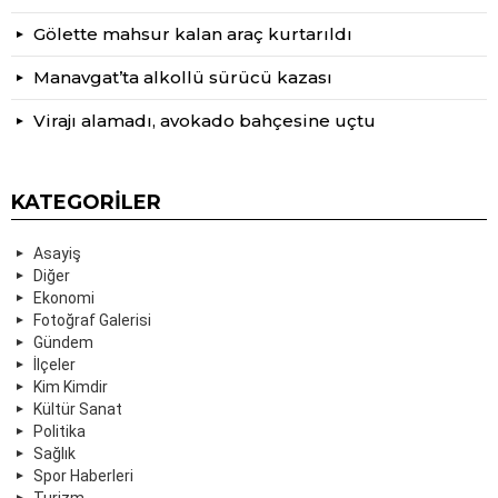
Gölette mahsur kalan araç kurtarıldı
Manavgat’ta alkollü sürücü kazası
Virajı alamadı, avokado bahçesine uçtu
KATEGORILER
Asayiş
Diğer
Ekonomi
Fotoğraf Galerisi
Gündem
İlçeler
Kim Kimdir
Kültür Sanat
Politika
Sağlık
Spor Haberleri
Turizm