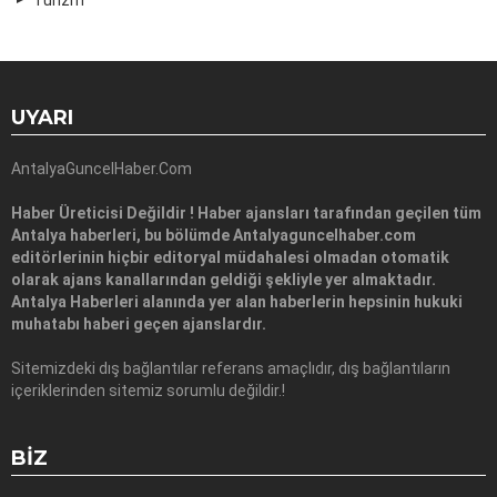
UYARI
AntalyaGuncelHaber.Com
Haber Üreticisi Değildir ! Haber ajansları tarafından geçilen tüm
Antalya haberleri, bu bölümde Antalyaguncelhaber.com
editörlerinin hiçbir editoryal müdahalesi olmadan otomatik
olarak ajans kanallarından geldiği şekliyle yer almaktadır.
Antalya Haberleri alanında yer alan haberlerin hepsinin hukuki
muhatabı haberi geçen ajanslardır.
Sitemizdeki dış bağlantılar referans amaçlıdır, dış bağlantıların
içeriklerinden sitemiz sorumlu değildir.!
BIZ