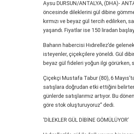
Aysu DURSUN/ANTALYA, (DHA)- ANTALYA
öncesinde dileklerini gül dibine gömme
kırmızı ve beyaz gül tercih edilirken, s
yaşandı. Fiyatlar ise 150 liradan başla
Baharın habercisi Hıdırellez’de geleneks
isteyenler, çiçekçilere yöneldi. Gül dibi
beyaz gül fideleri yoğun ilgi görürken,
Çiçekçi Mustafa Tabur (80), 6 Mayıs’ta
satışlara doğrudan etki ettiğini belirte
günlerde satışlarımız artıyor. Bu dönem
göre stok oluşturuyoruz” dedi.
‘DİLEKLER GÜL DİBİNE GÖMÜLÜYOR’