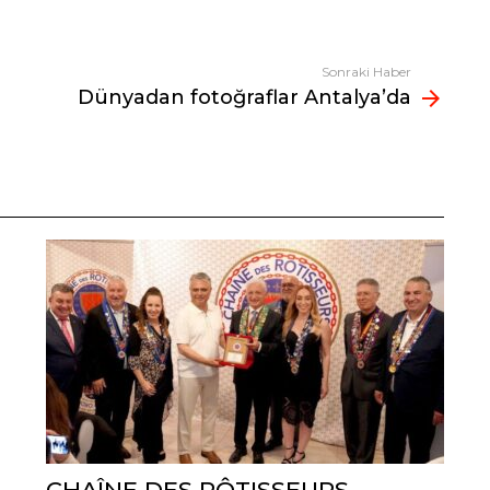
Sonraki Haber
Dünyadan fotoğraflar Antalya’da
CHAÎNE DES RÔTISSEURS