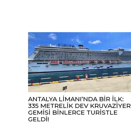
ANTALYA LİMANI’NDA BİR İLK:
335 METRELİK DEV KRUVAZİYER
GEMİSİ BİNLERCE TURİSTLE
GELDİ!