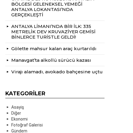
BÖLGESİ GELENEKSEL YEMEĞİ
ANTALYA LOKANTASI’NDA
GERÇEKLEŞTİ
ANTALYA LİMANI’NDA BİR İLK: 335
METRELİK DEV KRUVAZİYER GEMİSİ
BİNLERCE TURİSTLE GELDİ!
Gölette mahsur kalan araç kurtarıldı
Manavgat’ta alkollü sürücü kazası
Virajı alamadı, avokado bahçesine uçtu
KATEGORILER
Asayiş
Diğer
Ekonomi
Fotoğraf Galerisi
Gündem