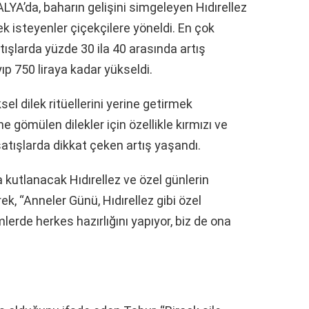
’da, baharın gelişini simgeleyen Hıdırellez
k isteyenler çiçekçilere yöneldi. En çok
atışlarda yüzde 30 ila 40 arasında artış
yıp 750 liraya kadar yükseldi.
el dilek ritüellerini yerine getirmek
ne gömülen dilekler için özellikle kırmızı ve
 satışlarda dikkat çeken artış yaşandı.
 kutlanacak Hıdırellez ve özel günlerin
rek, “Anneler Günü, Hıdırellez gibi özel
lerde herkes hazırlığını yapıyor, biz de ona