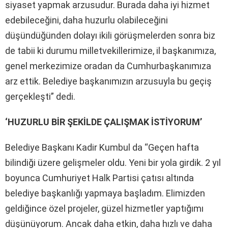
siyaset yapmak arzusudur. Burada daha iyi hizmet
edebileceğini, daha huzurlu olabileceğini
düşündüğünden dolayı ikili görüşmelerden sonra biz
de tabii ki durumu milletvekillerimize, il başkanımıza,
genel merkezimize oradan da Cumhurbaşkanımıza
arz ettik. Belediye başkanımızın arzusuyla bu geçiş
gerçekleşti” dedi.
‘HUZURLU BİR ŞEKİLDE ÇALIŞMAK İSTİYORUM’
Belediye Başkanı Kadir Kumbul da “Geçen hafta
bilindiği üzere gelişmeler oldu. Yeni bir yola girdik. 2 yıl
boyunca Cumhuriyet Halk Partisi çatısı altında
belediye başkanlığı yapmaya başladım. Elimizden
geldiğince özel projeler, güzel hizmetler yaptığımı
düşünüyorum. Ancak daha etkin, daha hızlı ve daha