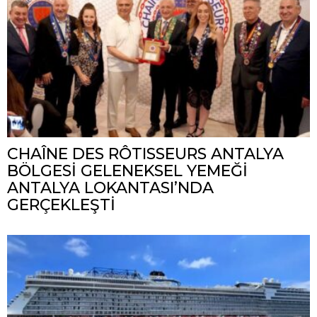
CHAÎNE DES RÔTISSEURS ANTALYA
BÖLGESİ GELENEKSEL YEMEĞİ
ANTALYA LOKANTASI’NDA
GERÇEKLEŞTİ