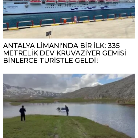
ANTALYA LİMANI’NDA BİR İLK: 335
METRELİK DEV KRUVAZİYER GEMİSİ
BİNLERCE TURİSTLE GELDİ!