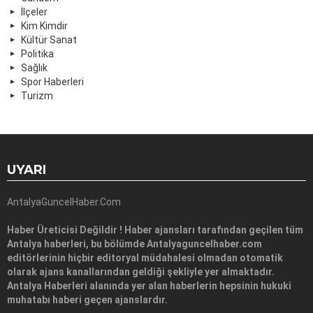
İlçeler
Kim Kimdir
Kültür Sanat
Politika
Sağlık
Spor Haberleri
Turizm
UYARI
AntalyaGuncelHaber.Com
Haber Üreticisi Değildir ! Haber ajansları tarafından geçilen tüm
Antalya haberleri, bu bölümde Antalyaguncelhaber.com
editörlerinin hiçbir editoryal müdahalesi olmadan otomatik
olarak ajans kanallarından geldiği şekliyle yer almaktadır.
Antalya Haberleri alanında yer alan haberlerin hepsinin hukuki
muhatabı haberi geçen ajanslardır.