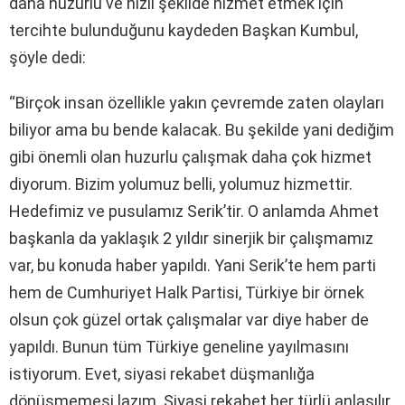
daha huzurlu ve hızlı şekilde hizmet etmek için
tercihte bulunduğunu kaydeden Başkan Kumbul,
şöyle dedi:
“Birçok insan özellikle yakın çevremde zaten olayları
biliyor ama bu bende kalacak. Bu şekilde yani dediğim
gibi önemli olan huzurlu çalışmak daha çok hizmet
diyorum. Bizim yolumuz belli, yolumuz hizmettir.
Hedefimiz ve pusulamız Serik’tir. O anlamda Ahmet
başkanla da yaklaşık 2 yıldır sinerjik bir çalışmamız
var, bu konuda haber yapıldı. Yani Serik’te hem parti
hem de Cumhuriyet Halk Partisi, Türkiye bir örnek
olsun çok güzel ortak çalışmalar var diye haber de
yapıldı. Bunun tüm Türkiye geneline yayılmasını
istiyorum. Evet, siyasi rekabet düşmanlığa
dönüşmemesi lazım. Siyasi rekabet her türlü anlaşılır,