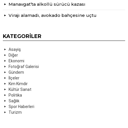
Manavgat’ta alkollü sürücü kazası
Virajı alamadı, avokado bahçesine uçtu
KATEGORILER
Asayiş
Diğer
Ekonomi
Fotoğraf Galerisi
Gündem
İlçeler
Kim Kimdir
Kültür Sanat
Politika
Sağlık
Spor Haberleri
Turizm