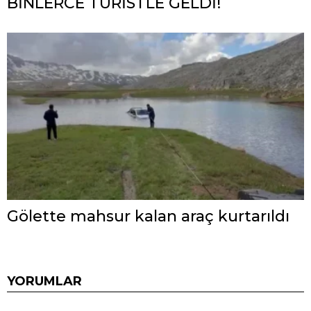
BİNLERCE TURİSTLE GELDİ!
Gölette mahsur kalan araç kurtarıldı
YORUMLAR