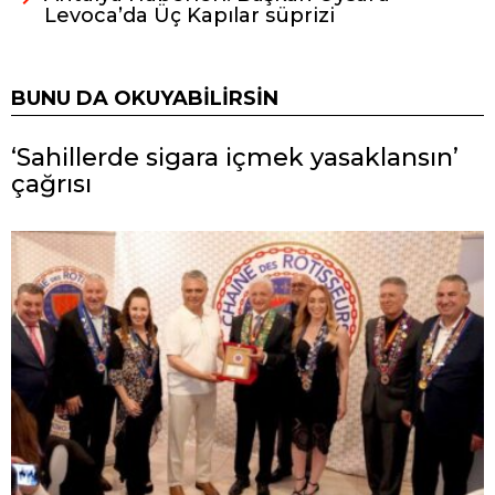
Levoca’da Üç Kapılar süprizi
BUNU DA OKUYABILIRSIN
‘Sahillerde sigara içmek yasaklansın’
çağrısı