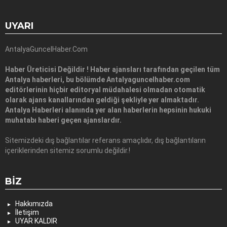
UYARI
AntalyaGuncelHaber.Com
Haber Üreticisi Değildir ! Haber ajansları tarafından geçilen tüm
Antalya haberleri, bu bölümde Antalyaguncelhaber.com
editörlerinin hiçbir editoryal müdahalesi olmadan otomatik
olarak ajans kanallarından geldiği şekliyle yer almaktadır.
Antalya Haberleri alanında yer alan haberlerin hepsinin hukuki
muhatabı haberi geçen ajanslardır.
Sitemizdeki dış bağlantılar referans amaçlıdır, dış bağlantıların
içeriklerinden sitemiz sorumlu değildir.!
BIZ
Hakkımızda
İletişim
UYAR KALDIR