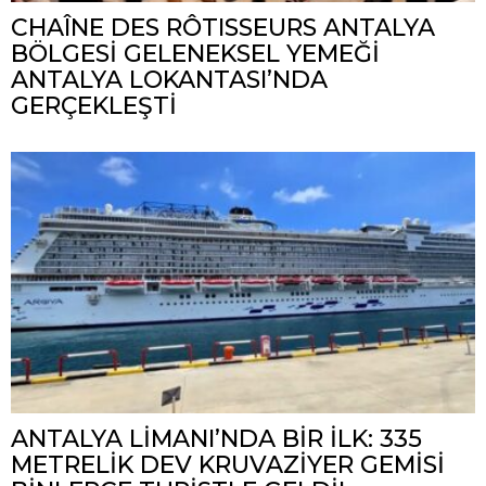
CHAÎNE DES RÔTISSEURS ANTALYA
BÖLGESİ GELENEKSEL YEMEĞİ
ANTALYA LOKANTASI’NDA
GERÇEKLEŞTİ
ANTALYA LİMANI’NDA BİR İLK: 335
METRELİK DEV KRUVAZİYER GEMİSİ