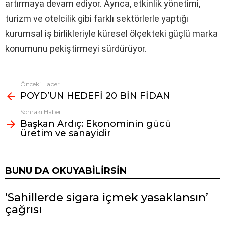
artırmaya devam ediyor. Ayrıca, etkinlik yönetimi,
turizm ve otelcilik gibi farklı sektörlerle yaptığı
kurumsal iş birlikleriyle küresel ölçekteki güçlü marka
konumunu pekiştirmeyi sürdürüyor.
Önceki Haber
Fazlasına
POYD’UN HEDEFİ 20 BİN FİDAN
bak
Sonraki Haber
Başkan Ardıç: Ekonominin gücü
üretim ve sanayidir
BUNU DA OKUYABILIRSIN
‘Sahillerde sigara içmek yasaklansın’
çağrısı