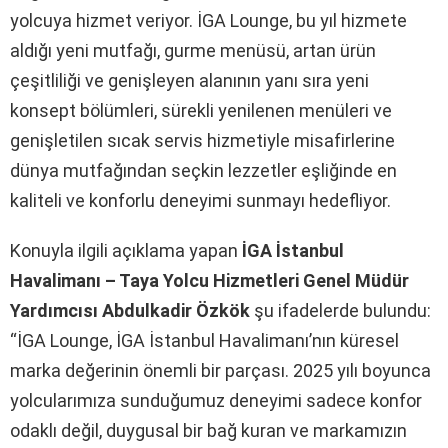
yolcuya hizmet veriyor. İGA Lounge, bu yıl hizmete
aldığı yeni mutfağı, gurme menüsü, artan ürün
çeşitliliği ve genişleyen alanının yanı sıra yeni
konsept bölümleri, sürekli yenilenen menüleri ve
genişletilen sıcak servis hizmetiyle misafirlerine
dünya mutfağından seçkin lezzetler eşliğinde en
kaliteli ve konforlu deneyimi sunmayı hedefliyor.
Konuyla ilgili açıklama yapan
İGA İstanbul
Havalimanı – Taya Yolcu Hizmetleri Genel Müdür
Yardımcısı Abdulkadir Özkök
şu ifadelerde bulundu:
“İGA Lounge, İGA İstanbul Havalimanı’nın küresel
marka değerinin önemli bir parçası. 2025 yılı boyunca
yolcularımıza sunduğumuz deneyimi sadece konfor
odaklı değil, duygusal bir bağ kuran ve markamızın