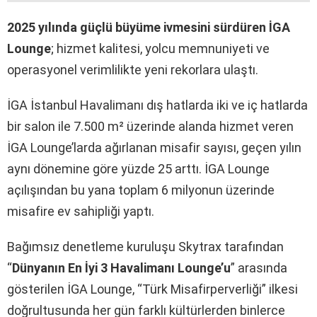
2025 yılında güçlü büyüme ivmesini sürdüren İGA
Lounge
; hizmet kalitesi, yolcu memnuniyeti ve
operasyonel verimlilikte yeni rekorlara ulaştı.
İGA İstanbul Havalimanı dış hatlarda iki ve iç hatlarda
bir salon ile 7.500 m² üzerinde alanda hizmet veren
İGA Lounge’larda ağırlanan misafir sayısı, geçen yılın
aynı dönemine göre yüzde 25 arttı. İGA Lounge
açılışından bu yana toplam 6 milyonun üzerinde
misafire ev sahipliği yaptı.
Bağımsız denetleme kuruluşu Skytrax tarafından
“
Dünyanın En İyi 3 Havalimanı Lounge’u
” arasında
gösterilen İGA Lounge, “Türk Misafirperverliği” ilkesi
doğrultusunda her gün farklı kültürlerden binlerce