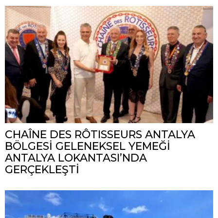
CHAÎNE DES RÔTISSEURS ANTALYA
BÖLGESİ GELENEKSEL YEMEĞİ
ANTALYA LOKANTASI’NDA
GERÇEKLEŞTİ