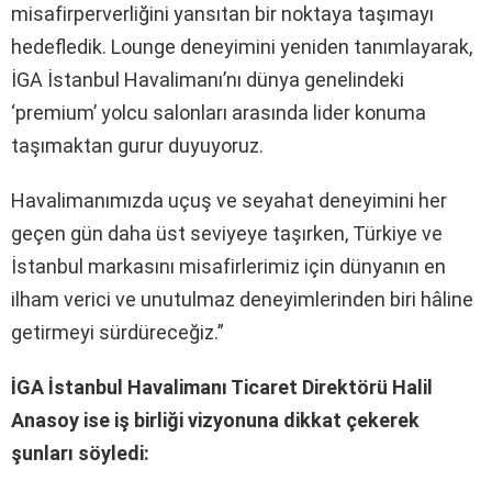
misafirperverliğini yansıtan bir noktaya taşımayı
hedefledik. Lounge deneyimini yeniden tanımlayarak,
İGA İstanbul Havalimanı’nı dünya genelindeki
‘premium’ yolcu salonları arasında lider konuma
taşımaktan gurur duyuyoruz.
Havalimanımızda uçuş ve seyahat deneyimini her
geçen gün daha üst seviyeye taşırken, Türkiye ve
İstanbul markasını misafirlerimiz için dünyanın en
ilham verici ve unutulmaz deneyimlerinden biri hâline
getirmeyi sürdüreceğiz.”
İGA İstanbul Havalimanı Ticaret Direktörü Halil
Anasoy ise iş birliği vizyonuna dikkat çekerek
şunları söyledi: