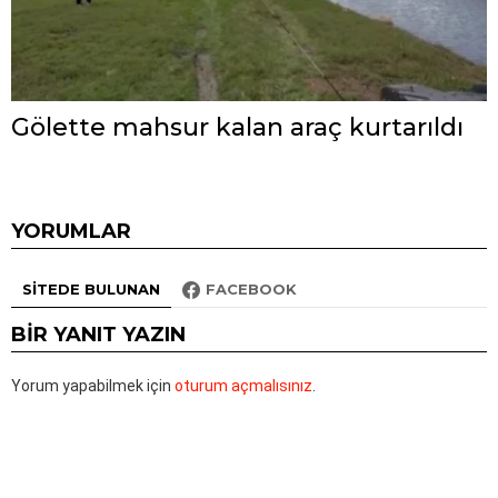
Gölette mahsur kalan araç kurtarıldı
YORUMLAR
SITEDE BULUNAN
FACEBOOK
BIR YANIT YAZIN
Yorum yapabilmek için
oturum açmalısınız
.