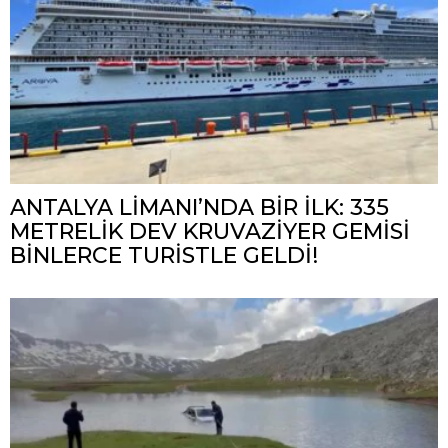
ANTALYA LİMANI’NDA BİR İLK: 335
METRELİK DEV KRUVAZİYER GEMİSİ
BİNLERCE TURİSTLE GELDİ!