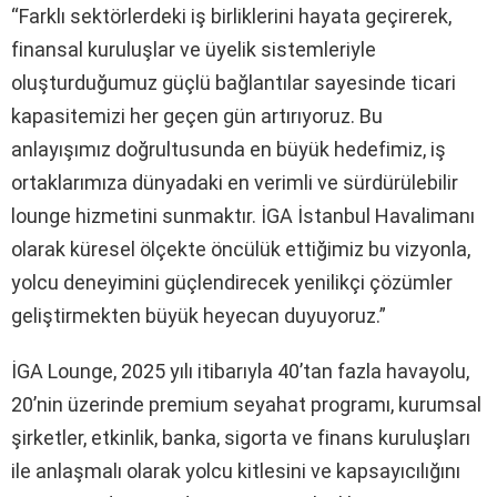
“Farklı sektörlerdeki iş birliklerini hayata geçirerek,
finansal kuruluşlar ve üyelik sistemleriyle
oluşturduğumuz güçlü bağlantılar sayesinde ticari
kapasitemizi her geçen gün artırıyoruz. Bu
anlayışımız doğrultusunda en büyük hedefimiz, iş
ortaklarımıza dünyadaki en verimli ve sürdürülebilir
lounge hizmetini sunmaktır. İGA İstanbul Havalimanı
olarak küresel ölçekte öncülük ettiğimiz bu vizyonla,
yolcu deneyimini güçlendirecek yenilikçi çözümler
geliştirmekten büyük heyecan duyuyoruz.”
İGA Lounge, 2025 yılı itibarıyla 40’tan fazla havayolu,
20’nin üzerinde premium seyahat programı, kurumsal
şirketler, etkinlik, banka, sigorta ve finans kuruluşları
ile anlaşmalı olarak yolcu kitlesini ve kapsayıcılığını