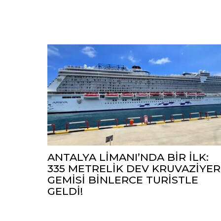
ANTALYA LİMANI’NDA BİR İLK:
335 METRELİK DEV KRUVAZİYER
GEMİSİ BİNLERCE TURİSTLE
GELDİ!