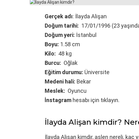
Gerçek adı
: İlayda Alişan
Doğum tarihi:
17/01/1996 (23 yaşınd
Doğum yeri:
İstanbul
Boyu:
1.58 cm
Kilo:
48 kg
Burcu:
Oğlak
Eğitim durumu:
Üniversite
Medeni hali:
Bekar
Meslek:
Oyuncu
İnstagram
hesabı için tıklayın.
İlayda Alişan kimdir? Ner
İlayda Alişan kimdir, aslen nereli, kaç