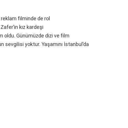
reklam filminde de rol
Zafer’in kız kardeşi
im oldu. Günümüzde dizi ve film
 sevgilisi yoktur. Yaşamını İstanbul’da