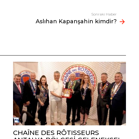
Sonraki Haber
Aslıhan Kapanşahin kimdir?
CHAÎNE DES RÔTISSEURS