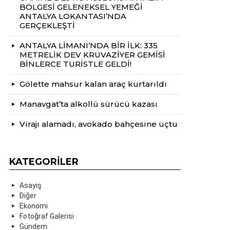
BÖLGESİ GELENEKSEL YEMEĞİ
ANTALYA LOKANTASI’NDA
GERÇEKLEŞTİ
ANTALYA LİMANI’NDA BİR İLK: 335
METRELİK DEV KRUVAZİYER GEMİSİ
BİNLERCE TURİSTLE GELDİ!
Gölette mahsur kalan araç kurtarıldı
Manavgat’ta alkollü sürücü kazası
Virajı alamadı, avokado bahçesine uçtu
KATEGORILER
Asayiş
Diğer
Ekonomi
Fotoğraf Galerisi
Gündem