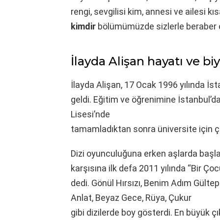
rengi, sevgilisi kim, annesi ve ailesi k
kimdir
bölümümüzde sizlerle beraber 
İlayda Alişan hayatı ve biy
İlayda Alişan, 17 Ocak 1996 yılında İs
geldi. Eğitim ve öğrenimine İstanbul’d
Lisesi’nde
tamamladıktan sonra üniversite için ç
Dizi oyunculuğuna erken aşlarda başla
karşısına ilk defa 2011 yılında “Bir Ço
dedi. Gönül Hırsızı, Benim Adım Gülte
Anlat, Beyaz Gece, Rüya, Çukur
gibi dizilerde boy gösterdi. En büyük çı