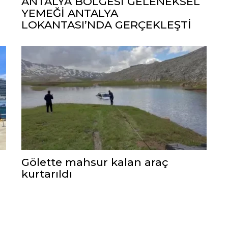
ANTALYA BÖLGESİ GELENEKSEL
YEMEĞİ ANTALYA
LOKANTASI’NDA GERÇEKLEŞTİ
Gölette mahsur kalan araç
kurtarıldı