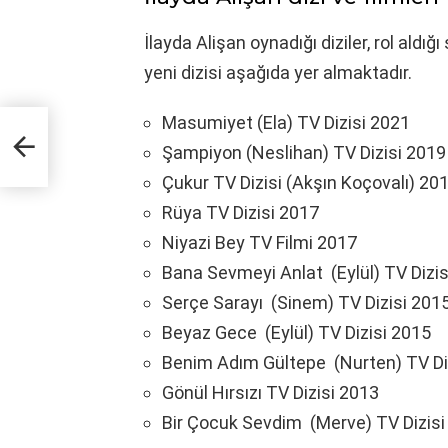
İlayda Alişan oynadığı diziler, rol aldığı
yeni dizisi aşağıda yer almaktadır.
Masumiyet (Ela) TV Dizisi 2021
Şampiyon (Neslihan) TV Dizisi 2019
Çukur TV Dizisi (Akşın Koçovalı) 20
Rüya TV Dizisi 2017
Niyazi Bey TV Filmi 2017
Bana Sevmeyi Anlat (Eylül) TV Dizis
Serçe Sarayı (Sinem) TV Dizisi 201
Beyaz Gece (Eylül) TV Dizisi 2015
Benim Adım Gültepe (Nurten) TV Di
Gönül Hırsızı TV Dizisi 2013
Bir Çocuk Sevdim (Merve) TV Dizisi