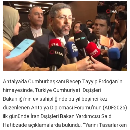
Antalya’da Cumhurbaşkanı Recep Tayyip Erdoğan’ın
himayesinde, Türkiye Cumhuriyeti Dışişleri
Bakanlığı’nın ev sahipliğinde bu yıl beşinci kez
düzenlenen Antalya Diplomasi Forumu’nun (ADF2026)
ilk gününde İran Dışişleri Bakan Yardımcısı Said
Hatibzade
açıklamalarda bulundu. “Yarını Tasarlarken