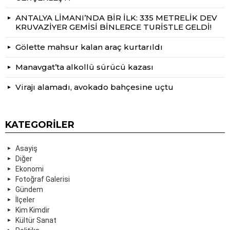
ANTALYA LİMANI’NDA BİR İLK: 335 METRELİK DEV
KRUVAZİYER GEMİSİ BİNLERCE TURİSTLE GELDİ!
Gölette mahsur kalan araç kurtarıldı
Manavgat’ta alkollü sürücü kazası
Virajı alamadı, avokado bahçesine uçtu
KATEGORILER
Asayiş
Diğer
Ekonomi
Fotoğraf Galerisi
Gündem
İlçeler
Kim Kimdir
Kültür Sanat