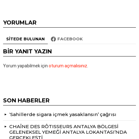
YORUMLAR
SITEDE BULUNAN
FACEBOOK
BIR YANIT YAZIN
Yorum yapabilmek için
oturum açmalısınız
.
SON HABERLER
‘Sahillerde sigara içmek yasaklansın’ çağrısı
CHAÎNE DES RÔTISSEURS ANTALYA BÖLGESİ
GELENEKSEL YEMEĞİ ANTALYA LOKANTASI’NDA
GERÇEKLEŞTİ