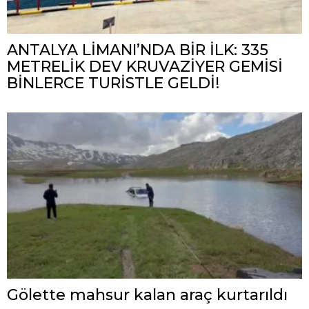
ANTALYA LİMANI’NDA BİR İLK: 335
METRELİK DEV KRUVAZİYER GEMİSİ
BİNLERCE TURİSTLE GELDİ!
Gölette mahsur kalan araç kurtarıldı