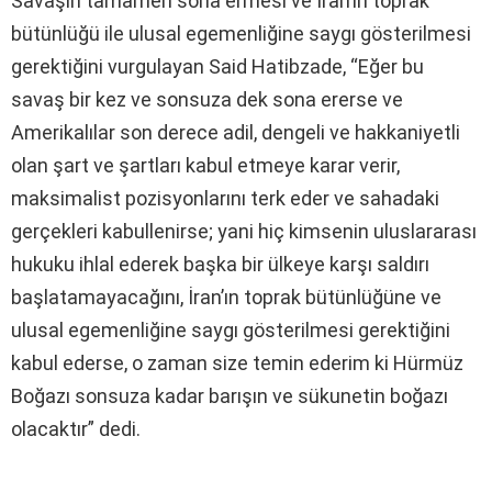
Savaşın tamamen sona ermesi ve İran’ın toprak
bütünlüğü ile ulusal egemenliğine saygı gösterilmesi
gerektiğini vurgulayan Said Hatibzade
, “Eğer bu
savaş bir kez ve sonsuza dek sona ererse ve
Amerikalılar son derece adil, dengeli ve hakkaniyetli
olan şart ve şartları kabul etmeye karar verir,
maksimalist pozisyonlarını terk eder ve sahadaki
gerçekleri kabullenirse; yani hiç kimsenin uluslararası
hukuku ihlal ederek başka bir ülkeye karşı saldırı
başlatamayacağını, İran’ın toprak bütünlüğüne ve
ulusal egemenliğine saygı gösterilmesi gerektiğini
kabul ederse, o zaman size temin ederim ki Hürmüz
Boğazı sonsuza kadar barışın ve sükunetin boğazı
olacaktır” dedi.