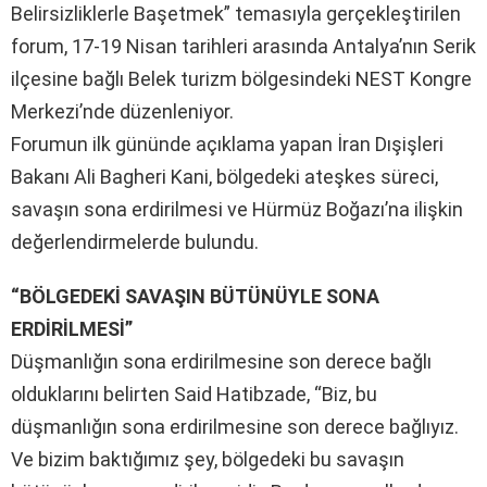
Belirsizliklerle Başetmek” temasıyla gerçekleştirilen
forum, 17-19 Nisan tarihleri arasında Antalya’nın Serik
ilçesine bağlı Belek turizm bölgesindeki NEST Kongre
Merkezi’nde düzenleniyor.
Forumun ilk gününde açıklama yapan İran Dışişleri
Bakanı Ali Bagheri Kani, bölgedeki ateşkes süreci,
savaşın sona erdirilmesi ve Hürmüz Boğazı’na ilişkin
değerlendirmelerde bulundu.
“BÖLGEDEKİ SAVAŞIN BÜTÜNÜYLE SONA
ERDİRİLMESİ”
Düşmanlığın sona erdirilmesine son derece bağlı
olduklarını belirten Said Hatibzade
, “Biz, bu
düşmanlığın sona erdirilmesine son derece bağlıyız.
Ve bizim baktığımız şey, bölgedeki bu savaşın