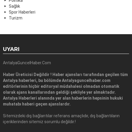
Politika
Sağlık
Spor Haberleri
Turizm
UYARI
AntalyaGuncelHaber.Com
Haber Üreticisi Değildir ! Haber ajansları tarafından geçilen tüm
Antalya haberleri, bu bölümde Antalyaguncelhaber.com
editörlerinin hiçbir editoryal müdahalesi olmadan otomatik
olarak ajans kanallarından geldiği şekliyle yer almaktadır.
Antalya Haberleri alanında yer alan haberlerin hepsinin hukuki
muhatabı haberi geçen ajanslardır.
Sitemizdeki dış bağlantılar referans amaçlıdır, dış bağlantıların
içeriklerinden sitemiz sorumlu değildir.!