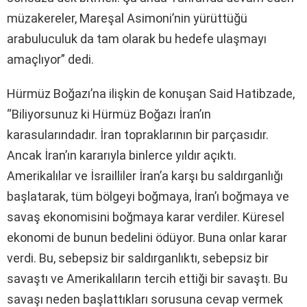
müzakereler, Mareşal Asimoni’nin yürüttüğü
arabuluculuk da tam olarak bu hedefe ulaşmayı
amaçlıyor” dedi.
Hürmüz Boğazı’na ilişkin de konuşan Said Hatibzade
,
“Biliyorsunuz ki Hürmüz Boğazı İran’ın
karasularındadır. İran topraklarının bir parçasıdır.
Ancak İran’ın kararıyla binlerce yıldır açıktı.
Amerikalılar ve İsrailliler İran’a karşı bu saldırganlığı
başlatarak, tüm bölgeyi boğmaya, İran’ı boğmaya ve
savaş ekonomisini boğmaya karar verdiler. Küresel
ekonomi de bunun bedelini ödüyor. Buna onlar karar
verdi. Bu, sebepsiz bir saldırganlıktı, sebepsiz bir
savaştı ve Amerikalıların tercih ettiği bir savaştı. Bu
savaşı neden başlattıkları sorusuna cevap vermek