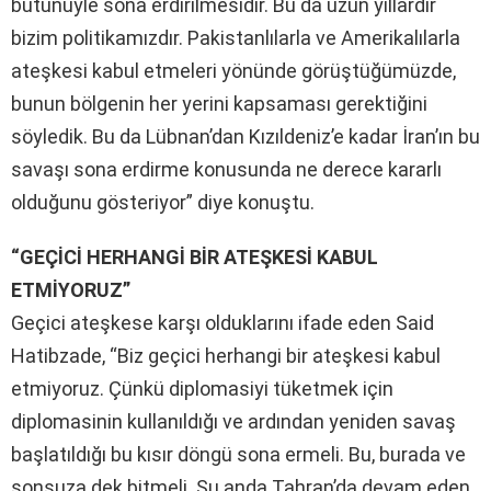
bütünüyle sona erdirilmesidir. Bu da uzun yıllardır
bizim politikamızdır. Pakistanlılarla ve Amerikalılarla
ateşkesi kabul etmeleri yönünde görüştüğümüzde,
bunun bölgenin her yerini kapsaması gerektiğini
söyledik. Bu da Lübnan’dan Kızıldeniz’e kadar İran’ın bu
savaşı sona erdirme konusunda ne derece kararlı
olduğunu gösteriyor” diye konuştu.
“GEÇİCİ HERHANGİ BİR ATEŞKESİ KABUL
ETMİYORUZ”
Geçici ateşkese karşı olduklarını ifade eden Said
Hatibzade
, “Biz geçici herhangi bir ateşkesi kabul
etmiyoruz. Çünkü diplomasiyi tüketmek için
diplomasinin kullanıldığı ve ardından yeniden savaş
başlatıldığı bu kısır döngü sona ermeli. Bu, burada ve
sonsuza dek bitmeli. Şu anda Tahran’da devam eden