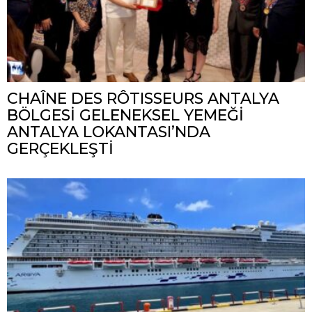
CHAÎNE DES RÔTISSEURS ANTALYA
BÖLGESİ GELENEKSEL YEMEĞİ
ANTALYA LOKANTASI’NDA
GERÇEKLEŞTİ