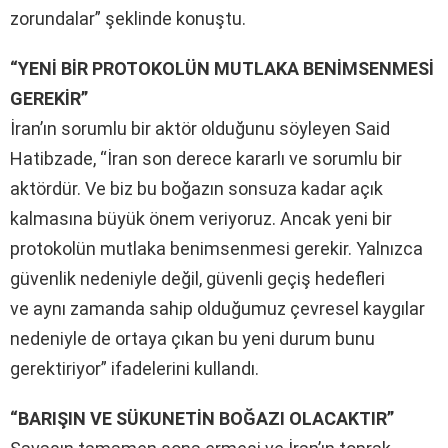
zorundalar” şeklinde konuştu.
“YENİ BİR PROTOKOLÜN MUTLAKA BENİMSENMESİ
GEREKİR”
İran’ın sorumlu bir aktör olduğunu söyleyen Said
Hatibzade
, “İran son derece kararlı ve sorumlu bir
aktördür. Ve biz bu boğazın sonsuza kadar açık
kalmasına büyük önem veriyoruz. Ancak yeni bir
protokolün mutlaka benimsenmesi gerekir. Yalnızca
güvenlik nedeniyle değil, güvenli geçiş hedefleri
ve aynı zamanda sahip olduğumuz çevresel kaygılar
nedeniyle de ortaya çıkan bu yeni durum bunu
gerektiriyor” ifadelerini kullandı.
“BARIŞIN VE SÜKUNETİN BOĞAZI OLACAKTIR”