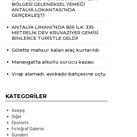
BÖLGESİ GELENEKSEL YEMEĞİ
ANTALYA LOKANTASI’NDA
GERÇEKLEŞTİ
ANTALYA LİMANI’NDA BİR İLK: 335
METRELİK DEV KRUVAZİYER GEMİSİ
BİNLERCE TURİSTLE GELDİ!
Gölette mahsur kalan araç kurtarıldı
Manavgat’ta alkollü sürücü kazası
Virajı alamadı, avokado bahçesine uçtu
KATEGORILER
Asayiş
Diğer
Ekonomi
Fotoğraf Galerisi
Gündem