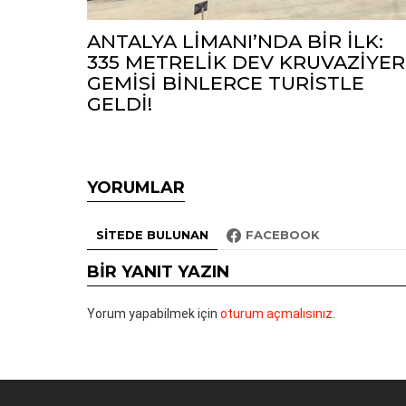
ANTALYA LİMANI’NDA BİR İLK:
335 METRELİK DEV KRUVAZİYER
GEMİSİ BİNLERCE TURİSTLE
GELDİ!
YORUMLAR
SITEDE BULUNAN
FACEBOOK
BIR YANIT YAZIN
Yorum yapabilmek için
oturum açmalısınız
.