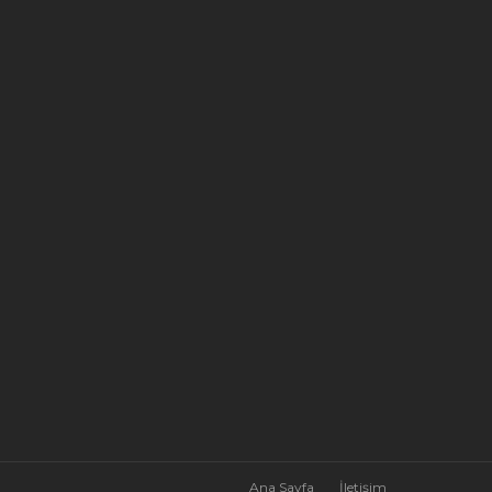
Ana Sayfa
İletişim