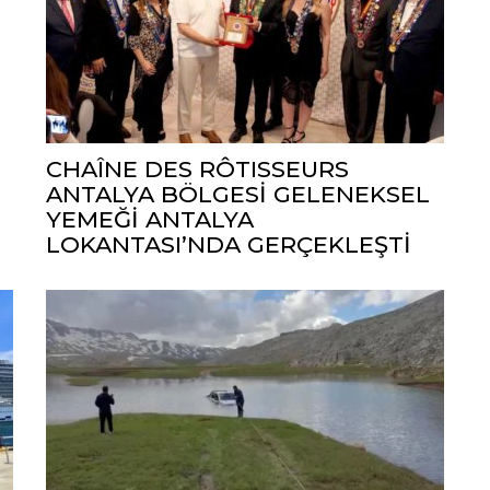
CHAÎNE DES RÔTISSEURS
ANTALYA BÖLGESİ GELENEKSEL
YEMEĞİ ANTALYA
LOKANTASI’NDA GERÇEKLEŞTİ