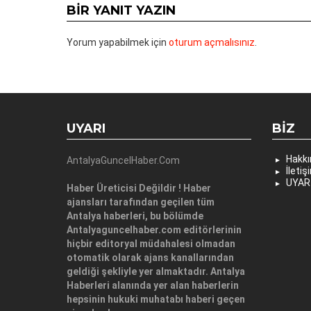
BIR YANIT YAZIN
Yorum yapabilmek için
oturum açmalısınız
.
UYARI
BIZ
Hakk
AntalyaGuncelHaber.Com
İletiş
UYAR
Haber Üreticisi Değildir ! Haber
ajansları tarafından geçilen tüm
Antalya haberleri, bu bölümde
Antalyaguncelhaber.com editörlerinin
hiçbir editoryal müdahalesi olmadan
otomatik olarak ajans kanallarından
geldiği şekliyle yer almaktadır. Antalya
Haberleri alanında yer alan haberlerin
hepsinin hukuki muhatabı haberi geçen