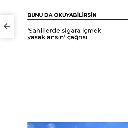
BUNU DA OKUYABILIRSIN
‘Sahillerde sigara içmek
yasaklansın’ çağrısı