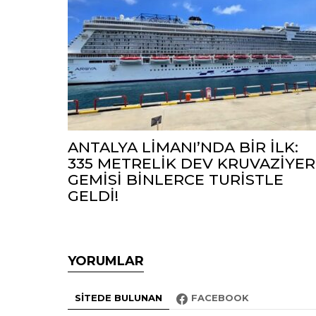
ANTALYA LİMANI’NDA BİR İLK:
335 METRELİK DEV KRUVAZİYER
GEMİSİ BİNLERCE TURİSTLE
GELDİ!
YORUMLAR
SITEDE BULUNAN
FACEBOOK