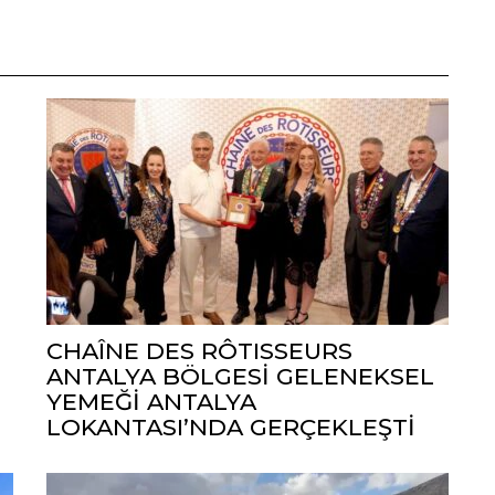
CHAÎNE DES RÔTISSEURS
ANTALYA BÖLGESİ GELENEKSEL
YEMEĞİ ANTALYA
LOKANTASI’NDA GERÇEKLEŞTİ