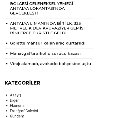
BÖLGESİ GELENEKSEL YEMEĞİ
ANTALYA LOKANTASI’NDA
GERÇEKLEŞTİ
ANTALYA LİMANI’NDA BİR İLK: 335
METRELİK DEV KRUVAZİYER GEMİSİ
BİNLERCE TURİSTLE GELDİ!
Gölette mahsur kalan araç kurtarıldı
Manavgat’ta alkollü sürücü kazası
Virajı alamadı, avokado bahçesine uçtu
KATEGORILER
Asayiş
Diğer
Ekonomi
Fotoğraf Galerisi
Gündem