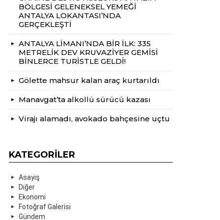
BÖLGESİ GELENEKSEL YEMEĞİ
ANTALYA LOKANTASI’NDA
GERÇEKLEŞTİ
ANTALYA LİMANI’NDA BİR İLK: 335
METRELİK DEV KRUVAZİYER GEMİSİ
BİNLERCE TURİSTLE GELDİ!
Gölette mahsur kalan araç kurtarıldı
Manavgat’ta alkollü sürücü kazası
Virajı alamadı, avokado bahçesine uçtu
KATEGORILER
Asayiş
Diğer
Ekonomi
Fotoğraf Galerisi
Gündem