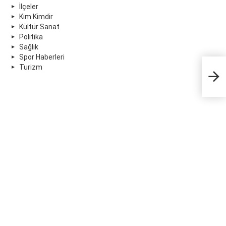
İlçeler
Kim Kimdir
Kültür Sanat
Politika
Sağlık
Spor Haberleri
Turizm
Res