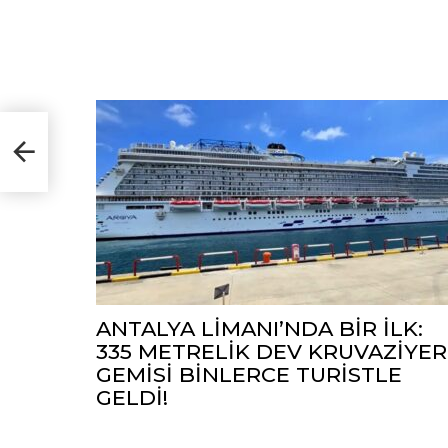
sı
ANTALYA LİMANI’NDA BİR İLK:
335 METRELİK DEV KRUVAZİYER
GEMİSİ BİNLERCE TURİSTLE
GELDİ!