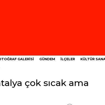
OTOĞRAF GALERISI
GÜNDEM
İLÇELER
KÜLTÜR SAN
ntalya çok sıcak ama