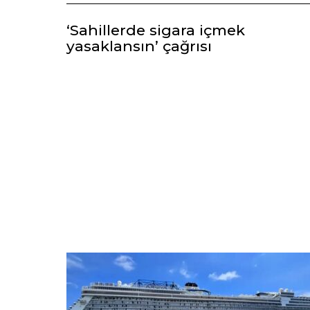
‘Sahillerde sigara içmek
yasaklansın’ çağrısı