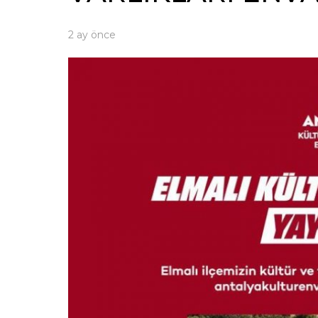
2 ay önce