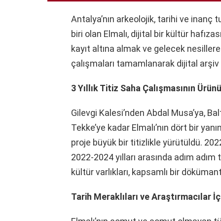
Antalya’nın arkeolojik, tarihi ve inanç
biri olan Elmalı, dijital bir kültür hafıza
kayıt altına almak ve gelecek nesille
çalışmaları tamamlanarak dijital arşiv
3 Yıllık Titiz Saha Çalışmasının Ürün
Gilevgi Kalesi’nden Abdal Musa’ya, Ba
Tekke’ye kadar Elmalı’nın dört bir yanı
proje büyük bir titizlikle yürütüldü. 2
2022-2024 yılları arasında adım adım 
kültür varlıkları, kapsamlı bir dökümanta
Tarih Meraklıları ve Araştırmacılar İç