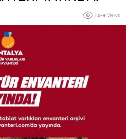
1.9-e
Views