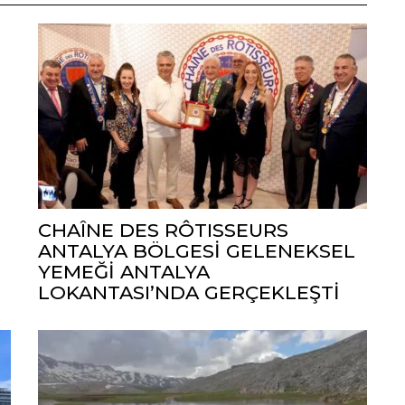
CHAÎNE DES RÔTISSEURS
ANTALYA BÖLGESİ GELENEKSEL
YEMEĞİ ANTALYA
LOKANTASI’NDA GERÇEKLEŞTİ