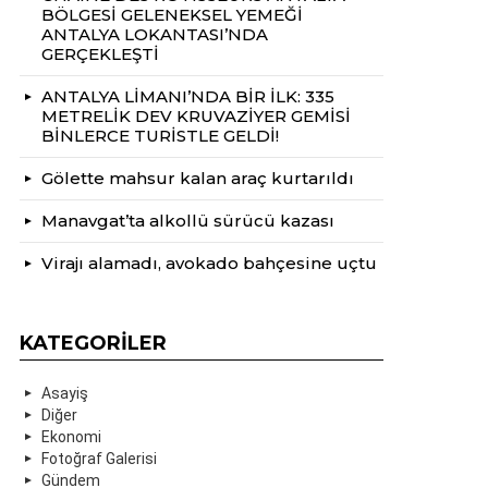
BÖLGESİ GELENEKSEL YEMEĞİ
ANTALYA LOKANTASI’NDA
GERÇEKLEŞTİ
ANTALYA LİMANI’NDA BİR İLK: 335
METRELİK DEV KRUVAZİYER GEMİSİ
BİNLERCE TURİSTLE GELDİ!
Gölette mahsur kalan araç kurtarıldı
Manavgat’ta alkollü sürücü kazası
Virajı alamadı, avokado bahçesine uçtu
KATEGORILER
Asayiş
Diğer
Ekonomi
Fotoğraf Galerisi
Gündem