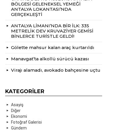
BÖLGESİ GELENEKSEL YEMEĞİ
ANTALYA LOKANTASI’NDA
GERÇEKLEŞTİ
ANTALYA LİMANI’NDA BİR İLK: 335
METRELİK DEV KRUVAZİYER GEMİSİ
BİNLERCE TURİSTLE GELDİ!
Gölette mahsur kalan araç kurtarıldı
Manavgat’ta alkollü sürücü kazası
Virajı alamadı, avokado bahçesine uçtu
KATEGORILER
Asayiş
Diğer
Ekonomi
Fotoğraf Galerisi
Gündem