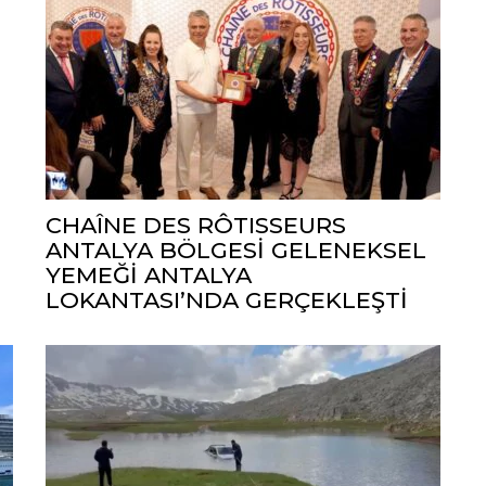
CHAÎNE DES RÔTISSEURS
ANTALYA BÖLGESİ GELENEKSEL
YEMEĞİ ANTALYA
LOKANTASI’NDA GERÇEKLEŞTİ