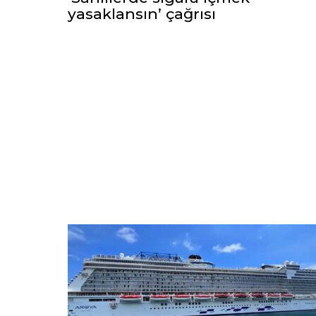
yasaklansın’ çağrısı