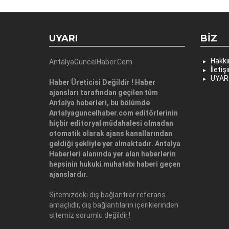
UYARI
BIZ
Hakk
AntalyaGuncelHaber.Com
İletiş
UYAR
Haber Üreticisi Değildir ! Haber
ajansları tarafından geçilen tüm
Antalya haberleri, bu bölümde
Antalyaguncelhaber.com editörlerinin
hiçbir editoryal müdahalesi olmadan
otomatik olarak ajans kanallarından
geldiği şekliyle yer almaktadır. Antalya
Haberleri alanında yer alan haberlerin
hepsinin hukuki muhatabı haberi geçen
ajanslardır.
Sitemizdeki dış bağlantılar referans
amaçlıdır, dış bağlantıların içeriklerinden
sitemiz sorumlu değildir.!