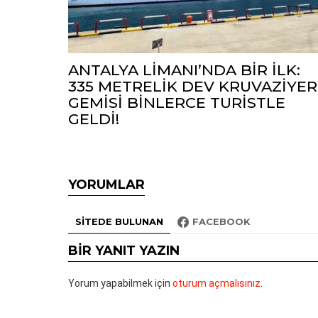
ANTALYA LİMANI’NDA BİR İLK:
335 METRELİK DEV KRUVAZİYER
GEMİSİ BİNLERCE TURİSTLE
GELDİ!
YORUMLAR
SITEDE BULUNAN
FACEBOOK
BIR YANIT YAZIN
Yorum yapabilmek için
oturum açmalısınız
.