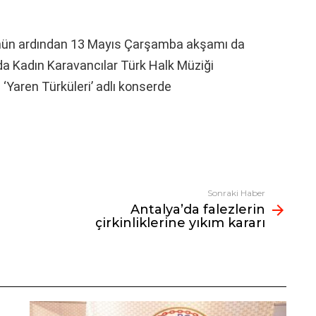
şünün ardından 13 Mayıs Çarşamba akşamı da
a Kadın Karavancılar Türk Halk Müziği
 ‘Yaren Türküleri’ adlı konserde
Sonraki Haber
Antalya’da falezlerin
çirkinliklerine yıkım kararı