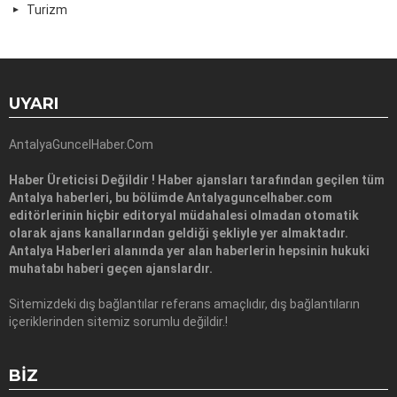
Turizm
UYARI
AntalyaGuncelHaber.Com
Haber Üreticisi Değildir ! Haber ajansları tarafından geçilen tüm
Antalya haberleri, bu bölümde Antalyaguncelhaber.com
editörlerinin hiçbir editoryal müdahalesi olmadan otomatik
olarak ajans kanallarından geldiği şekliyle yer almaktadır.
Antalya Haberleri alanında yer alan haberlerin hepsinin hukuki
muhatabı haberi geçen ajanslardır.
Sitemizdeki dış bağlantılar referans amaçlıdır, dış bağlantıların
içeriklerinden sitemiz sorumlu değildir.!
BIZ