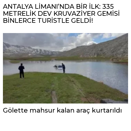
ANTALYA LİMANI’NDA BİR İLK: 335
METRELİK DEV KRUVAZİYER GEMİSİ
BİNLERCE TURİSTLE GELDİ!
Gölette mahsur kalan araç kurtarıldı