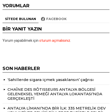
YORUMLAR
SITEDE BULUNAN
FACEBOOK
BIR YANIT YAZIN
Yorum yapabilmek için
oturum açmalısınız
.
SON HABERLER
‘Sahillerde sigara içmek yasaklansın’ çağrısı
CHAÎNE DES RÔTISSEURS ANTALYA BÖLGESİ
GELENEKSEL YEMEĞİ ANTALYA LOKANTASI’NDA
GERÇEKLEŞTİ
ANTALYA LİMANI’NDA BİR İLK: 335 METRELİK DEV