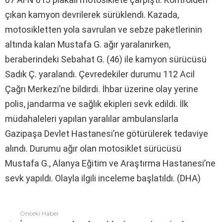
çıkan kamyon devrilerek sürüklendi. Kazada,
motosikletten yola savrulan ve sebze paketlerinin
altında kalan Mustafa G. ağır yaralanırken,
beraberindeki Sebahat G. (46) ile kamyon sürücüsü
Sadık Ç. yaralandı. Çevredekiler durumu 112 Acil
Çağrı Merkezi’ne bildirdi. İhbar üzerine olay yerine
polis, jandarma ve sağlık ekipleri sevk edildi. İlk
müdahaleleri yapılan yaralılar ambulanslarla
Gazipaşa Devlet Hastanesi’ne götürülerek tedaviye
alındı. Durumu ağır olan motosiklet sürücüsü
Mustafa G., Alanya Eğitim ve Araştırma Hastanesi’ne
sevk yapıldı. Olayla ilgili inceleme başlatıldı. (DHA)
Önceki Haber
Fazlasına