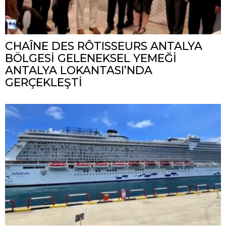
CHAÎNE DES RÔTISSEURS ANTALYA
BÖLGESİ GELENEKSEL YEMEĞİ
ANTALYA LOKANTASI’NDA
GERÇEKLEŞTİ