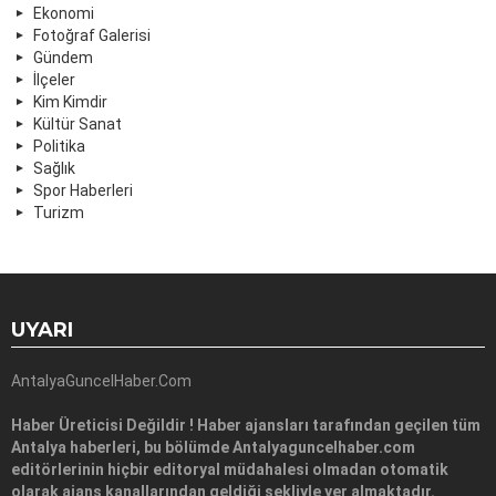
Ekonomi
Fotoğraf Galerisi
Gündem
İlçeler
Kim Kimdir
Kültür Sanat
Politika
Sağlık
Spor Haberleri
Turizm
UYARI
AntalyaGuncelHaber.Com
Haber Üreticisi Değildir ! Haber ajansları tarafından geçilen tüm
Antalya haberleri, bu bölümde Antalyaguncelhaber.com
editörlerinin hiçbir editoryal müdahalesi olmadan otomatik
olarak ajans kanallarından geldiği şekliyle yer almaktadır.