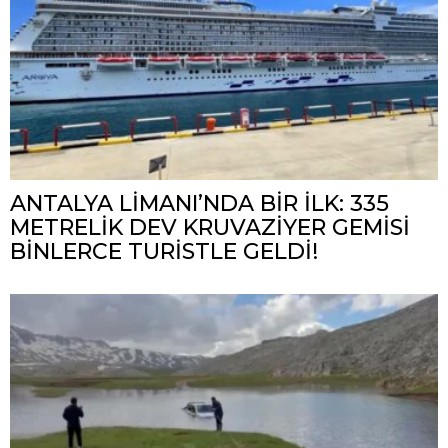
ANTALYA LİMANI’NDA BİR İLK: 335
METRELİK DEV KRUVAZİYER GEMİSİ
BİNLERCE TURİSTLE GELDİ!