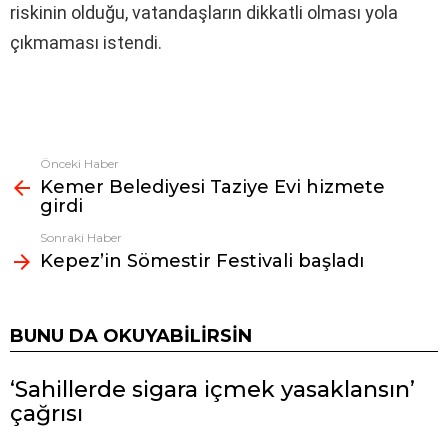
riskinin olduğu, vatandaşların dikkatli olması yola
çıkmaması istendi.
Önceki Haber
Fazlasına
Kemer Belediyesi Taziye Evi hizmete
bak
girdi
Sonraki Haber
Kepez’in Sömestir Festivali başladı
BUNU DA OKUYABILIRSIN
‘Sahillerde sigara içmek yasaklansın’
çağrısı