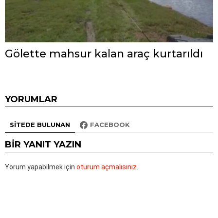
Gölette mahsur kalan araç kurtarıldı
YORUMLAR
SITEDE BULUNAN
FACEBOOK
BIR YANIT YAZIN
Yorum yapabilmek için
oturum açmalısınız
.