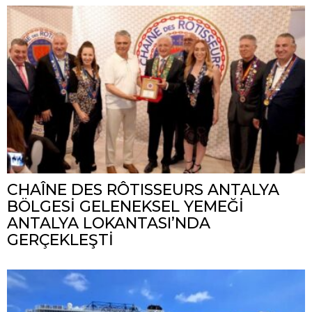
CHAÎNE DES RÔTISSEURS ANTALYA
BÖLGESİ GELENEKSEL YEMEĞİ
ANTALYA LOKANTASI’NDA
GERÇEKLEŞTİ