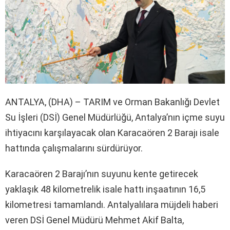
ANTALYA, (DHA) – TARIM ve Orman Bakanlığı Devlet
Su İşleri (DSİ) Genel Müdürlüğü, Antalya’nın içme suyu
ihtiyacını karşılayacak olan Karacaören 2 Barajı isale
hattında çalışmalarını sürdürüyor.
Karacaören 2 Barajı’nın suyunu kente getirecek
yaklaşık 48 kilometrelik isale hattı inşaatının 16,5
kilometresi tamamlandı. Antalyalılara müjdeli haberi
veren DSİ Genel Müdürü Mehmet Akif Balta,