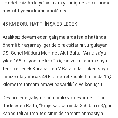
“Hedefimiz Antalya’nın uzun yıllar içme ve kullanma
suyu ihtiyacını karşılamak” dedi.
48 KM BORU HATTI İNŞA EDİLECEK
Aralıksız devam eden çalışmalarda isale hattında
önemli bir aşamayı geride bıraktıklarını vurgulayan
DSİ Genel Müdürü Mehmet Akif Balta, “Antalya’ya
yılda 166 milyon metreküp içme ve kullanma suyu
temin edecek Karacaören 2 Barajında biriken suyu
ilimize ulaştıracak 48 kilometrelik isale hattında 16,5
kilometre tamamlamayı başardık” diye konuştu.
Dev projede çalışmaların aralıksız devam ettiğini
ifade eden Balta, “Proje kapsamında 350 bin m3/gün
kapasiteli arıtma tesisinin de tamamlanmasıyla