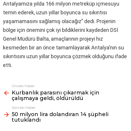
Antalyamıza yılda 166 milyon metreküp içmesuyu
temin ederek, uzun yıllar boyunca su sıkıntısı
yaşamamasını sağlamış olacağız” dedi. Projenin
bölge için önemini çok iyi bildiklerini kaydeden DSİ
Genel Müdürü Balta, amaçlarının projeyi hız
kesmeden bir an önce tamamlayarak Antalya’nın su
sıkıntısını uzun yıllar boyunca çözmek olduğunu ifade
etti.
Önceki Haber
Fazlasına
Kurbanlık parasını çıkarmak için
bak
çalışmaya geldi, öldürüldü
Sonraki Haber
50 milyon lira dolandıran 14 şüpheli
tutuklandı