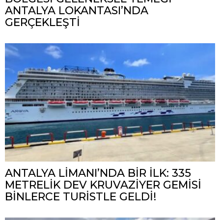
ANTALYA LOKANTASI’NDA
GERÇEKLEŞTİ
ANTALYA LİMANI’NDA BİR İLK: 335
METRELİK DEV KRUVAZİYER GEMİSİ
BİNLERCE TURİSTLE GELDİ!