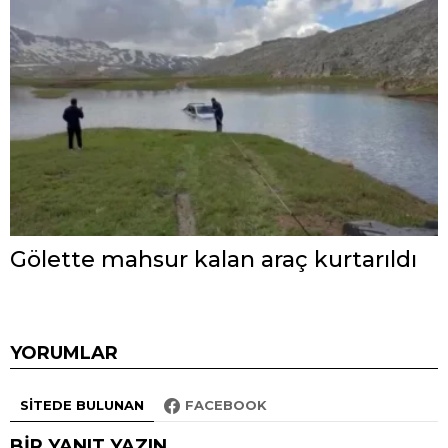
Gölette mahsur kalan araç kurtarıldı
YORUMLAR
SITEDE BULUNAN
FACEBOOK
BIR YANIT YAZIN