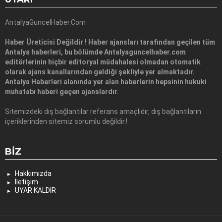
AntalyaGuncelHaber.Com
Haber Üreticisi Değildir ! Haber ajansları tarafından geçilen tüm
Antalya haberleri, bu bölümde Antalyaguncelhaber.com
editörlerinin hiçbir editoryal müdahalesi olmadan otomatik
olarak ajans kanallarından geldiği şekliyle yer almaktadır.
Antalya Haberleri alanında yer alan haberlerin hepsinin hukuki
muhatabı haberi geçen ajanslardır.
Sitemizdeki dış bağlantılar referans amaçlıdır, dış bağlantıların
içeriklerinden sitemiz sorumlu değildir.!
BIZ
Hakkımızda
İletişim
UYAR KALDIR