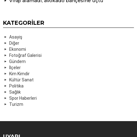
Virajı alamadı, avokado bahçesine uçtu
KATEGORILER
Asayiş
Diğer
Ekonomi
Fotoğraf Galerisi
Gündem
İlçeler
Kim Kimdir
Kültür Sanat
Politika
Sağlık
Spor Haberleri
Turizm
UYARI