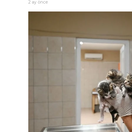
2 ay önce