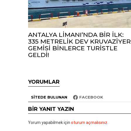
ANTALYA LİMANI’NDA BİR İLK:
335 METRELİK DEV KRUVAZİYER
GEMİSİ BİNLERCE TURİSTLE
GELDİ!
YORUMLAR
SITEDE BULUNAN
FACEBOOK
BIR YANIT YAZIN
Yorum yapabilmek için
oturum açmalısınız
.