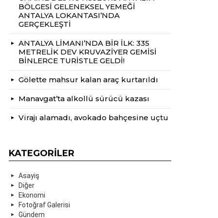
BÖLGESİ GELENEKSEL YEMEĞİ
ANTALYA LOKANTASI’NDA
GERÇEKLEŞTİ
ANTALYA LİMANI’NDA BİR İLK: 335
METRELİK DEV KRUVAZİYER GEMİSİ
BİNLERCE TURİSTLE GELDİ!
Gölette mahsur kalan araç kurtarıldı
Manavgat’ta alkollü sürücü kazası
Virajı alamadı, avokado bahçesine uçtu
KATEGORILER
Asayiş
Diğer
Ekonomi
Fotoğraf Galerisi
Gündem