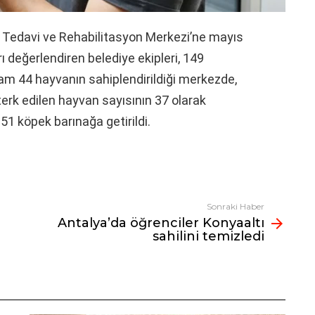
Tedavi ve Rehabilitasyon Merkezi’ne mayıs
rı değerlendiren belediye ekipleri, 149
am 44 hayvanın sahiplendirildiği merkezde,
terk edilen hayvan sayısının 37 olarak
51 köpek barınağa getirildi.
Sonraki Haber
Antalya’da öğrenciler Konyaaltı
sahilini temizledi