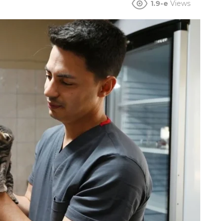
1.9-e
Views