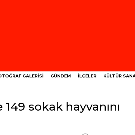
OTOĞRAF GALERISI
GÜNDEM
İLÇELER
KÜLTÜR SAN
 149 sokak hayvanını