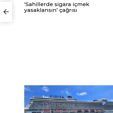
‘Sahillerde sigara içmek
n
yasaklansın’ çağrısı