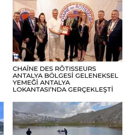
CHAÎNE DES RÔTISSEURS
ANTALYA BÖLGESİ GELENEKSEL
YEMEĞİ ANTALYA
LOKANTASI’NDA GERÇEKLEŞTİ