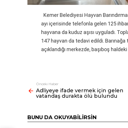
Kemer Belediyesi Hayvan Barındırma 
ayı içerisinde telefonla gelen 125 ihba
hayvana da kuduz aşısı uyguladı. Topl
147 hayvan da tedavi edildi. Barınağa 
açıklandığı merkezde, başıboş haldeki 
Önceki Haber
Fazlasına
Adliyeye ifade vermek için gelen
bak
vatandaş durakta ölü bulundu
BUNU DA OKUYABILIRSIN