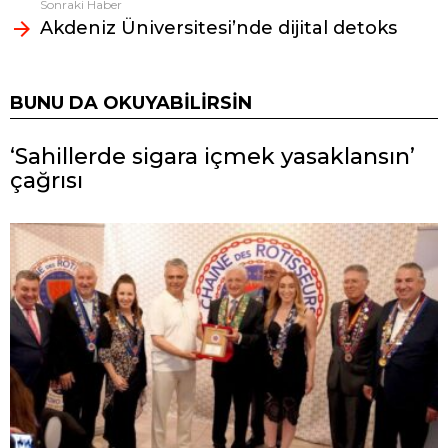
Sonraki Haber
Akdeniz Üniversitesi’nde dijital detoks
BUNU DA OKUYABILIRSIN
‘Sahillerde sigara içmek yasaklansın’
çağrısı