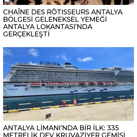
CHAÎNE DES RÔTISSEURS ANTALYA
BÖLGESİ GELENEKSEL YEMEĞİ
ANTALYA LOKANTASI’NDA
GERÇEKLEŞTİ
ANTALYA LİMANI’NDA BİR İLK: 335
METRELİK DEV KRUVAZİYER GEMİSİ