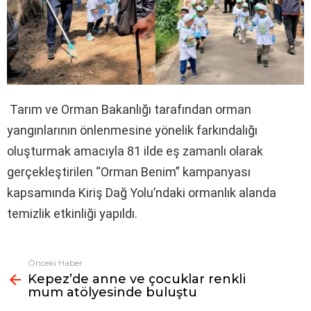
Tarım ve Orman Bakanlığı tarafından orman
yangınlarının önlenmesine yönelik farkındalığı
oluşturmak amacıyla 81 ilde eş zamanlı olarak
gerçekleştirilen “Orman Benim” kampanyası
kapsamında Kiriş Dağ Yolu’ndaki ormanlık alanda
temizlik etkinliği yapıldı.
Önceki Haber
Fazlasına
Kepez’de anne ve çocuklar renkli
bak
mum atölyesinde buluştu