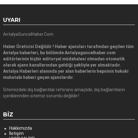
UYARI
AntalyaGuncelHaber.Com
Haber Üreticisi Değildir ! Haber ajansları tarafından geçilen tüm
Antalya haberleri, bu bölümde Antalyaguncelhaber.com
editörlerinin hiçbir editoryal müdahalesi olmadan otomatik
olarak ajans kanallarından geldiği şekliyle yer almaktadır.
Antalya Haberleri alanında yer alan haberlerin hepsinin hukuki
muhatabı haberi geçen ajanslardır.
Sitemizdeki dış bağlantılar referans amaçlıdır, dış bağlantıların
içeriklerinden sitemiz sorumlu değildir.!
BIZ
Hakkımızda
İletişim