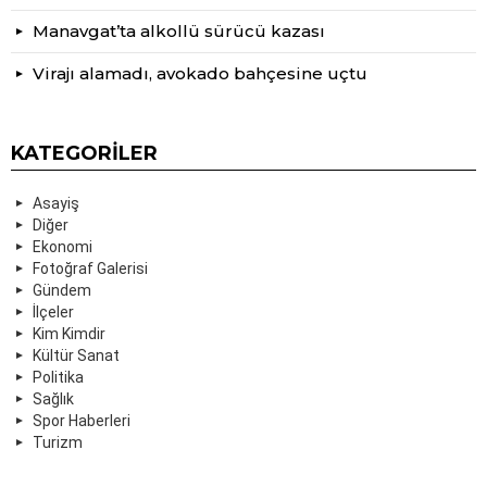
Manavgat’ta alkollü sürücü kazası
Virajı alamadı, avokado bahçesine uçtu
KATEGORILER
Asayiş
Diğer
Ekonomi
Fotoğraf Galerisi
Gündem
İlçeler
Kim Kimdir
Kültür Sanat
Politika
Sağlık
Spor Haberleri
Turizm