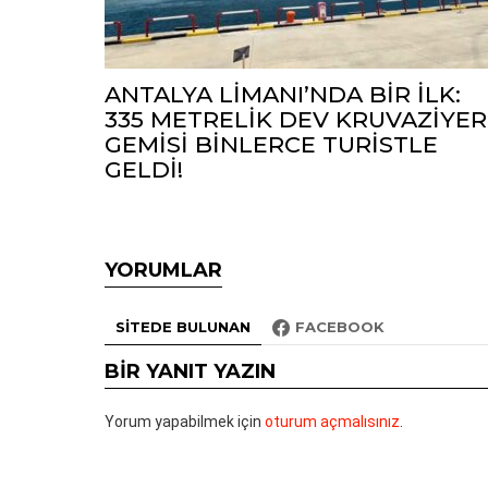
ANTALYA LİMANI’NDA BİR İLK:
335 METRELİK DEV KRUVAZİYER
GEMİSİ BİNLERCE TURİSTLE
GELDİ!
YORUMLAR
SITEDE BULUNAN
FACEBOOK
BIR YANIT YAZIN
Yorum yapabilmek için
oturum açmalısınız
.