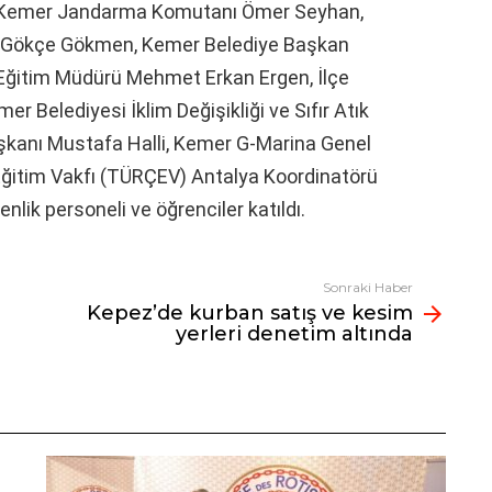
e, Kemer Jandarma Komutanı Ömer Seyhan,
k Gökçe Gökmen, Kemer Belediye Başkan
i Eğitim Müdürü Mehmet Erkan Ergen, İlçe
r Belediyesi İklim Değişikliği ve Sıfır Atık
kanı Mustafa Halli, Kemer G-Marina Genel
ğitim Vakfı (TÜRÇEV) Antalya Koordinatörü
enlik personeli ve öğrenciler katıldı.
Sonraki Haber
Kepez’de kurban satış ve kesim
yerleri denetim altında