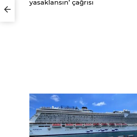
yasaklansın’ çağrısı