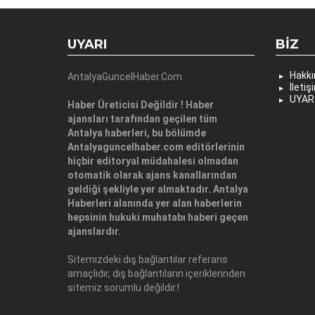
UYARI
BIZ
Hakk
AntalyaGuncelHaber.Com
İletiş
UYAR
Haber Üreticisi Değildir ! Haber
ajansları tarafından geçilen tüm
Antalya haberleri, bu bölümde
Antalyaguncelhaber.com editörlerinin
hiçbir editoryal müdahalesi olmadan
otomatik olarak ajans kanallarından
geldiği şekliyle yer almaktadır. Antalya
Haberleri alanında yer alan haberlerin
hepsinin hukuki muhatabı haberi geçen
ajanslardır.
Sitemizdeki dış bağlantılar referans
amaçlıdır, dış bağlantıların içeriklerinden
sitemiz sorumlu değildir.!