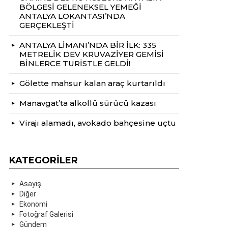
BÖLGESİ GELENEKSEL YEMEĞİ
ANTALYA LOKANTASI’NDA
GERÇEKLEŞTİ
ANTALYA LİMANI’NDA BİR İLK: 335
METRELİK DEV KRUVAZİYER GEMİSİ
BİNLERCE TURİSTLE GELDİ!
Gölette mahsur kalan araç kurtarıldı
Manavgat’ta alkollü sürücü kazası
Virajı alamadı, avokado bahçesine uçtu
KATEGORILER
Asayiş
Diğer
Ekonomi
Fotoğraf Galerisi
Gündem