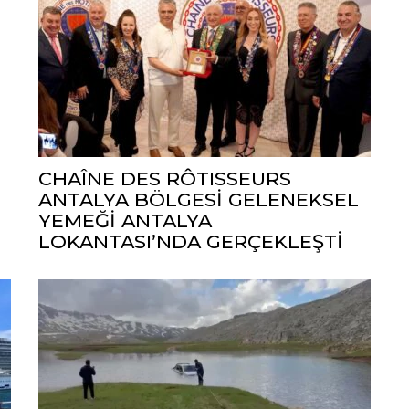
CHAÎNE DES RÔTISSEURS
ANTALYA BÖLGESİ GELENEKSEL
YEMEĞİ ANTALYA
LOKANTASI’NDA GERÇEKLEŞTİ