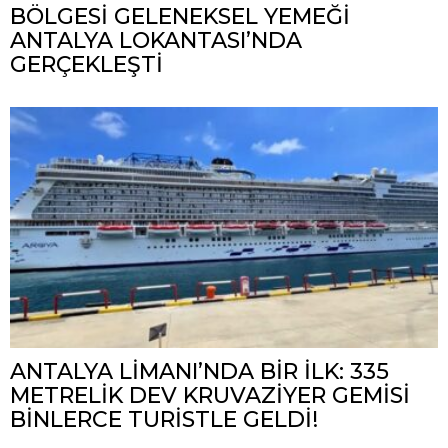
BÖLGESİ GELENEKSEL YEMEĞİ
ANTALYA LOKANTASI’NDA
GERÇEKLEŞTİ
ANTALYA LİMANI’NDA BİR İLK: 335
METRELİK DEV KRUVAZİYER GEMİSİ
BİNLERCE TURİSTLE GELDİ!