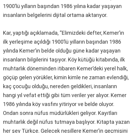
1900’lü yılların başından 1986 yılına kadar yaşayan
insanların belgelerini dijital ortama aktarıyor.
Kar, yaptığı açıklamada, “Elimizdeki defter, Kemer’in
ilk yerleşime açıldığı 1900’lü yılların başından 1986
yılında Kemer’in belde olduğu güne kadar yaşayan
insanların bilgilerini taşıyor. Köy kütüğü kitabında, ilk
muhtarlık döneminden itibaren Kemer’deki yerel halk,
göçüp gelen yörükler, kimin kimle ne zaman evlendiği,
kaç çocuğu olduğu, nereden geldikleri, insanların
hangi yıl vefat ettiği gibi tüm veriler yer alıyor. Kemer
1986 yılında köy vasfını yitiriyor ve belde oluyor.
Ondan sonra nüfus müdürlükleri geliyor. Kayıtları
muhtarlık değil nüfus tutmaya başlıyor. Kitapta yazan
her şey Türkçe. Gelecek nesillere Kemer’in geçmişini