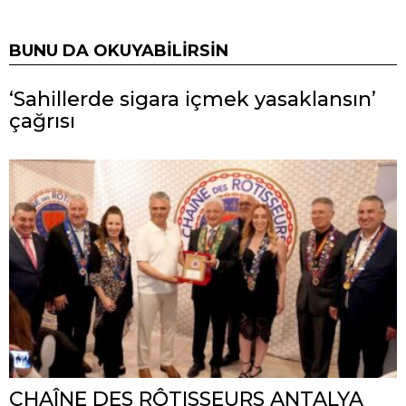
BUNU DA OKUYABILIRSIN
‘Sahillerde sigara içmek yasaklansın’
çağrısı
CHAÎNE DES RÔTISSEURS ANTALYA