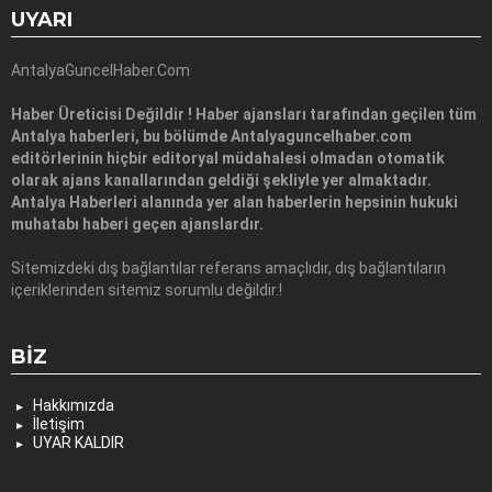
UYARI
AntalyaGuncelHaber.Com
Haber Üreticisi Değildir ! Haber ajansları tarafından geçilen tüm
Antalya haberleri, bu bölümde Antalyaguncelhaber.com
editörlerinin hiçbir editoryal müdahalesi olmadan otomatik
olarak ajans kanallarından geldiği şekliyle yer almaktadır.
Antalya Haberleri alanında yer alan haberlerin hepsinin hukuki
muhatabı haberi geçen ajanslardır.
Sitemizdeki dış bağlantılar referans amaçlıdır, dış bağlantıların
içeriklerinden sitemiz sorumlu değildir.!
BIZ
Hakkımızda
İletişim
UYAR KALDIR