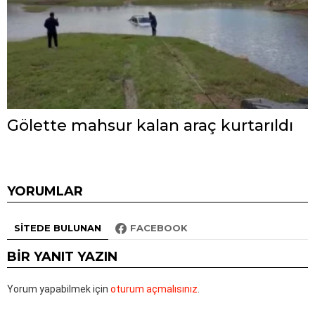
Gölette mahsur kalan araç kurtarıldı
YORUMLAR
SITEDE BULUNAN
FACEBOOK
BIR YANIT YAZIN
Yorum yapabilmek için
oturum açmalısınız
.