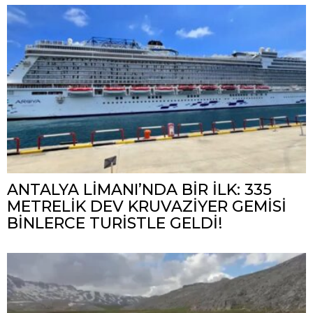
ANTALYA LİMANI’NDA BİR İLK: 335
METRELİK DEV KRUVAZİYER GEMİSİ
BİNLERCE TURİSTLE GELDİ!