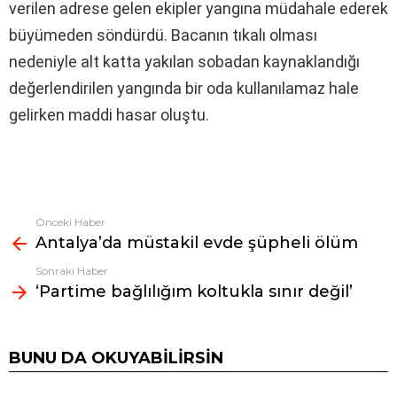
verilen adrese gelen ekipler yangına müdahale ederek
büyümeden söndürdü. Bacanın tıkalı olması
nedeniyle alt katta yakılan sobadan kaynaklandığı
değerlendirilen yangında bir oda kullanılamaz hale
gelirken maddi hasar oluştu.
Önceki Haber
Fazlasına
Antalya’da müstakil evde şüpheli ölüm
bak
Sonraki Haber
‘Partime bağlılığım koltukla sınır değil’
BUNU DA OKUYABILIRSIN