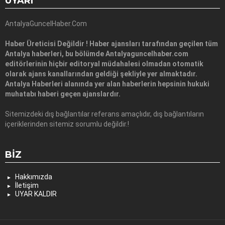
UYARI
AntalyaGuncelHaber.Com
Haber Üreticisi Değildir ! Haber ajansları tarafından geçilen tüm
Antalya haberleri, bu bölümde Antalyaguncelhaber.com
editörlerinin hiçbir editoryal müdahalesi olmadan otomatik
olarak ajans kanallarından geldiği şekliyle yer almaktadır.
Antalya Haberleri alanında yer alan haberlerin hepsinin hukuki
muhatabı haberi geçen ajanslardır.
Sitemizdeki dış bağlantılar referans amaçlıdır, dış bağlantıların
içeriklerinden sitemiz sorumlu değildir.!
BIZ
Hakkımızda
İletişim
UYAR KALDIR