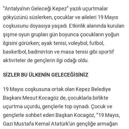
“Antalya’nın Geleceği Kepez” yazılı uçurtmalar
gökyüzünü süslerken, çocuklar ve aileleri 19 Mayıs
coşkusunu doyasıya yaşadı. Etkinlik alanında kurulan
şişme oyun grupları gün boyunca çocukların yoğun
ilgisini görürken; ayak tenisi, voleybol, futbol,
basketbol, badminton ve masa tenisi gibi sportif
aktiviteler de gençlerin ilgi odağı oldu.
SİZLER BU ÜLKENİN GELECEĞİSİNİZ
19 Mayıs coşkusuna ortak olan Kepez Belediye
Başkanı Mesut Kocagöz de, çocuklarla birlikte
uçurtma uçurdu, gençlerle top oynadı. Çocuk ve
gençlerle sohbet eden Başkan Kocagöz, “19 Mayıs,
Gazi Mustafa Kemal Atatürk’ün gençliğe armağan