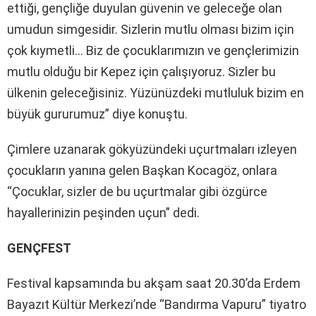
ettiği, gençliğe duyulan güvenin ve geleceğe olan
umudun simgesidir. Sizlerin mutlu olması bizim için
çok kıymetli… Biz de çocuklarımızın ve gençlerimizin
mutlu olduğu bir Kepez için çalışıyoruz. Sizler bu
ülkenin geleceğisiniz. Yüzünüzdeki mutluluk bizim en
büyük gururumuz” diye konuştu.
Çimlere uzanarak gökyüzündeki uçurtmaları izleyen
çocukların yanına gelen Başkan Kocagöz, onlara
“Çocuklar, sizler de bu uçurtmalar gibi özgürce
hayallerinizin peşinden uçun” dedi.
GENÇFEST
Festival kapsamında bu akşam saat 20.30’da Erdem
Bayazıt Kültür Merkezi’nde “Bandırma Vapuru” tiyatro