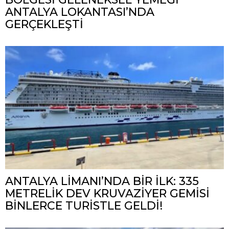
ANTALYA LOKANTASI’NDA
GERÇEKLEŞTİ
ANTALYA LİMANI’NDA BİR İLK: 335
METRELİK DEV KRUVAZİYER GEMİSİ
BİNLERCE TURİSTLE GELDİ!