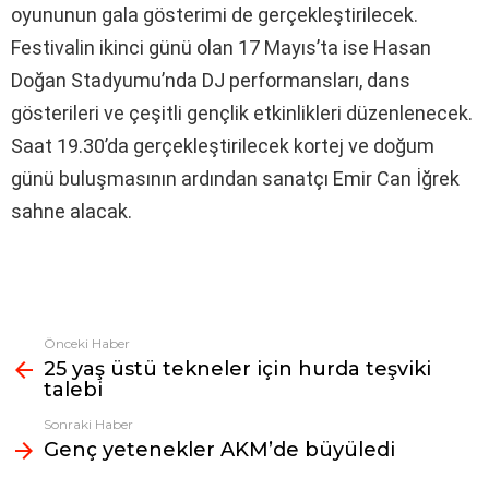
oyununun gala gösterimi de gerçekleştirilecek.
Festivalin ikinci günü olan 17 Mayıs’ta ise Hasan
Doğan Stadyumu’nda DJ performansları, dans
gösterileri ve çeşitli gençlik etkinlikleri düzenlenecek.
Saat 19.30’da gerçekleştirilecek kortej ve doğum
günü buluşmasının ardından sanatçı Emir Can İğrek
sahne alacak.
Önceki Haber
Fazlasına
25 yaş üstü tekneler için hurda teşviki
bak
talebi
Sonraki Haber
Genç yetenekler AKM’de büyüledi