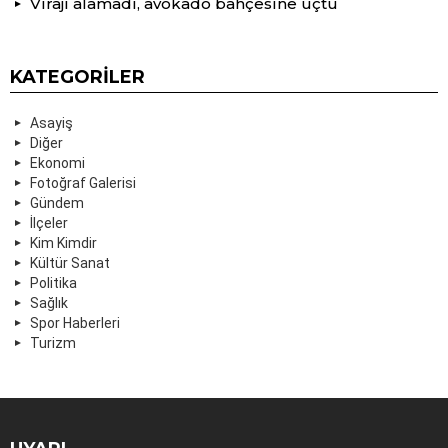
Virajı alamadı, avokado bahçesine uçtu
KATEGORILER
Asayiş
Diğer
Ekonomi
Fotoğraf Galerisi
Gündem
İlçeler
Kim Kimdir
Kültür Sanat
Politika
Sağlık
Spor Haberleri
Turizm