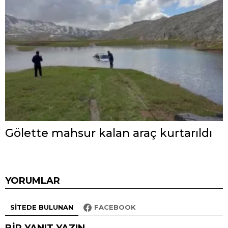
Gölette mahsur kalan araç kurtarıldı
YORUMLAR
SITEDE BULUNAN
FACEBOOK
BIR YANIT YAZIN