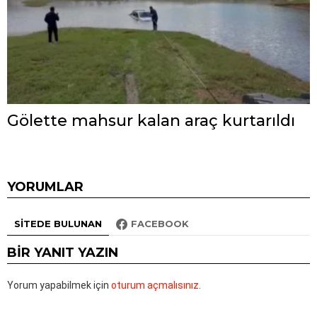
Gölette mahsur kalan araç kurtarıldı
YORUMLAR
SITEDE BULUNAN
FACEBOOK
BIR YANIT YAZIN
Yorum yapabilmek için
oturum açmalısınız
.