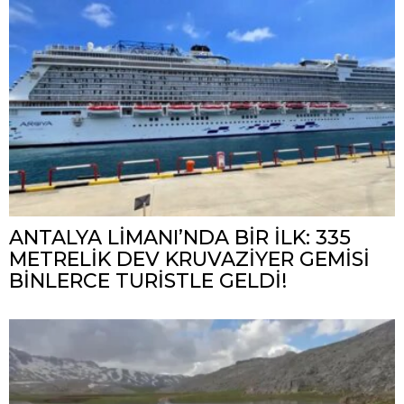
ANTALYA LİMANI’NDA BİR İLK: 335
METRELİK DEV KRUVAZİYER GEMİSİ
BİNLERCE TURİSTLE GELDİ!