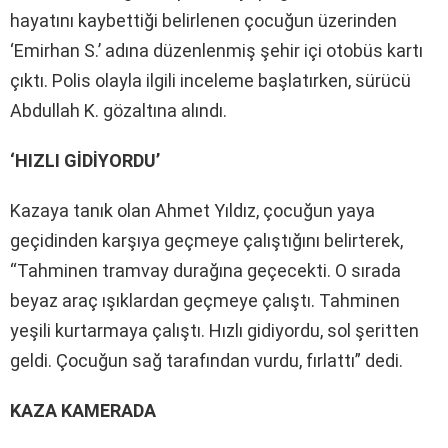
hayatını kaybettiği belirlenen çocuğun üzerinden
‘Emirhan S.’ adına düzenlenmiş şehir içi otobüs kartı
çıktı. Polis olayla ilgili inceleme başlatırken, sürücü
Abdullah K. gözaltına alındı.
‘HIZLI GİDİYORDU’
Kazaya tanık olan Ahmet Yıldız, çocuğun yaya
geçidinden karşıya geçmeye çalıştığını belirterek,
“Tahminen tramvay durağına geçecekti. O sırada
beyaz araç ışıklardan geçmeye çalıştı. Tahminen
yeşili kurtarmaya çalıştı. Hızlı gidiyordu, sol şeritten
geldi. Çocuğun sağ tarafından vurdu, fırlattı” dedi.
KAZA KAMERADA