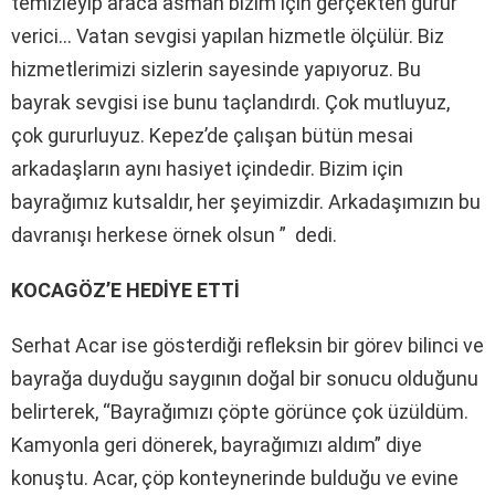
temizleyip araca asman bizim için gerçekten gurur
verici… Vatan sevgisi yapılan hizmetle ölçülür. Biz
hizmetlerimizi sizlerin sayesinde yapıyoruz. Bu
bayrak sevgisi ise bunu taçlandırdı. Çok mutluyuz,
çok gururluyuz. Kepez’de çalışan bütün mesai
arkadaşların aynı hasiyet içindedir. Bizim için
bayrağımız kutsaldır, her şeyimizdir. Arkadaşımızın bu
davranışı herkese örnek olsun ” dedi.
KOCAGÖZ’E HEDİYE ETTİ
Serhat Acar ise gösterdiği refleksin bir görev bilinci ve
bayrağa duyduğu saygının doğal bir sonucu olduğunu
belirterek, “Bayrağımızı çöpte görünce çok üzüldüm.
Kamyonla geri dönerek, bayrağımızı aldım” diye
konuştu. Acar, çöp konteynerinde bulduğu ve evine