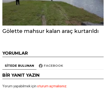
Gölette mahsur kalan araç kurtarıldı
YORUMLAR
SITEDE BULUNAN
FACEBOOK
BIR YANIT YAZIN
Yorum yapabilmek için
oturum açmalısınız
.