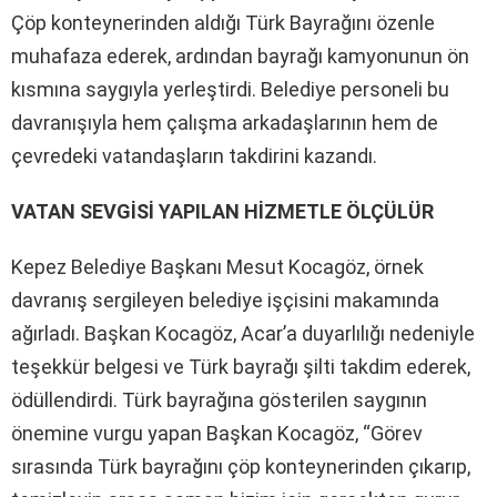
Çöp konteynerinden aldığı Türk Bayrağını özenle
muhafaza ederek, ardından bayrağı kamyonunun ön
kısmına saygıyla yerleştirdi. Belediye personeli bu
davranışıyla hem çalışma arkadaşlarının hem de
çevredeki vatandaşların takdirini kazandı.
VATAN SEVGİSİ YAPILAN HİZMETLE ÖLÇÜLÜR
Kepez Belediye Başkanı Mesut Kocagöz, örnek
davranış sergileyen belediye işçisini makamında
ağırladı. Başkan Kocagöz, Acar’a duyarlılığı nedeniyle
teşekkür belgesi ve Türk bayrağı şilti takdim ederek,
ödüllendirdi. Türk bayrağına gösterilen saygının
önemine vurgu yapan Başkan Kocagöz, “Görev
sırasında Türk bayrağını çöp konteynerinden çıkarıp,