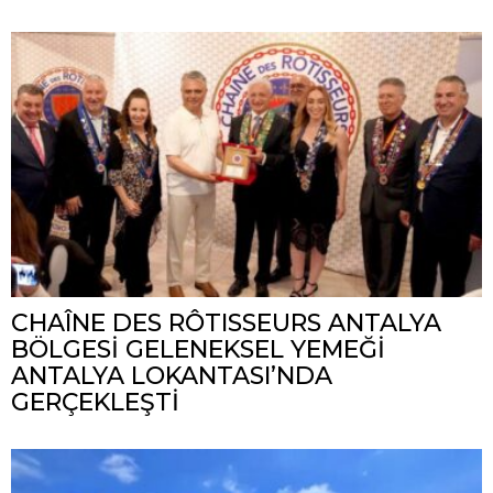
CHAÎNE DES RÔTISSEURS ANTALYA
BÖLGESİ GELENEKSEL YEMEĞİ
ANTALYA LOKANTASI’NDA
GERÇEKLEŞTİ