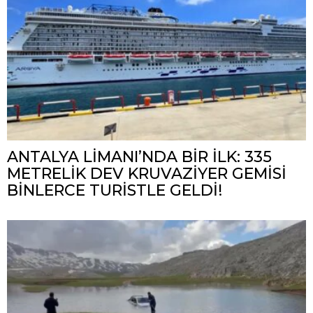
ANTALYA LİMANI’NDA BİR İLK: 335
METRELİK DEV KRUVAZİYER GEMİSİ
BİNLERCE TURİSTLE GELDİ!