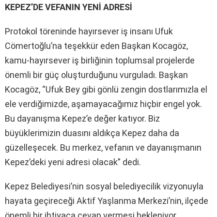
KEPEZ’DE VEFANIN YENİ ADRESİ
Protokol töreninde hayırsever iş insanı Ufuk
Cömertoğlu’na teşekkür eden Başkan Kocagöz,
kamu-hayırsever iş birliğinin toplumsal projelerde
önemli bir güç oluşturduğunu vurguladı. Başkan
Kocagöz, “Ufuk Bey gibi gönlü zengin dostlarımızla el
ele verdiğimizde, aşamayacağımız hiçbir engel yok.
Bu dayanışma Kepez’e değer katıyor. Biz
büyüklerimizin duasını aldıkça Kepez daha da
güzelleşecek. Bu merkez, vefanın ve dayanışmanın
Kepez’deki yeni adresi olacak” dedi.
Kepez Belediyesi’nin sosyal belediyecilik vizyonuyla
hayata geçireceği Aktif Yaşlanma Merkezi’nin, ilçede
önemli bir ihtiyaca cevap vermesi bekleniyor.