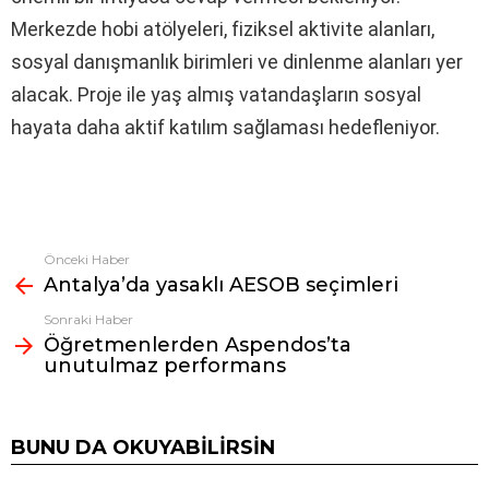
Merkezde hobi atölyeleri, fiziksel aktivite alanları,
sosyal danışmanlık birimleri ve dinlenme alanları yer
alacak. Proje ile yaş almış vatandaşların sosyal
hayata daha aktif katılım sağlaması hedefleniyor.
Önceki Haber
Fazlasına
Antalya’da yasaklı AESOB seçimleri
bak
Sonraki Haber
Öğretmenlerden Aspendos’ta
unutulmaz performans
BUNU DA OKUYABILIRSIN