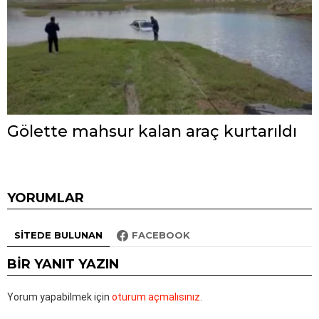
Gölette mahsur kalan araç kurtarıldı
YORUMLAR
SITEDE BULUNAN
FACEBOOK
BIR YANIT YAZIN
Yorum yapabilmek için
oturum açmalısınız
.