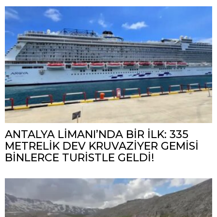
ANTALYA LİMANI’NDA BİR İLK: 335
METRELİK DEV KRUVAZİYER GEMİSİ
BİNLERCE TURİSTLE GELDİ!