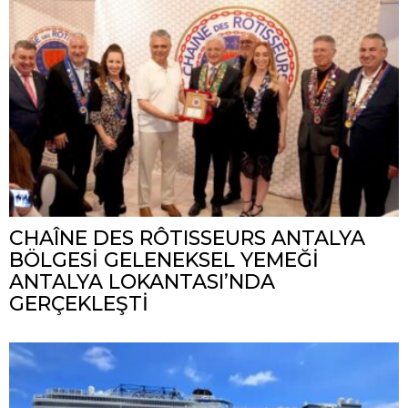
CHAÎNE DES RÔTISSEURS ANTALYA
BÖLGESİ GELENEKSEL YEMEĞİ
ANTALYA LOKANTASI’NDA
GERÇEKLEŞTİ