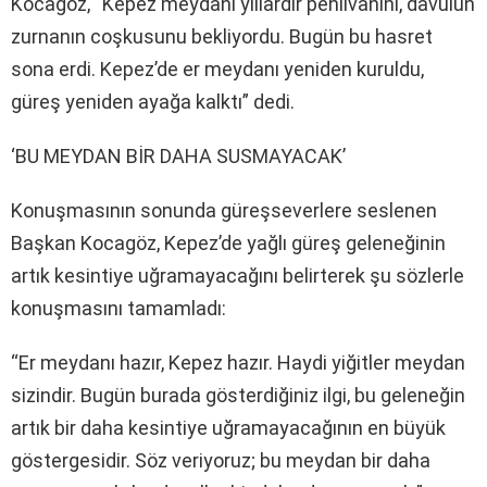
Kocagöz, “Kepez meydanı yıllardır pehlivanını, davulun
zurnanın coşkusunu bekliyordu. Bugün bu hasret
sona erdi. Kepez’de er meydanı yeniden kuruldu,
güreş yeniden ayağa kalktı” dedi.
‘BU MEYDAN BİR DAHA SUSMAYACAK’
Konuşmasının sonunda güreşseverlere seslenen
Başkan Kocagöz, Kepez’de yağlı güreş geleneğinin
artık kesintiye uğramayacağını belirterek şu sözlerle
konuşmasını tamamladı:
“Er meydanı hazır, Kepez hazır. Haydi yiğitler meydan
sizindir. Bugün burada gösterdiğiniz ilgi, bu geleneğin
artık bir daha kesintiye uğramayacağının en büyük
göstergesidir. Söz veriyoruz; bu meydan bir daha