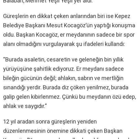
Balaban, Mehmet Yeşil Yeşil yer aldı.
Güreşlerin en dikkat çeken anlarından biri ise Kepez
Belediye Başkanı Mesut Kocagöz’ün yaptığı konuşma
oldu. Başkan Kocagöz, er meydanının sadece bir spor
alanı olmadığını vurgulayarak şu ifadeleri kullandı:
“Burada asaletin, cesaretin ve geleneğin bin yıllık
yürüyüşüne şahitlik ediyoruz. Er meydanı sadece
bileğin gücünün değil; ahlakın, sabrın ve mertliğin
sınandığı yerdir. Burada diz çöken yenilmez, burada
galip gelen kibirlenmez. Çünkü bu meydanın özü edep,
ahlak ve saygıdır.”
12 yıl aradan sonra güreşlerin yeniden
düzenlenmesinin önemine dikkati çeken Başkan