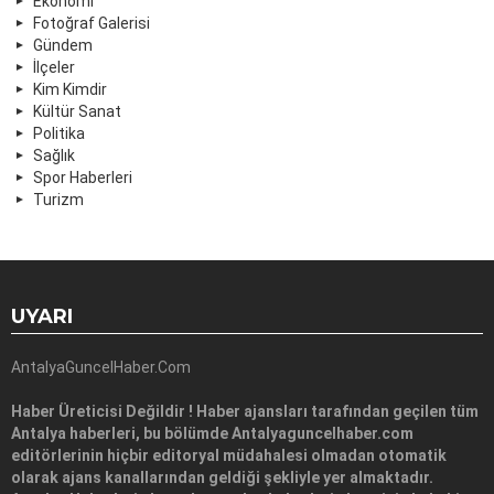
Ekonomi
Fotoğraf Galerisi
Gündem
İlçeler
Kim Kimdir
Kültür Sanat
Politika
Sağlık
Spor Haberleri
Turizm
UYARI
AntalyaGuncelHaber.Com
Haber Üreticisi Değildir ! Haber ajansları tarafından geçilen tüm
Antalya haberleri, bu bölümde Antalyaguncelhaber.com
editörlerinin hiçbir editoryal müdahalesi olmadan otomatik
olarak ajans kanallarından geldiği şekliyle yer almaktadır.