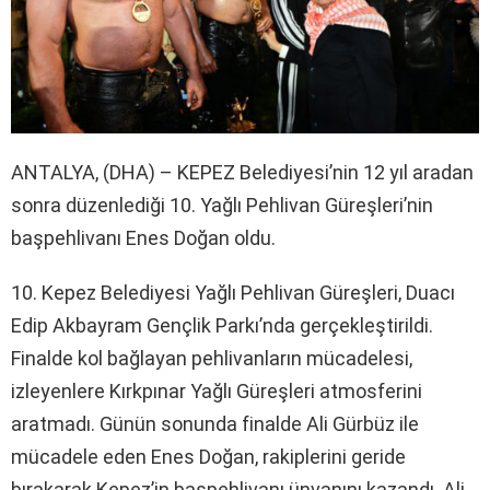
ANTALYA, (DHA) – KEPEZ Belediyesi’nin 12 yıl aradan
sonra düzenlediği 10. Yağlı Pehlivan Güreşleri’nin
başpehlivanı Enes Doğan oldu.
10. Kepez Belediyesi Yağlı Pehlivan Güreşleri, Duacı
Edip Akbayram Gençlik Parkı’nda gerçekleştirildi.
Finalde kol bağlayan pehlivanların mücadelesi,
izleyenlere Kırkpınar Yağlı Güreşleri atmosferini
aratmadı. Günün sonunda finalde Ali Gürbüz ile
mücadele eden Enes Doğan, rakiplerini geride
bırakarak Kepez’in başpehlivanı ünvanını kazandı. Ali