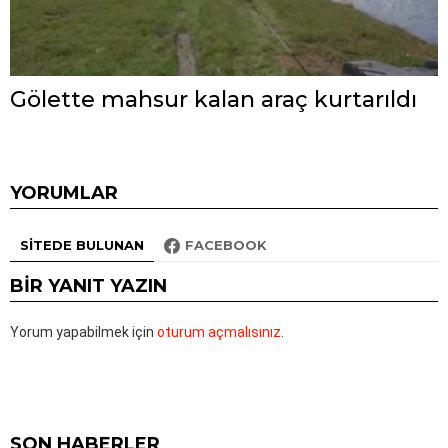
Gölette mahsur kalan araç kurtarıldı
YORUMLAR
SITEDE BULUNAN
FACEBOOK
BIR YANIT YAZIN
Yorum yapabilmek için
oturum açmalısınız
.
SON HABERLER