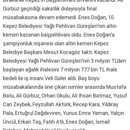
Gürbüz geçirdiği sakatlık dolayısıyla final
müsabakasına devam edemedi. Enes Doğan, 10.
Kepez Belediyesi Yağlı Pehlivan Güreşleri’nin altın
kemeri kazanan başpehlivanı oldu. Enes Doğan’a
şampiyonluk nişanesi olan altın kemeri Kepez
Belediye Başkanı Mesut Kocagöz taktı. Kepez
Belediyesi Yağlı Pehlivan Güreşleri’nin 3 milyon TL’den
başlayan ağalık ihalesini 7 milyon 777 bin TL ihale
bedeli ile iş insanı Veli Güler aldı. Baş boyu
müsabakalarında öne çıkan isimler arasında Mustafa
Batu, Ali Gürbüz, Orhan Okulu, Ali İhsan Batmaz, Yusuf
Can Zeybek, Feyzullah Aktürk, Recep Kara, Yıldıray
Pala, Ertuğrul Dağdeviren, Yunus Emre Yaman, Yalçın
Üncül, Erkan Taş, Fatih Atlı, Enes Doğan, İsmail