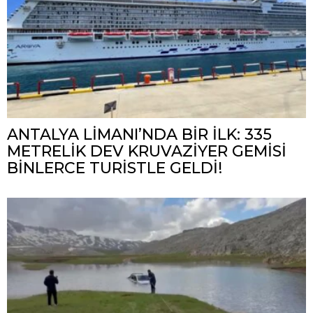
ANTALYA LİMANI’NDA BİR İLK: 335
METRELİK DEV KRUVAZİYER GEMİSİ
BİNLERCE TURİSTLE GELDİ!