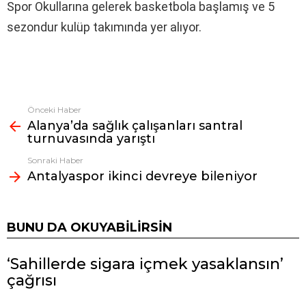
Spor Okullarına gelerek basketbola başlamış ve 5
sezondur kulüp takımında yer alıyor.
Önceki Haber
Fazlasına
Alanya’da sağlık çalışanları santral
bak
turnuvasında yarıştı
Sonraki Haber
Antalyaspor ikinci devreye bileniyor
BUNU DA OKUYABILIRSIN
‘Sahillerde sigara içmek yasaklansın’
çağrısı