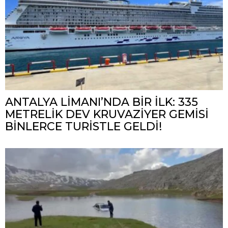
ANTALYA LİMANI’NDA BİR İLK: 335
METRELİK DEV KRUVAZİYER GEMİSİ
BİNLERCE TURİSTLE GELDİ!