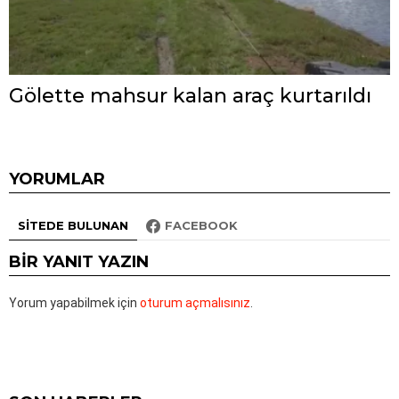
Gölette mahsur kalan araç kurtarıldı
YORUMLAR
SITEDE BULUNAN
FACEBOOK
BIR YANIT YAZIN
Yorum yapabilmek için
oturum açmalısınız
.