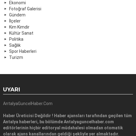
Ekonomi
Fotoğraf Galerisi
Gündem
İlçeler
Kim Kimdir
Kültür Sanat
Politika
Sağlık
Spor Haberleri
Turizm
UYARI
AntalyaGuncelHaber.Com
Haber Üreticisi Değildir ! Haber ajansları tarafından geçilen tüm
Antalya haberleri, bu bölümde Antalyaguncelhaber.com
editörlerinin hiçbir editoryal müdahalesi olmadan otomatik
olarak ajans kanallarından geldiği şekliyle yer almaktadır.