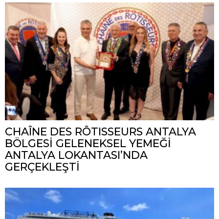
CHAÎNE DES RÔTISSEURS ANTALYA
BÖLGESİ GELENEKSEL YEMEĞİ
ANTALYA LOKANTASI’NDA
GERÇEKLEŞTİ