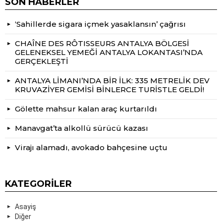
SON HABERLER
‘Sahillerde sigara içmek yasaklansın’ çağrısı
CHAÎNE DES RÔTISSEURS ANTALYA BÖLGESİ
GELENEKSEL YEMEĞİ ANTALYA LOKANTASI’NDA
GERÇEKLEŞTİ
ANTALYA LİMANI’NDA BİR İLK: 335 METRELİK DEV
KRUVAZİYER GEMİSİ BİNLERCE TURİSTLE GELDİ!
Gölette mahsur kalan araç kurtarıldı
Manavgat’ta alkollü sürücü kazası
Virajı alamadı, avokado bahçesine uçtu
KATEGORILER
Asayiş
Diğer