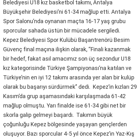
Belediyesi U18 kız basketbol takımı, Antalya
Büyükşehir Belediyesi’ni 61-34 mağlup etti. Antalya
Spor Salonu’nda oynanan maçta 16-17 yaş grubu
sporcular sahada üstün bir mücadele sergiledi.
Kepez Belediyesi Spor Kulübü Başantrenörü Besim
Güvenç final maçına ilişkin olarak, “Finali kazanmak
bir hedef, fakat asıl amacımız son üç sezondur U18
kız kategorisinde Türkiye Şampiyonası’na katılan ve
Türkiye’nin en iyi 12 takımı arasında yer alan bir kulüp
olarak bu başarıyı sürdürmek” dedi. Kepez’in kızları 29
Kasım’da grup aşamasındaki karşılaşmada 61-42
mağlup olmuştu. Yarı finalde ise 61-34 gibi net bir
skorla galip gelmeyi başardı. Takımın büyük
çoğunluğu Kepez bölgesinde yaşayan gençlerden
oluşuyor. Bazı sporcular 4-5 yıl önce Kepez’in Yaz-Kış