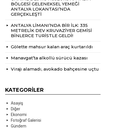
BÖLGESİ GELENEKSEL YEMEĞİ
ANTALYA LOKANTASI’NDA
GERÇEKLEŞTİ
ANTALYA LİMANI’NDA BİR İLK: 335
METRELİK DEV KRUVAZİYER GEMİSİ
BİNLERCE TURİSTLE GELDİ!
Gölette mahsur kalan araç kurtarıldı
Manavgat’ta alkollü sürücü kazası
Virajı alamadı, avokado bahçesine uçtu
KATEGORILER
Asayiş
Diğer
Ekonomi
Fotoğraf Galerisi
Gündem