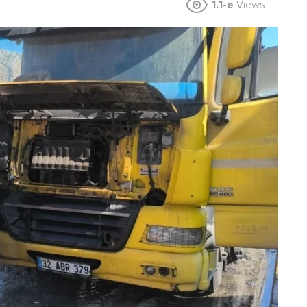
1.1-e
Views