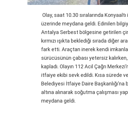
Olay, saat 10.30 sıralarında Konyaaltı
üzerinde meydana geldi. Edinilen bilgi
Antalya Serbest bölgesine getirilen ç
kırmızı ışıkta beklediği sırada diğer ar
fark etti. Araçtan inerek kendi imkanl
sürücüsünün çabası yetersiz kalırken, 
kapladı. Olayın 112 Acil Çağrı Merkezi’
itfaiye ekibi sevk edildi. Kısa sürede 
Belediyesi İtfaiye Daire Başkanlığı’na 
altına alınarak soğutma çalışması yapı
meydana geldi.