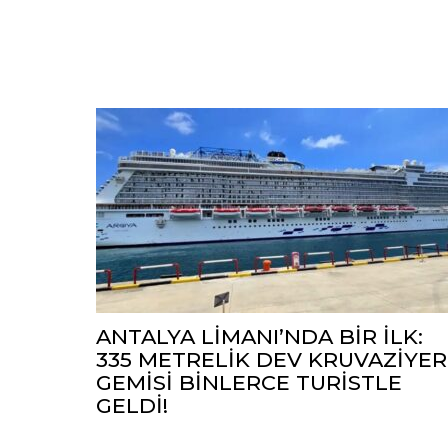
ANTALYA LİMANI’NDA BİR İLK:
335 METRELİK DEV KRUVAZİYER
GEMİSİ BİNLERCE TURİSTLE
GELDİ!