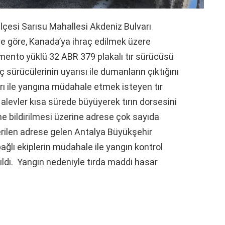
 ilçesi Sarısu Mahallesi Akdeniz Bulvarı
ye göre, Kanada’ya ihraç edilmek üzere
imento yüklü 32 ABR 379 plakalı tır sürücüsü
aç sürücülerinin uyarısı ile dumanların çıktığını
arı ile yangına müdahale etmek isteyen tır
alevler kısa sürede büyüyerek tırın dorsesini
ne bildirilmesi üzerine adrese çok sayıda
verilen adrese gelen Antalya Büyükşehir
bağlı ekiplerin müdahale ile yangın kontrol
ldı.
Yangın nedeniyle tırda maddi hasar