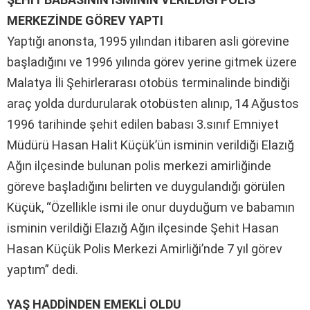
MERKEZİNDE GÖREV YAPTI
Yaptığı anonsta, 1995 yılından itibaren asli görevine
başladığını ve 1996 yılında görev yerine gitmek üzere
Malatya İli Şehirlerarası otobüs terminalinde bindiği
araç yolda durdurularak otobüsten alınıp, 14 Ağustos
1996 tarihinde şehit edilen babası 3.sınıf Emniyet
Müdürü Hasan Halit Küçük’ün isminin verildiği Elazığ
Ağın ilçesinde bulunan polis merkezi amirliğinde
göreve başladığını belirten ve duygulandığı görülen
Küçük, “Özellikle ismi ile onur duyduğum ve babamın
isminin verildiği Elazığ Ağın ilçesinde Şehit Hasan
Hasan Küçük Polis Merkezi Amirliği’nde 7 yıl görev
yaptım” dedi.
YAŞ HADDİNDEN EMEKLİ OLDU