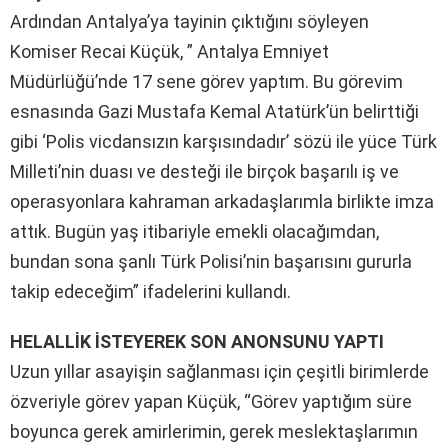
Ardından Antalya’ya tayinin çıktığını söyleyen
Komiser Recai Küçük, ” Antalya Emniyet
Müdürlüğü’nde 17 sene görev yaptım. Bu görevim
esnasında Gazi Mustafa Kemal Atatürk’ün belirttiği
gibi ‘Polis vicdansızın karşısındadır’ sözü ile yüce Türk
Milleti’nin duası ve desteği ile birçok başarılı iş ve
operasyonlara kahraman arkadaşlarımla birlikte imza
attık. Bugün yaş itibariyle emekli olacağımdan,
bundan sona şanlı Türk Polisi’nin başarısını gururla
takip edeceğim” ifadelerini kullandı.
HELALLİK İSTEYEREK SON ANONSUNU YAPTI
Uzun yıllar asayişin sağlanması için çeşitli birimlerde
özveriyle görev yapan Küçük, “Görev yaptığım süre
boyunca gerek amirlerimin, gerek meslektaşlarımın