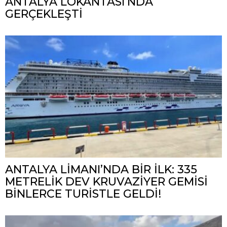
ANTALYA LOKANTASI’NDA
GERÇEKLEŞTİ
ANTALYA LİMANI’NDA BİR İLK: 335
METRELİK DEV KRUVAZİYER GEMİSİ
BİNLERCE TURİSTLE GELDİ!