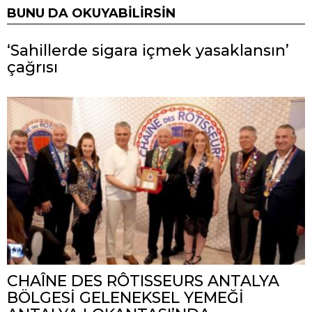
BUNU DA OKUYABILIRSIN
‘Sahillerde sigara içmek yasaklansın’
çağrısı
CHAÎNE DES RÔTISSEURS ANTALYA
BÖLGESİ GELENEKSEL YEMEĞİ