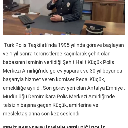
Türk Polis Teşkilatı’nda 1995 yılında göreve başlayan
ve 1 yıl sonra teröristlerce kaçırılarak şehit olan
babasının isminin verildiği Şehit Halit Küçük Polis
Merkezi Amirliği’nde görev yaparak ve 30 yıl boyunca
başarıyla hizmet veren komiser Recai Küçük,
emekliliğe ayrıldı. Son görev yeri olan Antalya Emniyet
Müdürlüğü Demircikara Polis Merkezi Amirliği’nde
telsizin başına geçen Küçük, amirlerine ve
meslektaşlarına son kez seslendi.
ŞEHİT BABASININ İSMİNİN VERİLDİĞİ POLİS