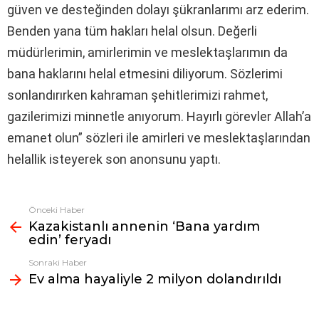
güven ve desteğinden dolayı şükranlarımı arz ederim.
Benden yana tüm hakları helal olsun. Değerli
müdürlerimin, amirlerimin ve meslektaşlarımın da
bana haklarını helal etmesini diliyorum. Sözlerimi
sonlandırırken kahraman şehitlerimizi rahmet,
gazilerimizi minnetle anıyorum. Hayırlı görevler Allah’a
emanet olun” sözleri ile amirleri ve meslektaşlarından
helallik isteyerek son anonsunu yaptı.
Önceki Haber
Fazlasına
Kazakistanlı annenin ‘Bana yardım
bak
edin’ feryadı
Sonraki Haber
Ev alma hayaliyle 2 milyon dolandırıldı