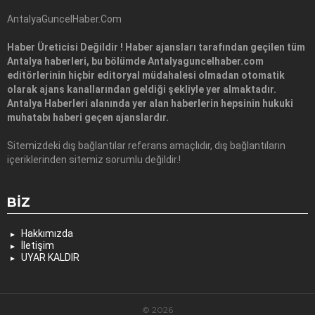
AntalyaGuncelHaber.Com
Haber Üreticisi Değildir ! Haber ajansları tarafından geçilen tüm
Antalya haberleri, bu bölümde Antalyaguncelhaber.com
editörlerinin hiçbir editoryal müdahalesi olmadan otomatik
olarak ajans kanallarından geldiği şekliyle yer almaktadır.
Antalya Haberleri alanında yer alan haberlerin hepsinin hukuki
muhatabı haberi geçen ajanslardır.
Sitemizdeki dış bağlantılar referans amaçlıdır, dış bağlantıların
içeriklerinden sitemiz sorumlu değildir.!
BIZ
Hakkımızda
İletişim
UYAR KALDIR
© 2026