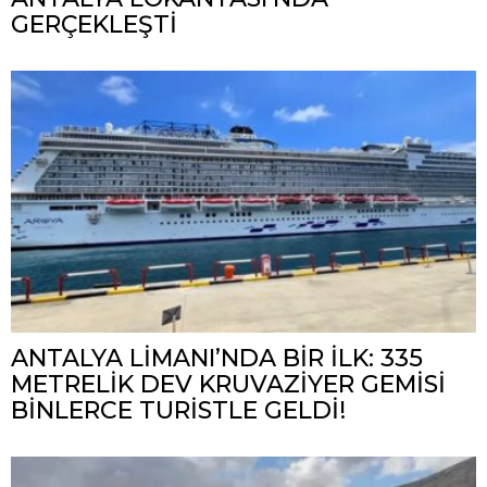
GERÇEKLEŞTİ
ANTALYA LİMANI’NDA BİR İLK: 335
METRELİK DEV KRUVAZİYER GEMİSİ
BİNLERCE TURİSTLE GELDİ!