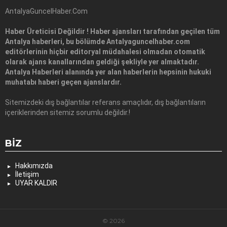
AntalyaGuncelHaber.Com
Haber Üreticisi Değildir ! Haber ajansları tarafından geçilen tüm
Antalya haberleri, bu bölümde Antalyaguncelhaber.com
editörlerinin hiçbir editoryal müdahalesi olmadan otomatik
olarak ajans kanallarından geldiği şekliyle yer almaktadır.
Antalya Haberleri alanında yer alan haberlerin hepsinin hukuki
muhatabı haberi geçen ajanslardır.
Sitemizdeki dış bağlantılar referans amaçlıdır, dış bağlantıların
içeriklerinden sitemiz sorumlu değildir.!
BIZ
Hakkımızda
İletişim
UYAR KALDIR
© 2026