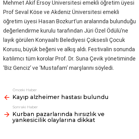
Mehmet Akif Ersoy Üniversitesi emekli öğretim üyesi
Prof Seval Köse ve Akdeniz Üniversitesi emekli
öğretim üyesi Hasan Bozkurt’un aralarında bulunduğu
değerlendirme kurulu tarafından Jüri Özel Ödülü’ne
layık görülen Konyaaltı Belediyesi Çoksesli Çocuk
Korusu, büyük beğeni ve alkış aldı. Festivalin sonunda
katılımcı tüm korolar Prof. Dr. Suna Çevik yönetiminde
‘Biz Genciz’ ve ‘Mustafam’ marşlarını söyledi.
Önceki Haber
Fazlasına
Kayıp alzheimer hastası bulundu
bak
Sonraki Haber
Kurban pazarlarında hırsızlık ve
yankesicilik olaylarına dikkat