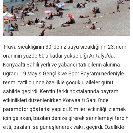
Hava sıcaklığının 30, deniz suyu sıcaklığının 23, nem
oranının yüzde 60’a kadar yükseldiği Antalya’da,
Konyaaltı Sahili yerli ve yabancı tatilcilerin akınına
uğradı. 19 Mayıs Gençlik ve Spor Bayramı nedeniyle
resmi tatil olunca özellikle çocuklu aileler günü
sahilde geçirdi. Kentin farklı noktalarında bayram
etkinlikleri düzenlenirken Konyaaltı Sahili’nde
paramotor gösterisi yapıldı. Kimileri etkinliği izlemek
için gelirken, bazıları denize girerek serinlemeyi tercih
etti, bazıları ise güneşlenerek vakit geçirdi. Özellikle