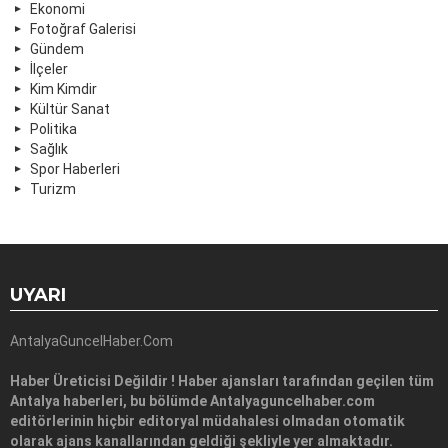
Ekonomi
Fotoğraf Galerisi
Gündem
İlçeler
Kim Kimdir
Kültür Sanat
Politika
Sağlık
Spor Haberleri
Turizm
UYARI
AntalyaGuncelHaber.Com
Haber Üreticisi Değildir ! Haber ajansları tarafından geçilen tüm
Antalya haberleri, bu bölümde Antalyaguncelhaber.com
editörlerinin hiçbir editoryal müdahalesi olmadan otomatik
olarak ajans kanallarından geldiği şekliyle yer almaktadır.