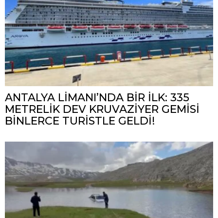
ANTALYA LİMANI’NDA BİR İLK: 335
METRELİK DEV KRUVAZİYER GEMİSİ
BİNLERCE TURİSTLE GELDİ!