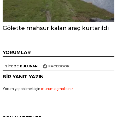
Gölette mahsur kalan araç kurtarıldı
YORUMLAR
SITEDE BULUNAN
FACEBOOK
BIR YANIT YAZIN
Yorum yapabilmek için
oturum açmalısınız
.