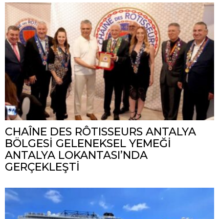
CHAÎNE DES RÔTISSEURS ANTALYA
BÖLGESİ GELENEKSEL YEMEĞİ
ANTALYA LOKANTASI’NDA
GERÇEKLEŞTİ