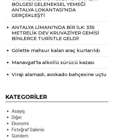
BÖLGESİ GELENEKSEL YEMEĞİ
ANTALYA LOKANTASI’NDA
GERÇEKLEŞTİ
ANTALYA LİMANI’NDA BİR İLK: 335
METRELİK DEV KRUVAZİYER GEMİSİ
BİNLERCE TURİSTLE GELDİ!
Gölette mahsur kalan araç kurtarıldı
Manavgat’ta alkollü sürücü kazası
Virajı alamadı, avokado bahçesine uçtu
KATEGORILER
Asayiş
Diğer
Ekonomi
Fotoğraf Galerisi
Gündem