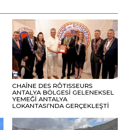
CHAÎNE DES RÔTISSEURS
ANTALYA BÖLGESİ GELENEKSEL
YEMEĞİ ANTALYA
LOKANTASI’NDA GERÇEKLEŞTİ