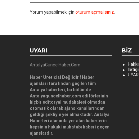
Yorum yapabilmek için
oturum açmalısınız
.
UYARI
BIZ
Hakk
AntalyaGuncelHaber.Com
İletiş
UYAR
Haber Üreticisi Değildir ! Haber
ajansları tarafından geçilen tüm
Antalya haberleri, bu bölümde
Antalyaguncelhaber.com editörlerinin
hiçbir editoryal müdahalesi olmadan
otomatik olarak ajans kanallarından
geldiği şekliyle yer almaktadır. Antalya
Haberleri alanında yer alan haberlerin
hepsinin hukuki muhatabı haberi geçen
ajanslardır.