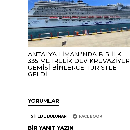
ANTALYA LİMANI’NDA BİR İLK:
335 METRELİK DEV KRUVAZİYER
GEMİSİ BİNLERCE TURİSTLE
GELDİ!
YORUMLAR
SITEDE BULUNAN
FACEBOOK
BIR YANIT YAZIN