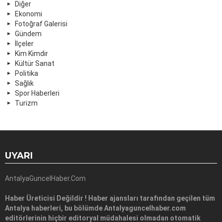
Diğer
Ekonomi
Fotoğraf Galerisi
Gündem
İlçeler
Kim Kimdir
Kültür Sanat
Politika
Sağlık
Spor Haberleri
Turizm
UYARI
AntalyaGuncelHaber.Com
Haber Üreticisi Değildir ! Haber ajansları tarafından geçilen tüm
Antalya haberleri, bu bölümde Antalyaguncelhaber.com
editörlerinin hiçbir editoryal müdahalesi olmadan otomatik