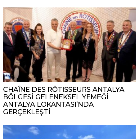
CHAÎNE DES RÔTISSEURS ANTALYA
BÖLGESİ GELENEKSEL YEMEĞİ
ANTALYA LOKANTASI’NDA
GERÇEKLEŞTİ