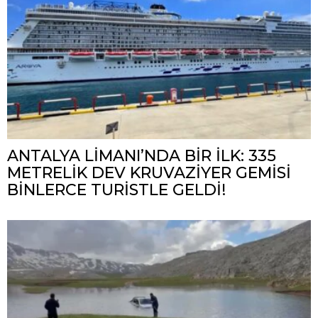
ANTALYA LİMANI’NDA BİR İLK: 335
METRELİK DEV KRUVAZİYER GEMİSİ
BİNLERCE TURİSTLE GELDİ!