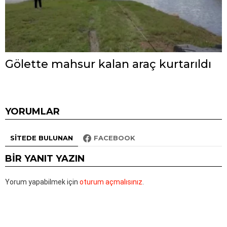
Gölette mahsur kalan araç kurtarıldı
YORUMLAR
SITEDE BULUNAN
FACEBOOK
BIR YANIT YAZIN
Yorum yapabilmek için
oturum açmalısınız
.