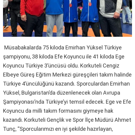
Müsabakalarda 75 kiloda Emirhan Yüksel Türkiye
şampiyonu, 38 kiloda Efe Koyuncu ile 41 kiloda Ege
Koyuncu Türkiye 3’üncüsü oldu. Korkuteli Cengiz
Elbeye Güreş Eğitim Merkezi güreşçileri takım halinde
Türkiye 4’üncülüğünü kazandı. Sporculardan Emirhan
Yüksel, Bulgaristan’da düzenlenecek olan Avrupa
Şampiyonası’nda Türkiye’yi temsil edecek. Ege ve Efe
Koyuncu da milli takım formasını giymeye hak
kazandı. Korkuteli Gençlik ve Spor İlçe Müdürü Ahmet
Tunç, “Sporcularımızı en iyi şekilde hazırlayan,