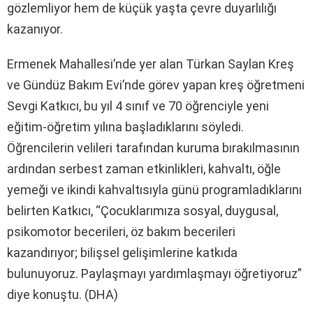
gözlemliyor hem de küçük yaşta çevre duyarlılığı
kazanıyor.
Ermenek Mahallesi’nde yer alan Türkan Saylan Kreş
ve Gündüz Bakım Evi’nde görev yapan kreş öğretmeni
Sevgi Katkıcı, bu yıl 4 sınıf ve 70 öğrenciyle yeni
eğitim-öğretim yılına başladıklarını söyledi.
Öğrencilerin velileri tarafından kuruma bırakılmasının
ardından serbest zaman etkinlikleri, kahvaltı, öğle
yemeği ve ikindi kahvaltısıyla günü programladıklarını
belirten Katkıcı, “Çocuklarımıza sosyal, duygusal,
psikomotor becerileri, öz bakım becerileri
kazandırıyor; bilişsel gelişimlerine katkıda
bulunuyoruz. Paylaşmayı yardımlaşmayı öğretiyoruz”
diye konuştu. (DHA)