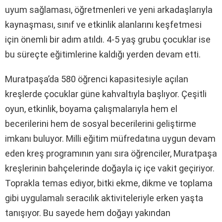
uyum sağlaması, öğretmenleri ve yeni arkadaşlarıyla
kaynaşması, sınıf ve etkinlik alanlarını keşfetmesi
için önemli bir adım atıldı. 4-5 yaş grubu çocuklar ise
bu süreçte eğitimlerine kaldığı yerden devam etti.
Muratpaşa’da 580 öğrenci kapasitesiyle açılan
kreşlerde çocuklar güne kahvaltıyla başlıyor. Çeşitli
oyun, etkinlik, boyama çalışmalarıyla hem el
becerilerini hem de sosyal becerilerini geliştirme
imkanı buluyor. Milli eğitim müfredatına uygun devam
eden kreş programının yanı sıra öğrenciler, Muratpaşa
kreşlerinin bahçelerinde doğayla iç içe vakit geçiriyor.
Toprakla temas ediyor, bitki ekme, dikme ve toplama
gibi uygulamalı seracılık aktiviteleriyle erken yaşta
tanışıyor. Bu sayede hem doğayı yakından