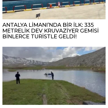
ANTALYA LİMANI’NDA BİR İLK: 335
METRELİK DEV KRUVAZİYER GEMİSİ
BİNLERCE TURİSTLE GELDİ!