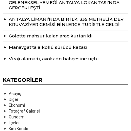
GELENEKSEL YEMEĞİ ANTALYA LOKANTASI’NDA
GERÇEKLEŞTİ
ANTALYA LİMANI’NDA BİR İLK: 335 METRELİK DEV
KRUVAZİYER GEMİSİ BİNLERCE TURİSTLE GELDİ!
Gölette mahsur kalan araç kurtarıldı
Manavgat’ta alkollü sürücü kazası
Virajı alamadı, avokado bahçesine uçtu
KATEGORILER
Asayiş
Diğer
Ekonomi
Fotoğraf Galerisi
Gündem
İlçeler
Kim Kimdir