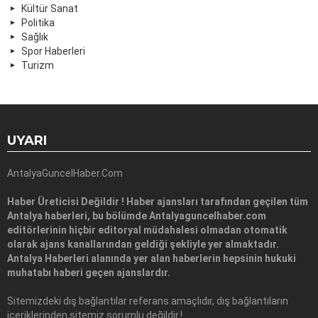
Kültür Sanat
Politika
Sağlık
Spor Haberleri
Turizm
UYARI
AntalyaGuncelHaber.Com
Haber Üreticisi Değildir ! Haber ajansları tarafından geçilen tüm
Antalya haberleri, bu bölümde Antalyaguncelhaber.com
editörlerinin hiçbir editoryal müdahalesi olmadan otomatik
olarak ajans kanallarından geldiği şekliyle yer almaktadır.
Antalya Haberleri alanında yer alan haberlerin hepsinin hukuki
muhatabı haberi geçen ajanslardır.
Sitemizdeki dış bağlantılar referans amaçlıdır, dış bağlantıların
içeriklerinden sitemiz sorumlu değildir.!