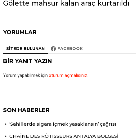
Gölette mahsur kalan araç kurtarıldı
YORUMLAR
SITEDE BULUNAN
FACEBOOK
BIR YANIT YAZIN
Yorum yapabilmek için
oturum açmalısınız
.
SON HABERLER
‘Sahillerde sigara içmek yasaklansın’ çağrısı
CHAÎNE DES RÔTISSEURS ANTALYA BÖLGESİ