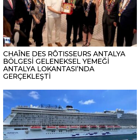
CHAÎNE DES RÔTISSEURS ANTALYA
BÖLGESİ GELENEKSEL YEMEĞİ
ANTALYA LOKANTASI’NDA
GERÇEKLEŞTİ