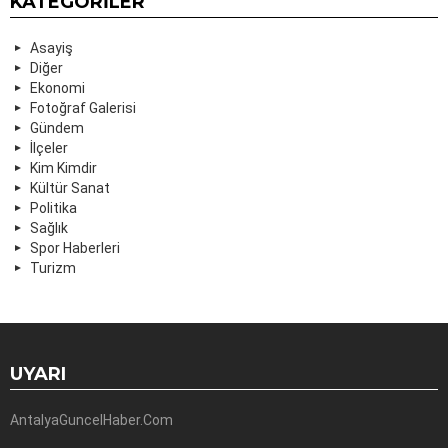
KATEGORILER
Asayiş
Diğer
Ekonomi
Fotoğraf Galerisi
Gündem
İlçeler
Kim Kimdir
Kültür Sanat
Politika
Sağlık
Spor Haberleri
Turizm
UYARI
AntalyaGuncelHaber.Com