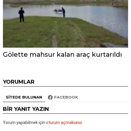
Gölette mahsur kalan araç kurtarıldı
YORUMLAR
SITEDE BULUNAN
FACEBOOK
BIR YANIT YAZIN
Yorum yapabilmek için
oturum açmalısınız
.