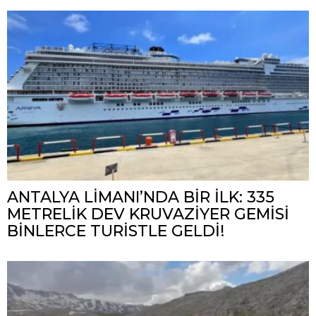
ANTALYA LİMANI’NDA BİR İLK: 335
METRELİK DEV KRUVAZİYER GEMİSİ
BİNLERCE TURİSTLE GELDİ!