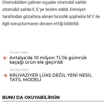
Otomobilden çalınan eşyalar otomobil sahibi
otomobil sahibi E.S.’ye teslim edildi. Emniyet
tarafından gözaltına alınan hırsızlık şüphelisi M.Y. ile
ilgili soruşturmanın devam ettiği bildirildi.
Önceki Haber
Fazlasına
Antalya’da 10 milyon TL’lik gümrük
bak
kaçağı ürün ele geçirildi
Sonraki Haber
KRUVAZİYER LÜKS DEĞİL YENİ NESİL
TATİL MODELİ
BUNU DA OKUYABILIRSIN