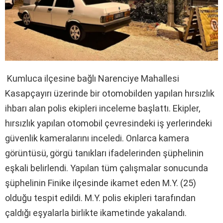
Kumluca ilçesine bağlı Narenciye Mahallesi
Kasapçayırı üzerinde bir otomobilden yapılan hırsızlık
ihbarı alan polis ekipleri inceleme başlattı. Ekipler,
hırsızlık yapılan otomobil çevresindeki iş yerlerindeki
güvenlik kameralarını inceledi. Onlarca kamera
görüntüsü, görgü tanıkları ifadelerinden şüphelinin
eşkali belirlendi. Yapılan tüm çalışmalar sonucunda
şüphelinin Finike ilçesinde ikamet eden M.Y. (25)
olduğu tespit edildi. M.Y. polis ekipleri tarafından
çaldığı eşyalarla birlikte ikametinde yakalandı.