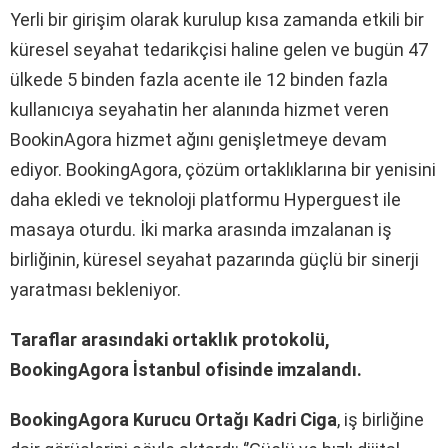
Yerli bir girişim olarak kurulup kısa zamanda etkili bir
küresel seyahat tedarikçisi haline gelen ve bugün 47
ülkede 5 binden fazla acente ile 12 binden fazla
kullanıcıya seyahatin her alanında hizmet veren
BookinAgora hizmet ağını genişletmeye devam
ediyor. BookingAgora, çözüm ortaklıklarına bir yenisini
daha ekledi ve teknoloji platformu Hyperguest ile
masaya oturdu. İki marka arasında imzalanan iş
birliğinin, küresel seyahat pazarında güçlü bir sinerji
yaratması bekleniyor.
Taraflar arasındaki ortaklık protokolü,
BookingAgora İstanbul ofisinde imzalandı.
BookingAgora Kurucu Ortağı Kadri Ciga
, iş birliğine