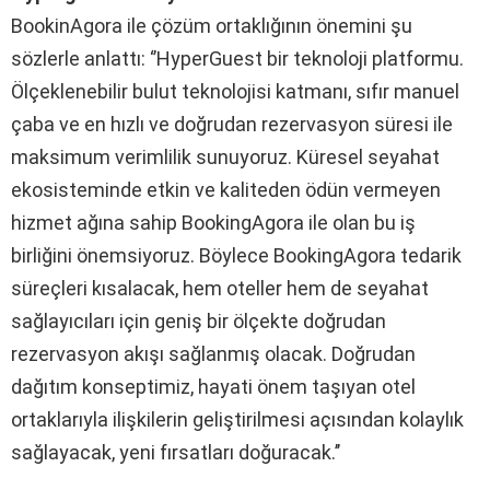
BookinAgora ile çözüm ortaklığının önemini şu
sözlerle anlattı: ‘’HyperGuest bir teknoloji platformu.
Ölçeklenebilir bulut teknolojisi katmanı, sıfır manuel
çaba ve en hızlı ve doğrudan rezervasyon süresi ile
maksimum verimlilik sunuyoruz. Küresel seyahat
ekosisteminde etkin ve kaliteden ödün vermeyen
hizmet ağına sahip BookingAgora ile olan bu iş
birliğini önemsiyoruz. Böylece BookingAgora tedarik
süreçleri kısalacak, hem oteller hem de seyahat
sağlayıcıları için geniş bir ölçekte doğrudan
rezervasyon akışı sağlanmış olacak. Doğrudan
dağıtım konseptimiz, hayati önem taşıyan otel
ortaklarıyla ilişkilerin geliştirilmesi açısından kolaylık
sağlayacak, yeni fırsatları doğuracak.’’