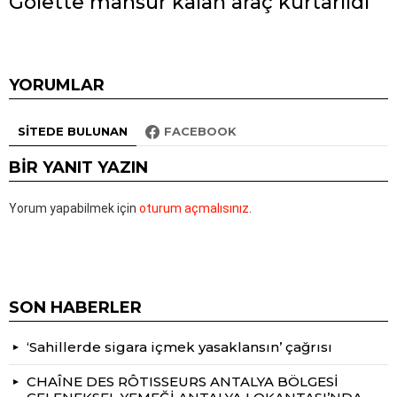
Gölette mahsur kalan araç kurtarıldı
YORUMLAR
SITEDE BULUNAN
FACEBOOK
BIR YANIT YAZIN
Yorum yapabilmek için
oturum açmalısınız
.
SON HABERLER
‘Sahillerde sigara içmek yasaklansın’ çağrısı
CHAÎNE DES RÔTISSEURS ANTALYA BÖLGESİ