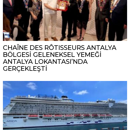
CHAÎNE DES RÔTISSEURS ANTALYA
BÖLGESİ GELENEKSEL YEMEĞİ
ANTALYA LOKANTASI’NDA
GERÇEKLEŞTİ