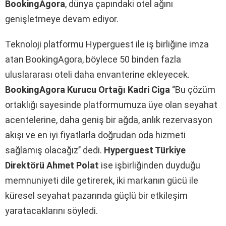
BookingAgora
, dünya çapındaki otel ağını
genişletmeye devam ediyor.
Teknoloji platformu Hyperguest ile iş birliğine imza
atan BookingAgora, böylece 50 binden fazla
uluslararası oteli daha envanterine ekleyecek.
BookingAgora Kurucu Ortağı Kadri Ciga
‘’Bu çözüm
ortaklığı sayesinde platformumuza üye olan seyahat
acentelerine, daha geniş bir ağda, anlık rezervasyon
akışı ve en iyi fiyatlarla doğrudan oda hizmeti
sağlamış olacağız’’ dedi.
Hyperguest Türkiye
Direktörü Ahmet Polat
ise işbirliğinden duyduğu
memnuniyeti dile getirerek, iki markanın gücü ile
küresel seyahat pazarında güçlü bir etkileşim
yaratacaklarını söyledi.