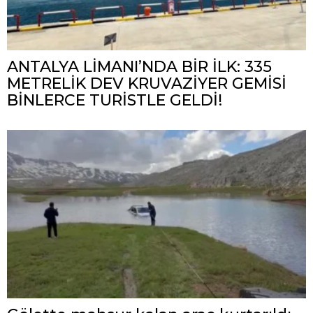
ANTALYA LİMANI’NDA BİR İLK: 335
METRELİK DEV KRUVAZİYER GEMİSİ
BİNLERCE TURİSTLE GELDİ!