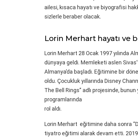
ailesi, kısaca hayatı ve biyografisi hak
sizlerle beraber olacak.
Lorin Merhart hayatı ve bi
Lorin Merhart 28 Ocak 1997 yılında Alm
dünyaya geldi. Memleketi aslen Sivas’
Almanya’da başladı. Eğitimine bir dö
oldu. Çocukluk yıllarında Disney Channe
The Bell Rings” adlı projesinde, bunun 
programlarında
rol aldı.
Lorin Merhart eğitimine daha sonra “
tiyatro eğitimi alarak devam etti. 20