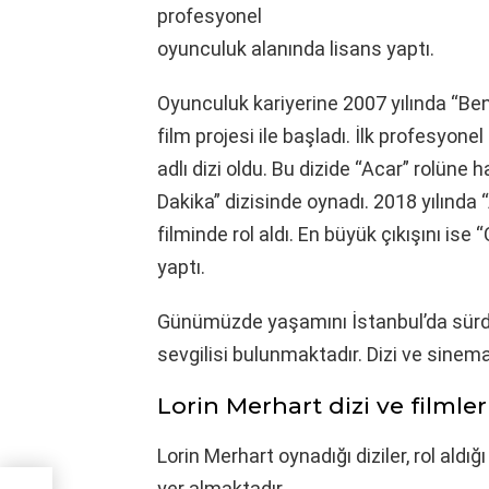
profesyonel
oyunculuk alanında lisans yaptı.
Oyunculuk kariyerine 2007 yılında “Bend
film projesi ile başladı. İlk profesyonel 
adlı dizi oldu. Bu dizide “Acar” rolüne 
Dakika” dizisinde oynadı. 2018 yılında 
filminde rol aldı. En büyük çıkışını ise 
yaptı.
Günümüzde yaşamını İstanbul’da sürd
sevgilisi bulunmaktadır. Dizi ve sine
Lorin Merhart dizi ve filmler
Lorin Merhart oynadığı diziler, rol aldığ
yer almaktadır.