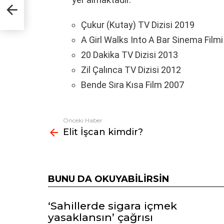
Çukur (Kutay) TV Dizisi 2019
A Girl Walks Into A Bar Sinema Film
20 Dakika TV Dizisi 2013
Zil Çalınca TV Dizisi 2012
Bende Sıra Kısa Film 2007
Önceki Haber
Fazlasına
Elit İşcan kimdir?
bak
BUNU DA OKUYABILIRSIN
‘Sahillerde sigara içmek
yasaklansın’ çağrısı