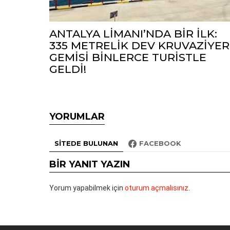
ANTALYA LİMANI’NDA BİR İLK:
335 METRELİK DEV KRUVAZİYER
GEMİSİ BİNLERCE TURİSTLE
GELDİ!
YORUMLAR
SITEDE BULUNAN
FACEBOOK
BIR YANIT YAZIN
Yorum yapabilmek için
oturum açmalısınız
.