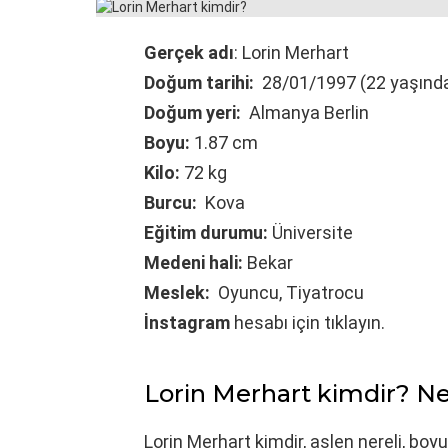
Gerçek adı
: Lorin Merhart
Doğum tarihi:
28/01/1997 (22 yaşınd
Doğum yeri:
Almanya Berlin
Boyu:
1.87 cm
Kilo:
72 kg
Burcu:
Kova
Eğitim durumu:
Üniversite
Medeni hali:
Bekar
Meslek:
Oyuncu, Tiyatrocu
İnstagram
hesabı için tıklayın.
Lorin Merhart kimdir? Ne
Lorin Merhart kimdir, aslen nereli, boyu,