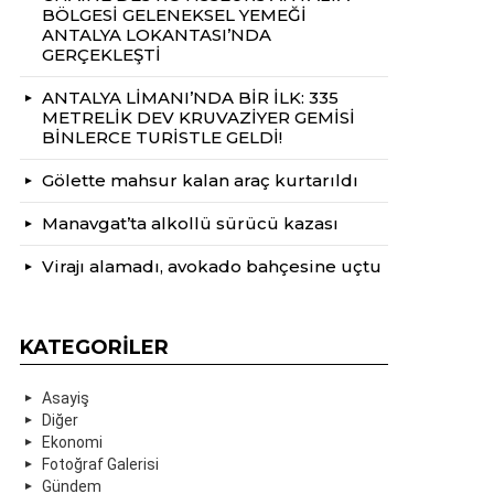
BÖLGESİ GELENEKSEL YEMEĞİ
ANTALYA LOKANTASI’NDA
GERÇEKLEŞTİ
ANTALYA LİMANI’NDA BİR İLK: 335
METRELİK DEV KRUVAZİYER GEMİSİ
BİNLERCE TURİSTLE GELDİ!
Gölette mahsur kalan araç kurtarıldı
Manavgat’ta alkollü sürücü kazası
Virajı alamadı, avokado bahçesine uçtu
KATEGORILER
Asayiş
Diğer
Ekonomi
Fotoğraf Galerisi
Gündem