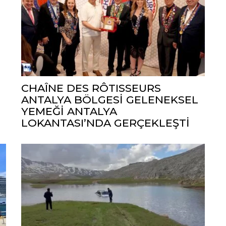
CHAÎNE DES RÔTISSEURS
ANTALYA BÖLGESİ GELENEKSEL
YEMEĞİ ANTALYA
LOKANTASI’NDA GERÇEKLEŞTİ