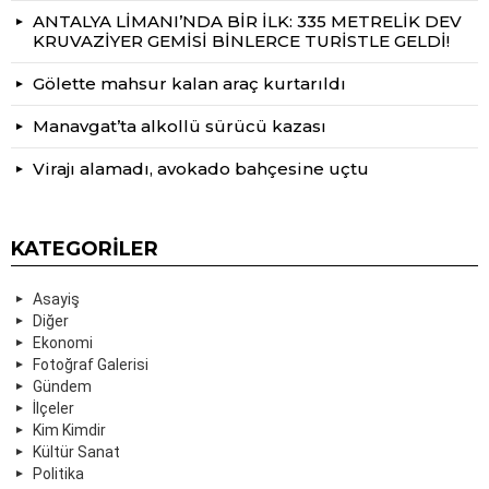
ANTALYA LİMANI’NDA BİR İLK: 335 METRELİK DEV
KRUVAZİYER GEMİSİ BİNLERCE TURİSTLE GELDİ!
Gölette mahsur kalan araç kurtarıldı
Manavgat’ta alkollü sürücü kazası
Virajı alamadı, avokado bahçesine uçtu
KATEGORILER
Asayiş
Diğer
Ekonomi
Fotoğraf Galerisi
Gündem
İlçeler
Kim Kimdir
Kültür Sanat
Politika