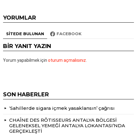
YORUMLAR
SITEDE BULUNAN
FACEBOOK
BIR YANIT YAZIN
Yorum yapabilmek için
oturum açmalısınız
.
SON HABERLER
‘Sahillerde sigara içmek yasaklansın’ çağrısı
CHAÎNE DES RÔTISSEURS ANTALYA BÖLGESİ
GELENEKSEL YEMEĞİ ANTALYA LOKANTASI’NDA
GERÇEKLEŞTİ