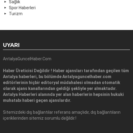
Sağlık
Spor Haberleri
Turizm
UYARI
AntalyaGuncelHaber.Com
Haber Üreticisi Değildir ! Haber ajansları tarafından geçilen tüm
Antalya haberleri, bu bölümde Antalyaguncelhaber.com
editörlerinin hiçbir editoryal müdahalesi olmadan otomatik
olarak ajans kanallarından geldiği şekliyle yer almaktadır.
Antalya Haberleri alanında yer alan haberlerin hepsinin hukuki
muhatabı haberi geçen ajanslardır.
Sitemizdeki dış bağlantılar referans amaçlıdır, dış bağlantıların
içeriklerinden sitemiz sorumlu değildir.!