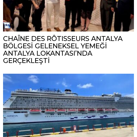
CHAÎNE DES RÔTISSEURS ANTALYA
BÖLGESİ GELENEKSEL YEMEĞİ
ANTALYA LOKANTASI’NDA
GERÇEKLEŞTİ