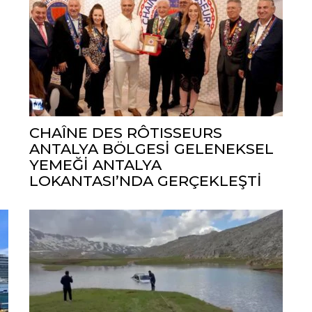
CHAÎNE DES RÔTISSEURS
ANTALYA BÖLGESİ GELENEKSEL
YEMEĞİ ANTALYA
LOKANTASI’NDA GERÇEKLEŞTİ