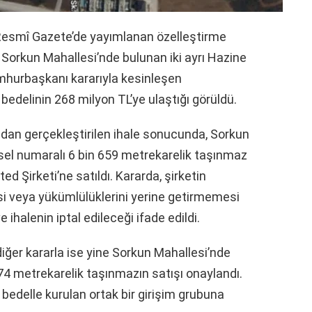
ı Resmî Gazete’de yayımlanan özelleştirme
 Sorkun Mahallesi’nde bulunan iki ayrı Hazine
umhurbaşkanı kararıyla kesinleşen
bedelinin 268 milyon TL’ye ulaştığı görüldü.
ndan gerçekleştirilen ihale sonucunda, Sorkun
sel numaralı 6 bin 659 metrekarelik taşınmaz
d Şirketi’ne satıldı. Kararda, şirketin
veya yükümlülüklerini yerine getirmemesi
 ihalenin iptal edileceği ifade edildi.
iğer kararla ise yine Sorkun Mahallesi’nde
74 metrekarelik taşınmazın satışı onaylandı.
edelle kurulan ortak bir girişim grubuna