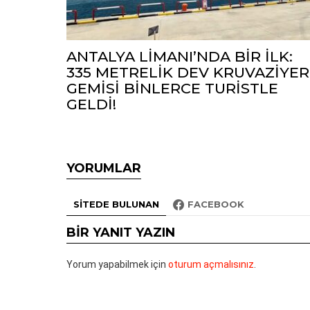
ANTALYA LİMANI’NDA BİR İLK:
335 METRELİK DEV KRUVAZİYER
GEMİSİ BİNLERCE TURİSTLE
GELDİ!
YORUMLAR
SITEDE BULUNAN
FACEBOOK
BIR YANIT YAZIN
Yorum yapabilmek için
oturum açmalısınız
.