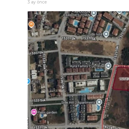
3 ay önce