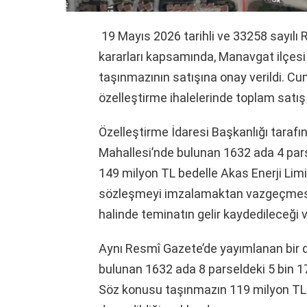
19 Mayıs 2026 tarihli ve 33258 sayıl
kararları kapsamında, Manavgat ilçesi
taşınmazının satışına onay verildi. C
özelleştirme ihalelerinde toplam satış 
Özelleştirme İdaresi Başkanlığı tarafı
Mahallesi’nde bulunan 1632 ada 4 par
149 milyon TL bedelle Akas Enerji Limite
sözleşmeyi imzalamaktan vazgeçmesi 
halinde teminatın gelir kaydedileceği ve
Aynı Resmî Gazete’de yayımlanan bir d
bulunan 1632 ada 8 parseldeki 5 bin 1
Söz konusu taşınmazın 119 milyon TL b