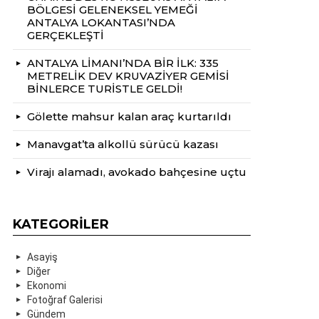
BÖLGESİ GELENEKSEL YEMEĞİ
ANTALYA LOKANTASI’NDA
GERÇEKLEŞTİ
ANTALYA LİMANI’NDA BİR İLK: 335
METRELİK DEV KRUVAZİYER GEMİSİ
BİNLERCE TURİSTLE GELDİ!
Gölette mahsur kalan araç kurtarıldı
Manavgat’ta alkollü sürücü kazası
Virajı alamadı, avokado bahçesine uçtu
KATEGORILER
Asayiş
Diğer
Ekonomi
Fotoğraf Galerisi
Gündem