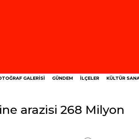
OTOĞRAF GALERISI
GÜNDEM
İLÇELER
KÜLTÜR SAN
ne arazisi 268 Milyon