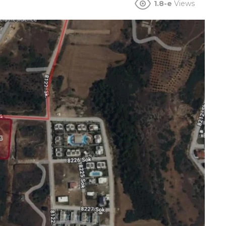
1.8-e
Views