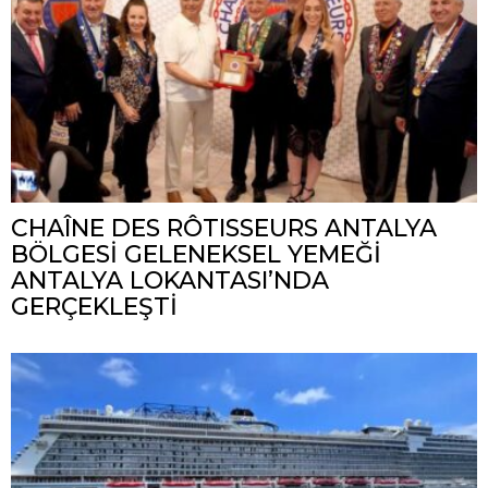
CHAÎNE DES RÔTISSEURS ANTALYA
BÖLGESİ GELENEKSEL YEMEĞİ
ANTALYA LOKANTASI’NDA
GERÇEKLEŞTİ