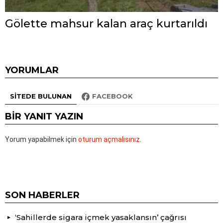
Gölette mahsur kalan araç kurtarıldı
YORUMLAR
SITEDE BULUNAN
FACEBOOK
BIR YANIT YAZIN
Yorum yapabilmek için
oturum açmalısınız
.
SON HABERLER
‘Sahillerde sigara içmek yasaklansın’ çağrısı