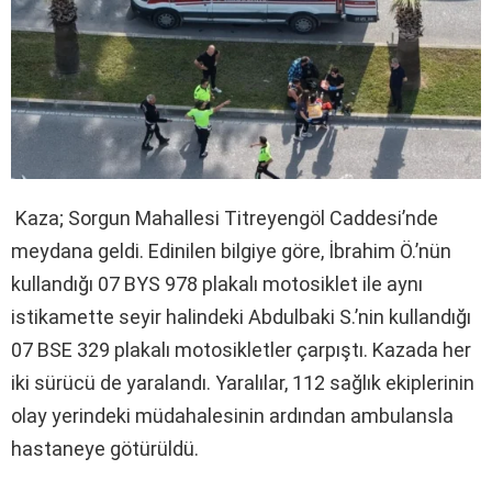
Kaza; Sorgun Mahallesi Titreyengöl Caddesi’nde
meydana geldi. Edinilen bilgiye göre, İbrahim Ö.’nün
kullandığı 07 BYS 978 plakalı motosiklet ile aynı
istikamette seyir halindeki Abdulbaki S.’nin kullandığı
07 BSE 329 plakalı motosikletler çarpıştı.
Kazada her
iki sürücü de yaralandı. Yaralılar, 112 sağlık ekiplerinin
olay yerindeki müdahalesinin ardından ambulansla
hastaneye götürüldü.