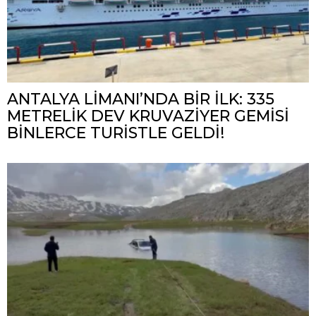
ANTALYA LİMANI’NDA BİR İLK: 335
METRELİK DEV KRUVAZİYER GEMİSİ
BİNLERCE TURİSTLE GELDİ!