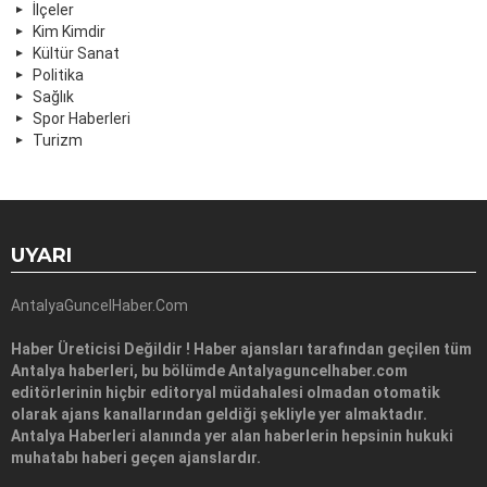
İlçeler
Kim Kimdir
Kültür Sanat
Politika
Sağlık
Spor Haberleri
Turizm
UYARI
AntalyaGuncelHaber.Com
Haber Üreticisi Değildir ! Haber ajansları tarafından geçilen tüm
Antalya haberleri, bu bölümde Antalyaguncelhaber.com
editörlerinin hiçbir editoryal müdahalesi olmadan otomatik
olarak ajans kanallarından geldiği şekliyle yer almaktadır.
Antalya Haberleri alanında yer alan haberlerin hepsinin hukuki
muhatabı haberi geçen ajanslardır.