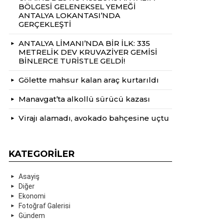
BÖLGESİ GELENEKSEL YEMEĞİ
ANTALYA LOKANTASI’NDA
GERÇEKLEŞTİ
ANTALYA LİMANI’NDA BİR İLK: 335
METRELİK DEV KRUVAZİYER GEMİSİ
BİNLERCE TURİSTLE GELDİ!
Gölette mahsur kalan araç kurtarıldı
Manavgat’ta alkollü sürücü kazası
Virajı alamadı, avokado bahçesine uçtu
KATEGORILER
Asayiş
Diğer
Ekonomi
Fotoğraf Galerisi
Gündem