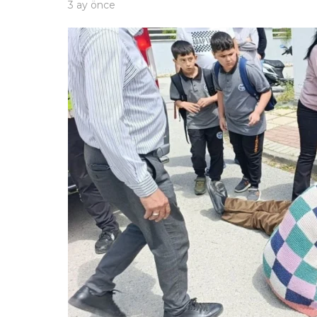
3 ay önce