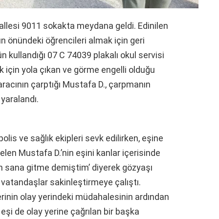
allesi 9011 sokakta meydana geldi. Edinilen
n önündeki öğrencileri almak için geri
kullandığı 07 C 74039 plakalı okul servisi
için yola çıkan ve görme engelli olduğu
 aracının çarptığı Mustafa D., çarpmanın
 yaralandı.
polis ve sağlık ekipleri sevk edilirken, eşine
elen Mustafa D.’nin eşini kanlar içerisinde
en sana gitme demiştim’ diyerek gözyaşı
 vatandaşlar sakinleştirmeye çalıştı.
erinin olay yerindeki müdahalesinin ardından
eşi de olay yerine çağrılan bir başka