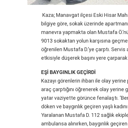
Kaza; Manavgat ilçesi Eski Hisar Mah
bilgiye göre, sokak üzerinde apartmanı
manevra yapmakta olan Mustafa Ö.’nün 
9013 sokaktan yolun karşısına geçmek 
öğrenilen Mustafa D.’ye çarptı. Servis
etkisiyle düşerek başını yere çarparak
EŞİ BAYGINLIK GEÇİRDİ
Kazayı görenlerin ihbarı ile olay yerine 
araç çarptığını öğrenerek olay yerine g
yatar vaziyette görünce fenalaştı. ‘B
döken ve baygınlık geçiren yaşlı kadını
Yaralanan Mustafa D. 112 sağlık ekipl
ambulansa alınırken, baygınlık geçiren 