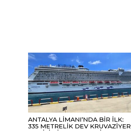
ANTALYA LİMANI’NDA BİR İLK:
335 METRELİK DEV KRUVAZİYER