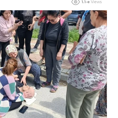
1.1-e
Views