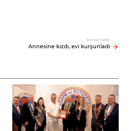
Sonraki Haber
Annesine kızdı, evi kurşunladı