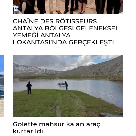
CHAÎNE DES RÔTISSEURS
ANTALYA BÖLGESİ GELENEKSEL
YEMEĞİ ANTALYA
LOKANTASI’NDA GERÇEKLEŞTİ
Gölette mahsur kalan araç
kurtarıldı