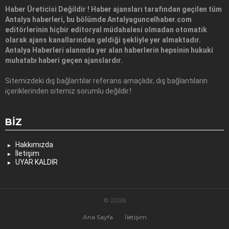
Haber Üreticisi Değildir ! Haber ajansları tarafından geçilen tüm
Antalya haberleri, bu bölümde Antalyaguncelhaber.com
editörlerinin hiçbir editoryal müdahalesi olmadan otomatik
olarak ajans kanallarından geldiği şekliyle yer almaktadır.
Antalya Haberleri alanında yer alan haberlerin hepsinin hukuki
muhatabı haberi geçen ajanslardır.
Sitemizdeki dış bağlantılar referans amaçlıdır, dış bağlantıların
içeriklerinden sitemiz sorumlu değildir.!
BIZ
Hakkımızda
İletişim
UYAR KALDIR
© 2026
Ana Sayfa
İletişim