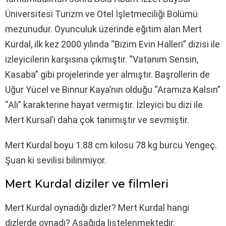
Üniversitesi Turizm ve Otel İşletmeciliği Bölümü
mezunudur. Oyunculuk üzerinde eğitim alan Mert
Kurdal, ilk kez 2000 yılında “Bizim Evin Halleri” dizisi ile
izleyicilerin karşısına çıkmıştır. “Vatanım Sensin,
Kasaba” gibi projelerinde yer almıştır. Başrollerin de
Uğur Yücel ve Binnur Kaya’nın olduğu “Aramıza Kalsın”
“Ali” karakterine hayat vermiştir. İzleyici bu dizi ile
Mert Kursal’ı daha çok tanımıştır ve sevmiştir.
Mert Kurdal boyu 1.88 cm kilosu 78 kg burcu Yengeç.
Şuan ki sevilisi bilinmiyor.
Mert Kurdal diziler ve filmleri
Mert Kurdal oynadığı dizler? Mert Kurdal hangi
dizlerde oynadı? Aşağıda listelenmektedir.