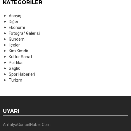
KATEGORILER
Asayiş
Diğer
Ekonomi
Fotoğraf Galerisi
Gündem
İlçeler
Kim Kimdir
Kültür Sanat
Politika
Sağlık
Spor Haberleri
Turizm
UYARI
AntalyaGuncelHaber.Com