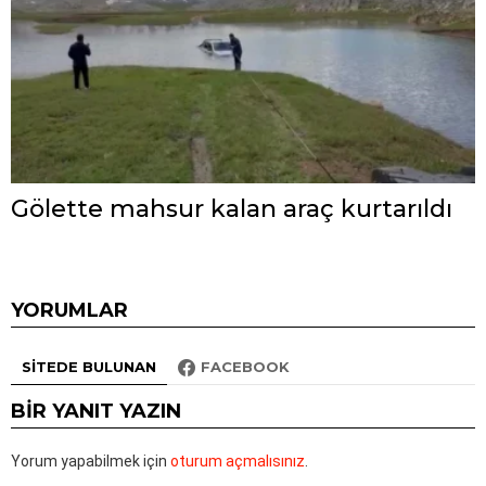
Gölette mahsur kalan araç kurtarıldı
YORUMLAR
SITEDE BULUNAN
FACEBOOK
BIR YANIT YAZIN
Yorum yapabilmek için
oturum açmalısınız
.