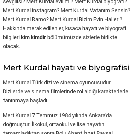
sevgilisi? Mert Kurdal evli mi? Mert Kurdal biyografi?
Mert Kurdal instagram? Mert Kurdal Vatanım Sensin?
Mert Kurdal Ramo? Mert Kurdal Bizim Evin Halleri?
Hakkında merak edilenler, kısaca hayatı ve biyografi
bilgileri
kim kimdir
bölümümüzde sizlerle birlikte
olacak.
Mert Kurdal hayatı ve biyografisi
Mert Kurdal Türk dizi ve sinema oyuncusudur.
Dizilerde ve sinema filmlerinde rol aldığı karakterlerle
tanınmaya başladı.
Mert Kurdal 7 Temmuz 1984 yılında Ankara’da
doğmuştur. İlkokul, ortaokul ve lise hayatını
tamamladıktan sonra Bolu Abant İzzet Baysal