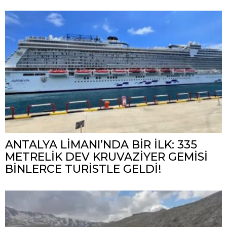
ANTALYA LİMANI’NDA BİR İLK: 335
METRELİK DEV KRUVAZİYER GEMİSİ
BİNLERCE TURİSTLE GELDİ!