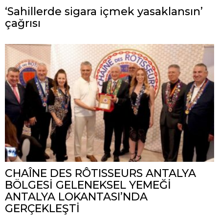
‘Sahillerde sigara içmek yasaklansın’
çağrısı
CHAÎNE DES RÔTISSEURS ANTALYA
BÖLGESİ GELENEKSEL YEMEĞİ
ANTALYA LOKANTASI’NDA
GERÇEKLEŞTİ