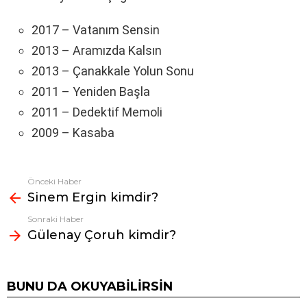
2017 – Vatanım Sensin
2013 – Aramızda Kalsın
2013 – Çanakkale Yolun Sonu
2011 – Yeniden Başla
2011 – Dedektif Memoli
2009 – Kasaba
Önceki Haber
Fazlasına
Sinem Ergin kimdir?
bak
Sonraki Haber
Gülenay Çoruh kimdir?
BUNU DA OKUYABILIRSIN