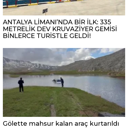
ANTALYA LİMANI’NDA BİR İLK: 335
METRELİK DEV KRUVAZİYER GEMİSİ
BİNLERCE TURİSTLE GELDİ!
Gölette mahsur kalan araç kurtarıldı