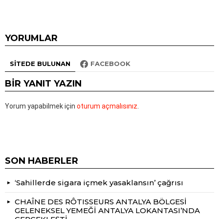
YORUMLAR
SITEDE BULUNAN
FACEBOOK
BIR YANIT YAZIN
Yorum yapabilmek için
oturum açmalısınız
.
SON HABERLER
‘Sahillerde sigara içmek yasaklansın’ çağrısı
CHAÎNE DES RÔTISSEURS ANTALYA BÖLGESİ
GELENEKSEL YEMEĞİ ANTALYA LOKANTASI’NDA