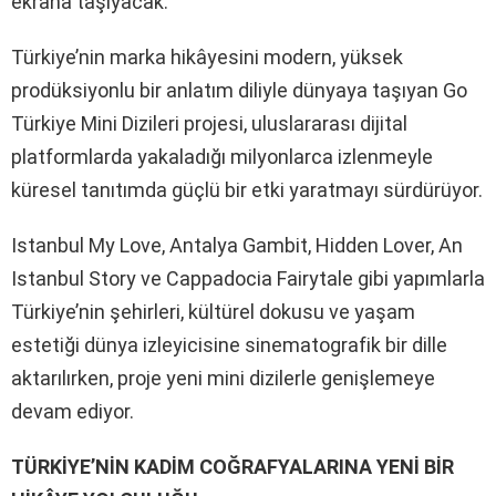
ekrana taşıyacak.
Türkiye’nin marka hikâyesini modern, yüksek
prodüksiyonlu bir anlatım diliyle dünyaya taşıyan Go
Türkiye Mini Dizileri projesi, uluslararası dijital
platformlarda yakaladığı milyonlarca izlenmeyle
küresel tanıtımda güçlü bir etki yaratmayı sürdürüyor.
Istanbul My Love, Antalya Gambit, Hidden Lover, An
Istanbul Story ve Cappadocia Fairytale gibi yapımlarla
Türkiye’nin şehirleri, kültürel dokusu ve yaşam
estetiği dünya izleyicisine sinematografik bir dille
aktarılırken, proje yeni mini dizilerle genişlemeye
devam ediyor.
TÜRKİYE’NİN KADİM COĞRAFYALARINA YENİ BİR