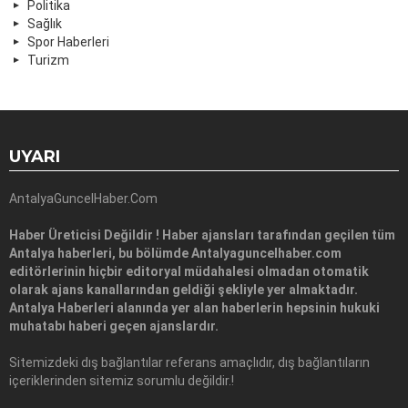
Politika
Sağlık
Spor Haberleri
Turizm
UYARI
AntalyaGuncelHaber.Com
Haber Üreticisi Değildir ! Haber ajansları tarafından geçilen tüm
Antalya haberleri, bu bölümde Antalyaguncelhaber.com
editörlerinin hiçbir editoryal müdahalesi olmadan otomatik
olarak ajans kanallarından geldiği şekliyle yer almaktadır.
Antalya Haberleri alanında yer alan haberlerin hepsinin hukuki
muhatabı haberi geçen ajanslardır.
Sitemizdeki dış bağlantılar referans amaçlıdır, dış bağlantıların
içeriklerinden sitemiz sorumlu değildir.!