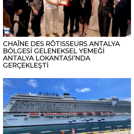
CHAÎNE DES RÔTISSEURS ANTALYA
BÖLGESİ GELENEKSEL YEMEĞİ
ANTALYA LOKANTASI’NDA
GERÇEKLEŞTİ