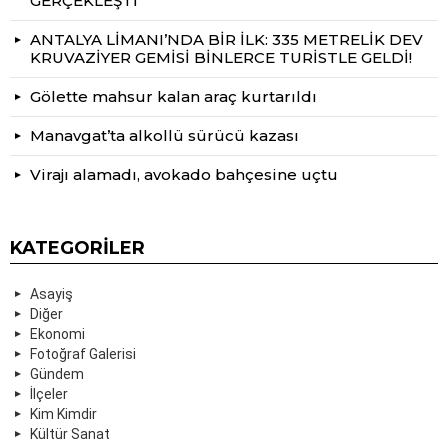
GERÇEKLEŞTİ
ANTALYA LİMANI’NDA BİR İLK: 335 METRELİK DEV
KRUVAZİYER GEMİSİ BİNLERCE TURİSTLE GELDİ!
Gölette mahsur kalan araç kurtarıldı
Manavgat’ta alkollü sürücü kazası
Virajı alamadı, avokado bahçesine uçtu
KATEGORILER
Asayiş
Diğer
Ekonomi
Fotoğraf Galerisi
Gündem
İlçeler
Kim Kimdir
Kültür Sanat