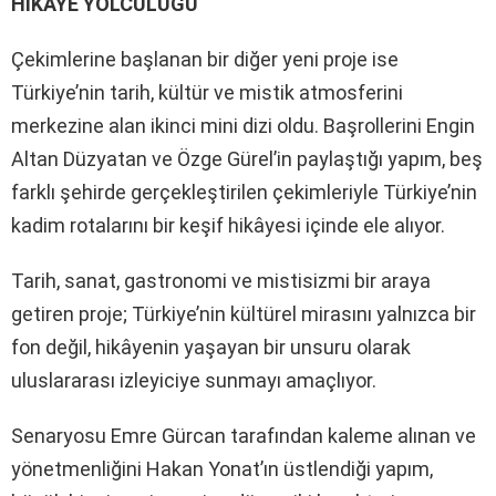
HİKÂYE YOLCULUĞU
Çekimlerine başlanan bir diğer yeni proje ise
Türkiye’nin tarih, kültür ve mistik atmosferini
merkezine alan ikinci mini dizi oldu. Başrollerini Engin
Altan Düzyatan ve Özge Gürel’in paylaştığı yapım, beş
farklı şehirde gerçekleştirilen çekimleriyle Türkiye’nin
kadim rotalarını bir keşif hikâyesi içinde ele alıyor.
Tarih, sanat, gastronomi ve mistisizmi bir araya
getiren proje; Türkiye’nin kültürel mirasını yalnızca bir
fon değil, hikâyenin yaşayan bir unsuru olarak
uluslararası izleyiciye sunmayı amaçlıyor.
Senaryosu Emre Gürcan tarafından kaleme alınan ve
yönetmenliğini Hakan Yonat’ın üstlendiği yapım,