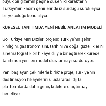
büyük bir gizemin peşine düşen iki karakterin
Türkiye’nin kadim şehirlerinde iz sürdüğü sürükleyici
bir yolculuğu konu alıyor.
KÜRESEL TANITIMDA YENİ NESİL ANLATIM MODELİ
Go Türkiye Mini Dizileri projesi; Türkiye’nin şehir
kimliğini, gastronomisini, tarihini ve doğal güzelliklerini
sinematografik bir hikâye diliyle birleştirerek küresel
tanıtımda yeni bir model oluşturmayı sürdürüyor.
Yeni başlayan çekimlerle birlikte proje, Türkiye’nin
destinasyon hikâyelerini uluslararası dijital
platformlarda daha geniş kitlelere ulaştırmayı
hedefliyor.