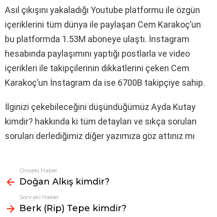
Asıl çıkışını yakaladığı Youtube platformu ile özgün
içeriklerini tüm dünya ile paylaşan Cem Karakoç’un
bu platformda 1.53M aboneye ulaştı. İnstagram
hesabında paylaşımını yaptığı postlarla ve video
içerikleri ile takipçilerinin dikkatlerini çeken Cem
Karakoç’un İnstagram da ise 6700B takipçiye sahip.
İlginizi çekebileceğini düşündüğümüz Ayda Kutay
kimdir? hakkında ki tüm detayları ve sıkça sorulan
soruları derlediğimiz diğer yazımıza göz attınız mı
Önceki Haber
Fazlasına
Doğan Alkış kimdir?
bak
Sonraki Haber
Berk (Rip) Tepe kimdir?