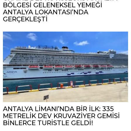
BÖLGESİ GELENEKSEL YEMEĞİ
ANTALYA LOKANTASI’NDA
GERÇEKLEŞTİ
ANTALYA LİMANI’NDA BİR İLK: 335
METRELİK DEV KRUVAZİYER GEMİSİ
BİNLERCE TURİSTLE GELDİ!