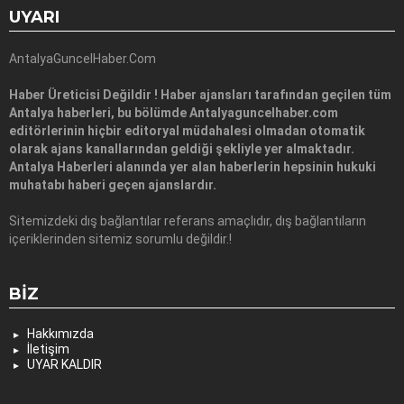
UYARI
AntalyaGuncelHaber.Com
Haber Üreticisi Değildir ! Haber ajansları tarafından geçilen tüm
Antalya haberleri, bu bölümde Antalyaguncelhaber.com
editörlerinin hiçbir editoryal müdahalesi olmadan otomatik
olarak ajans kanallarından geldiği şekliyle yer almaktadır.
Antalya Haberleri alanında yer alan haberlerin hepsinin hukuki
muhatabı haberi geçen ajanslardır.
Sitemizdeki dış bağlantılar referans amaçlıdır, dış bağlantıların
içeriklerinden sitemiz sorumlu değildir.!
BIZ
Hakkımızda
İletişim
UYAR KALDIR