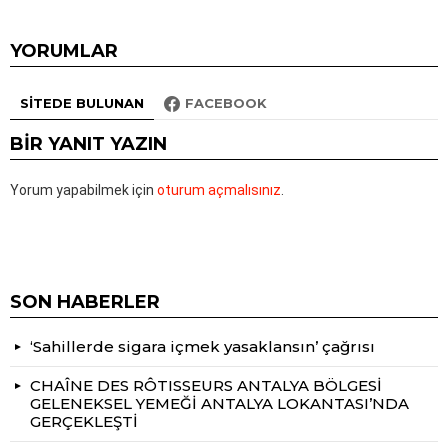
YORUMLAR
SITEDE BULUNAN
FACEBOOK
BIR YANIT YAZIN
Yorum yapabilmek için
oturum açmalısınız
.
SON HABERLER
‘Sahillerde sigara içmek yasaklansın’ çağrısı
CHAÎNE DES RÔTISSEURS ANTALYA BÖLGESİ
GELENEKSEL YEMEĞİ ANTALYA LOKANTASI’NDA
GERÇEKLEŞTİ