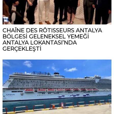
CHAÎNE DES RÔTISSEURS ANTALYA
BÖLGESİ GELENEKSEL YEMEĞİ
ANTALYA LOKANTASI’NDA
GERÇEKLEŞTİ