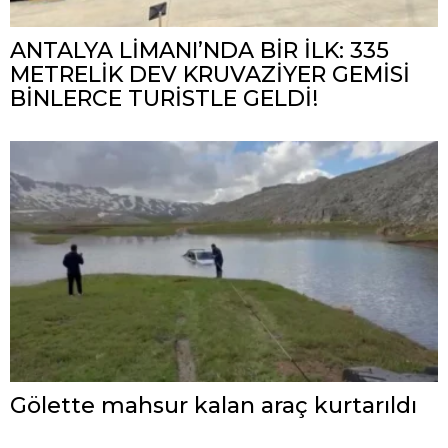
ANTALYA LİMANI’NDA BİR İLK: 335
METRELİK DEV KRUVAZİYER GEMİSİ
BİNLERCE TURİSTLE GELDİ!
Gölette mahsur kalan araç kurtarıldı