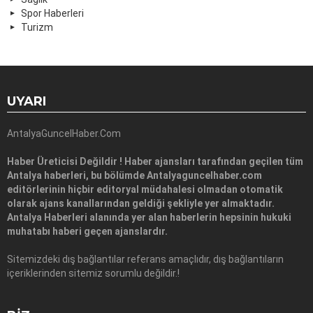
Spor Haberleri
Turizm
UYARI
AntalyaGuncelHaber.Com
Haber Üreticisi Değildir ! Haber ajansları tarafından geçilen tüm
Antalya haberleri, bu bölümde Antalyaguncelhaber.com
editörlerinin hiçbir editoryal müdahalesi olmadan otomatik
olarak ajans kanallarından geldiği şekliyle yer almaktadır.
Antalya Haberleri alanında yer alan haberlerin hepsinin hukuki
muhatabı haberi geçen ajanslardır.
Sitemizdeki dış bağlantılar referans amaçlıdır, dış bağlantıların
içeriklerinden sitemiz sorumlu değildir.!