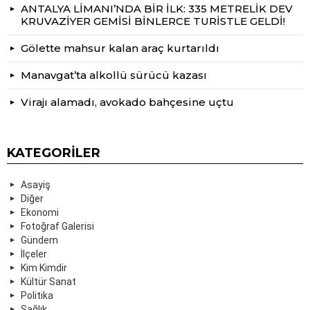
ANTALYA LİMANI’NDA BİR İLK: 335 METRELİK DEV
KRUVAZİYER GEMİSİ BİNLERCE TURİSTLE GELDİ!
Gölette mahsur kalan araç kurtarıldı
Manavgat’ta alkollü sürücü kazası
Virajı alamadı, avokado bahçesine uçtu
KATEGORILER
Asayiş
Diğer
Ekonomi
Fotoğraf Galerisi
Gündem
İlçeler
Kim Kimdir
Kültür Sanat
Politika
Sağlık