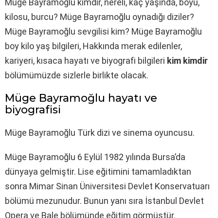
Müge Bayramoğlu kimdir, nereli, kaç yaşında, boyu,
kilosu, burcu? Müge Bayramoğlu oynadığı diziler?
Müge Bayramoğlu sevgilisi kim? Müge Bayramoğlu
boy kilo yaş bilgileri, Hakkında merak edilenler,
kariyeri, kısaca hayatı ve biyografi bilgileri
kim kimdir
bölümümüzde sizlerle birlikte olacak.
Müge Bayramoğlu hayatı ve
biyografisi
Müge Bayramoğlu Türk dizi ve sinema oyuncusu.
Müge Bayramoğlu 6 Eylül 1982 yılında Bursa’da
dünyaya gelmiştir. Lise eğitimini tamamladıktan
sonra Mimar Sinan Üniversitesi Devlet Konservatuarı
bölümü mezunudur. Bunun yanı sıra İstanbul Devlet
Opera ve Bale bölümünde eğitim görmüştür.