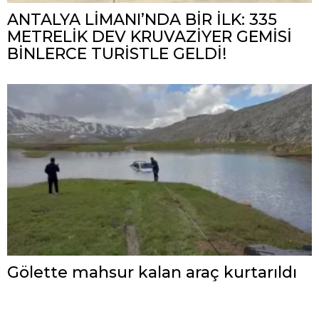
ANTALYA LİMANI’NDA BİR İLK: 335
METRELİK DEV KRUVAZİYER GEMİSİ
BİNLERCE TURİSTLE GELDİ!
Gölette mahsur kalan araç kurtarıldı