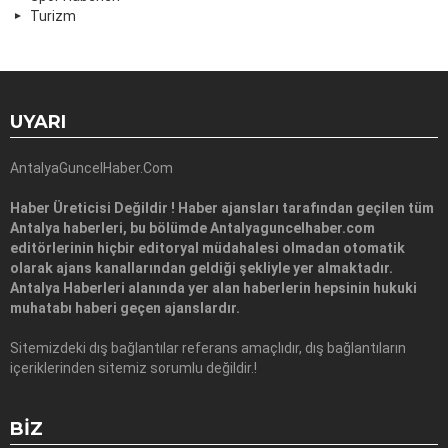
Turizm
UYARI
AntalyaGuncelHaber.Com
Haber Üreticisi Değildir ! Haber ajansları tarafından geçilen tüm
Antalya haberleri, bu bölümde Antalyaguncelhaber.com
editörlerinin hiçbir editoryal müdahalesi olmadan otomatik
olarak ajans kanallarından geldiği şekliyle yer almaktadır.
Antalya Haberleri alanında yer alan haberlerin hepsinin hukuki
muhatabı haberi geçen ajanslardır.
Sitemizdeki dış bağlantılar referans amaçlıdır, dış bağlantıların
içeriklerinden sitemiz sorumlu değildir.!
BIZ