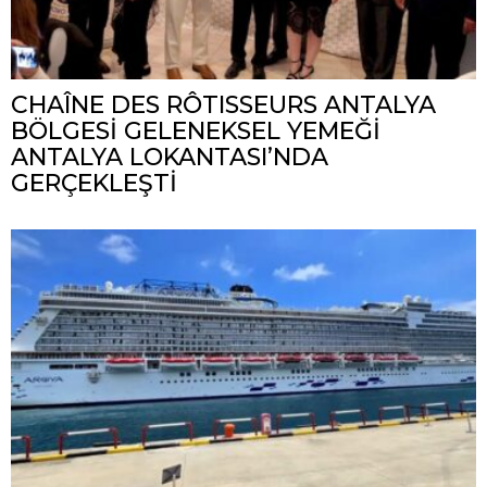
CHAÎNE DES RÔTISSEURS ANTALYA
BÖLGESİ GELENEKSEL YEMEĞİ
ANTALYA LOKANTASI’NDA
GERÇEKLEŞTİ