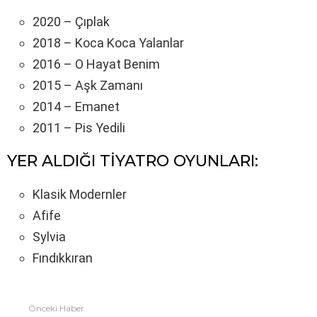
2020 – Çıplak
2018 – Koca Koca Yalanlar
2016 – O Hayat Benim
2015 – Aşk Zamanı
2014 – Emanet
2011 – Pis Yedili
YER ALDIĞI TİYATRO OYUNLARI:
Klasik Modernler
Afife
Sylvia
Fındıkkıran
Önceki Haber
Fazlasına