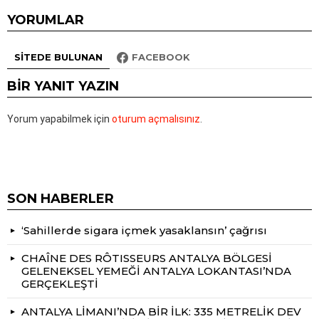
YORUMLAR
SITEDE BULUNAN
FACEBOOK
BIR YANIT YAZIN
Yorum yapabilmek için
oturum açmalısınız
.
SON HABERLER
‘Sahillerde sigara içmek yasaklansın’ çağrısı
CHAÎNE DES RÔTISSEURS ANTALYA BÖLGESİ
GELENEKSEL YEMEĞİ ANTALYA LOKANTASI’NDA
GERÇEKLEŞTİ
ANTALYA LİMANI’NDA BİR İLK: 335 METRELİK DEV