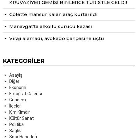
KRUVAZİYER GEMİSİ BİNLERCE TURİSTLE GELDİ!
Gölette mahsur kalan araç kurtarıldı
Manavgat’ta alkollü sürücü kazası
Virajı alamadı, avokado bahçesine uçtu
KATEGORILER
Asayiş
Diğer
Ekonomi
Fotoğraf Galerisi
Gündem
İlçeler
Kim Kimdir
Kültür Sanat
Politika
Sağlık
Spor Haberleri