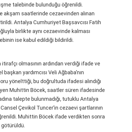
üşme talebinde bulunduğu öğrenildi.
ne akşam saatlerinde cezaevinden alınan
tirildi. Antalya Cumhuriyet Başsavcısı Fatih
luyla birlikte aynı cezaevinde kalması
inin ise kabul edildiği bildirildi.
tirafçı olmasının ardından verdiği ifade ve
l başkan yardımcısı Veli Ağbaba’nın
soru yönelttiği, bu doğrultuda ifadesi alındığı
meyen Muhittin Böcek, saatler süren ifadesinde
adına talepte bulunmadığı, tutuklu Antalya
Cansel Çevikol Tuncer’in cezaevi şartlarının
ğrenildi. Muhittin Böcek ifade verdikten sonra
 götürüldü.