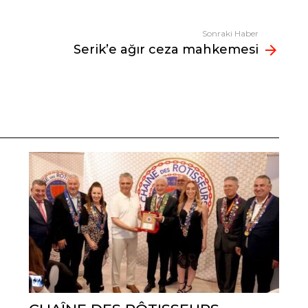
Sonraki Haber
Serik’e ağır ceza mahkemesi