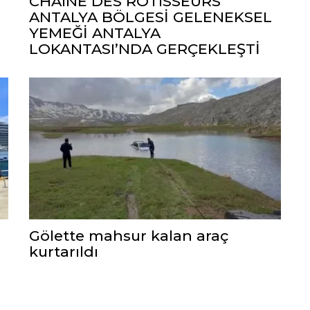
CHAÎNE DES RÔTISSEURS
ANTALYA BÖLGESİ GELENEKSEL
YEMEĞİ ANTALYA
LOKANTASI’NDA GERÇEKLEŞTİ
Gölette mahsur kalan araç
kurtarıldı