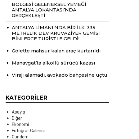
BÖLGESİ GELENEKSEL YEMEĞİ
ANTALYA LOKANTASI’NDA
GERÇEKLEŞTİ
ANTALYA LİMANI’NDA BİR İLK: 335
METRELİK DEV KRUVAZİYER GEMİSİ
BİNLERCE TURİSTLE GELDİ!
Gölette mahsur kalan araç kurtarıldı
Manavgat’ta alkollü sürücü kazası
Virajı alamadı, avokado bahçesine uçtu
KATEGORILER
Asayiş
Diğer
Ekonomi
Fotoğraf Galerisi
Gündem