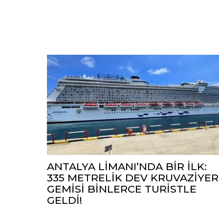
ANTALYA LİMANI’NDA BİR İLK:
335 METRELİK DEV KRUVAZİYER
GEMİSİ BİNLERCE TURİSTLE
GELDİ!