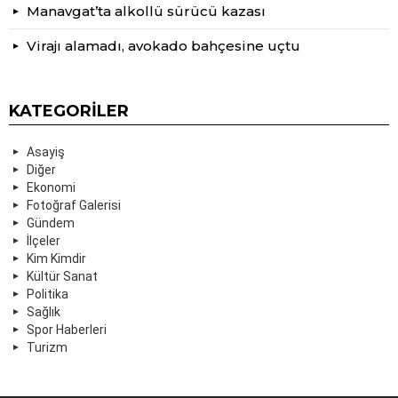
Manavgat’ta alkollü sürücü kazası
Virajı alamadı, avokado bahçesine uçtu
KATEGORILER
Asayiş
Diğer
Ekonomi
Fotoğraf Galerisi
Gündem
İlçeler
Kim Kimdir
Kültür Sanat
Politika
Sağlık
Spor Haberleri
Turizm