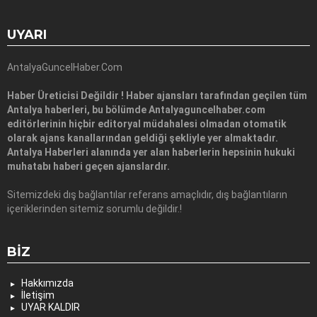
UYARI
AntalyaGuncelHaber.Com
Haber Üreticisi Değildir ! Haber ajansları tarafından geçilen tüm
Antalya haberleri, bu bölümde Antalyaguncelhaber.com
editörlerinin hiçbir editoryal müdahalesi olmadan otomatik
olarak ajans kanallarından geldiği şekliyle yer almaktadır.
Antalya Haberleri alanında yer alan haberlerin hepsinin hukuki
muhatabı haberi geçen ajanslardır.
Sitemizdeki dış bağlantılar referans amaçlıdır, dış bağlantıların
içeriklerinden sitemiz sorumlu değildir.!
BIZ
Hakkımızda
İletişim
UYAR KALDIR