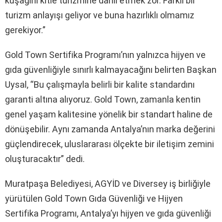
kuşağını kitle turizmine dahil etmek zor. Farklı bir
turizm anlayışı geliyor ve buna hazırlıklı olmamız
gerekiyor.”
Gold Town Sertifika Programı’nın yalnızca hijyen ve
gıda güvenliğiyle sınırlı kalmayacağını belirten Başkan
Uysal, “Bu çalışmayla belirli bir kalite standardını
garanti altına alıyoruz. Gold Town, zamanla kentin
genel yaşam kalitesine yönelik bir standart haline de
dönüşebilir. Aynı zamanda Antalya’nın marka değerini
güçlendirecek, uluslararası ölçekte bir iletişim zemini
oluşturacaktır” dedi.
Muratpaşa Belediyesi, AGYİD ve Diversey iş birliğiyle
yürütülen Gold Town Gıda Güvenliği ve Hijyen
Sertifika Programı, Antalya’yı hijyen ve gıda güvenliği