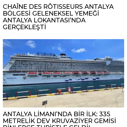
CHAÎNE DES RÔTISSEURS ANTALYA
BÖLGESİ GELENEKSEL YEMEĞİ
ANTALYA LOKANTASI’NDA
GERÇEKLEŞTİ
ANTALYA LİMANI’NDA BİR İLK: 335
METRELİK DEV KRUVAZİYER GEMİSİ