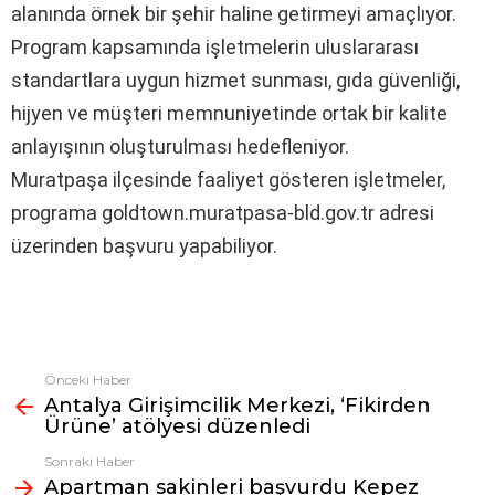
alanında örnek bir şehir haline getirmeyi amaçlıyor.
Program kapsamında işletmelerin uluslararası
standartlara uygun hizmet sunması, gıda güvenliği,
hijyen ve müşteri memnuniyetinde ortak bir kalite
anlayışının oluşturulması hedefleniyor.
Muratpaşa ilçesinde faaliyet gösteren işletmeler,
programa goldtown.muratpasa-bld.gov.tr adresi
üzerinden başvuru yapabiliyor.
Önceki Haber
Fazlasına
Antalya Girişimcilik Merkezi, ‘Fikirden
bak
Ürüne’ atölyesi düzenledi
Sonraki Haber
Apartman sakinleri başvurdu Kepez