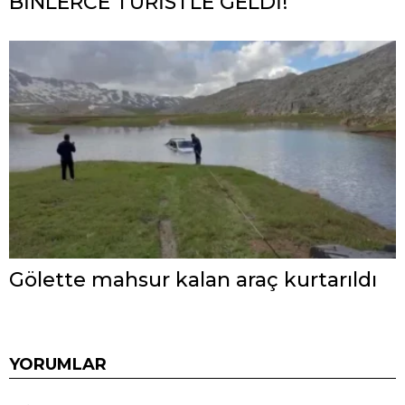
BİNLERCE TURİSTLE GELDİ!
Gölette mahsur kalan araç kurtarıldı
YORUMLAR