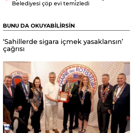
Belediyesi çöp evi temizledi
BUNU DA OKUYABILIRSIN
‘Sahillerde sigara içmek yasaklansın’
çağrısı